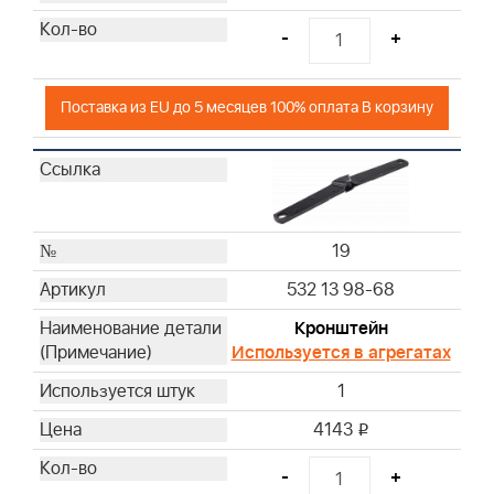
-
+
Поставка из EU до 5 месяцев 100% оплата В корзину
19
532 13 98-68
Кронштейн
Используется в агрегатах
1
4143
i
-
+