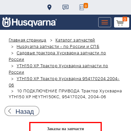
0
0
Toggle
navigation
Главная страница
Каталог запчастей
Husqvarna запчасти - по России и СПБ
Садовые трактора Хускварна запчасти по
России
YTH150 XP Трактор Хускварна запчасти по
России
YTH150 XP Трактор Хускварна 954170204 2004-
06
10 ПОДКЛЮЧЕНИЕ ПРИВОДА Трактор Хускварна
YTH150 XP HEYTH150KC, 954170204, 2004-06
Назад
Заказы на запчасти