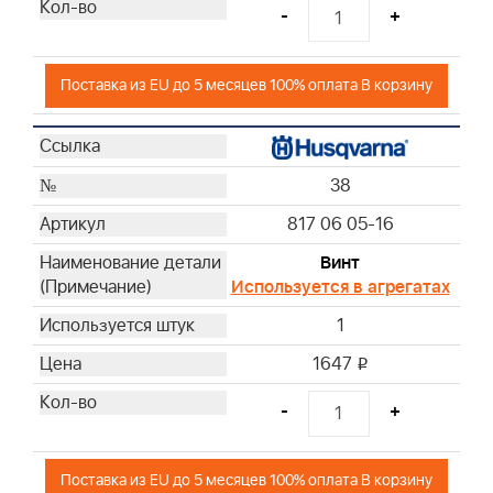
-
+
Поставка из EU до 5 месяцев 100% оплата В корзину
38
817 06 05-16
Винт
Используется в агрегатах
1
1647
i
-
+
Поставка из EU до 5 месяцев 100% оплата В корзину