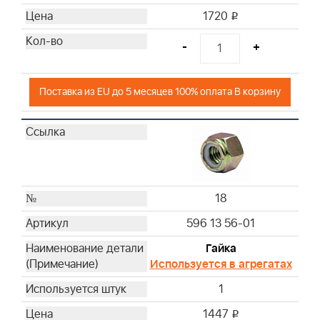
1720
i
-
+
Поставка из EU до 5 месяцев 100% оплата В корзину
18
596 13 56-01
Гайка
Используется в агрегатах
1
1447
i