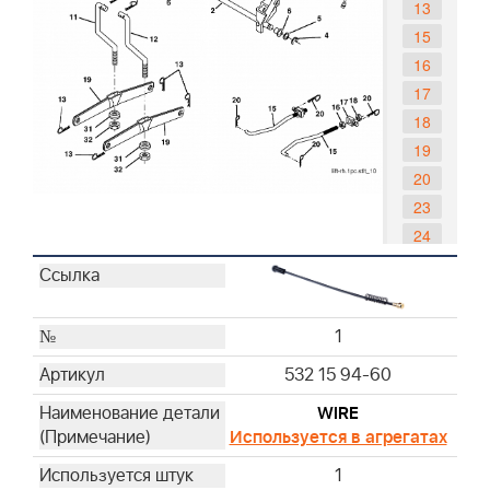
13
15
16
17
18
19
20
23
24
25
26
27
1
28
532 15 94-60
29
30
WIRE
31
Используется в агрегатах
32
1