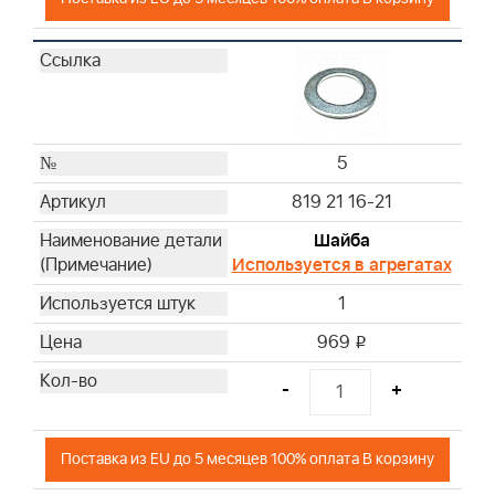
5
819 21 16-21
Шайба
Используется в агрегатах
1
969
i
-
+
Поставка из EU до 5 месяцев 100% оплата В корзину