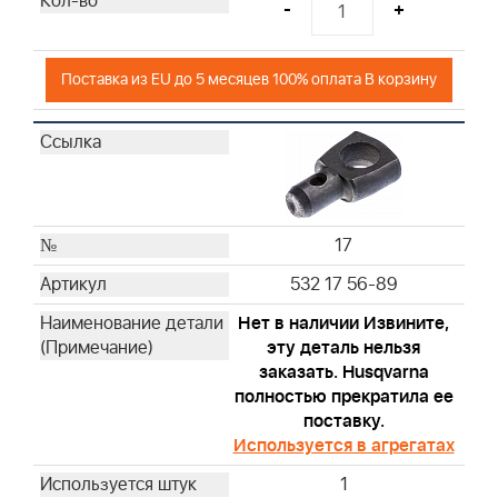
-
+
Поставка из EU до 5 месяцев 100% оплата В корзину
17
532 17 56-89
Нет в наличии Извините,
эту деталь нельзя
заказать. Husqvarna
полностью прекратила ее
поставку.
Используется в агрегатах
1