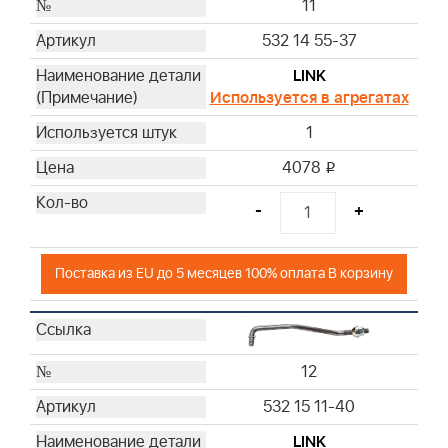
11
532 14 55-37
LINK
Используется в агрегатах
1
4078
i
-
+
Поставка из EU до 5 месяцев 100% оплата В корзину
12
532 15 11-40
LINK