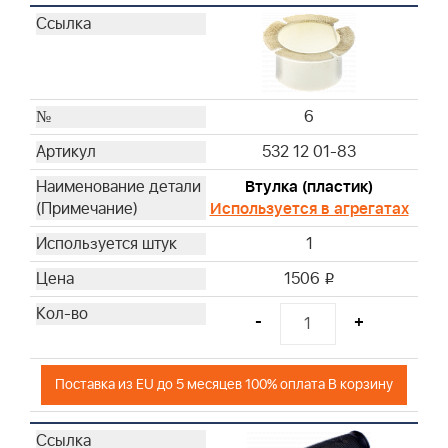
6
532 12 01-83
Втулка (пластик)
Используется в агрегатах
1
1506
i
-
+
Поставка из EU до 5 месяцев 100% оплата В корзину