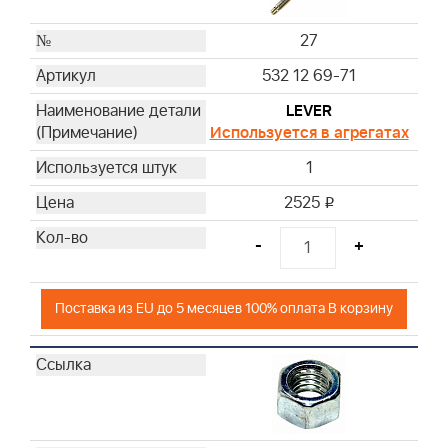
27
532 12 69-71
LEVER
Используется в агрегатах
1
2525
i
-
+
Поставка из EU до 5 месяцев 100% оплата В корзину