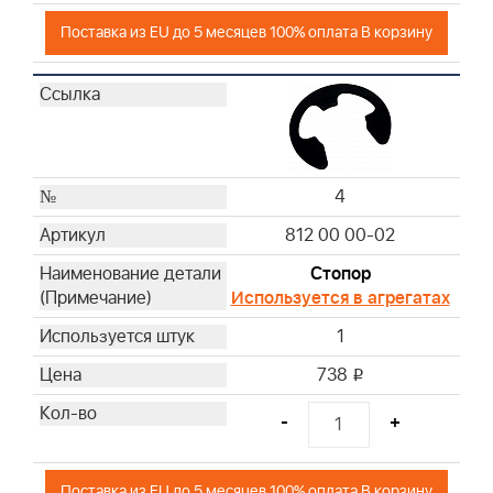
Поставка из EU до 5 месяцев 100% оплата В корзину
4
812 00 00-02
Стопор
Используется в агрегатах
1
738
i
-
+
Поставка из EU до 5 месяцев 100% оплата В корзину