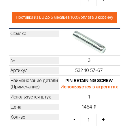
Поставка из EU до 5 месяцев 100% оплата В корзину
3
532 10 57-67
PIN RETAINING SCREW
Используется в агрегатах
1
1454
i
-
+