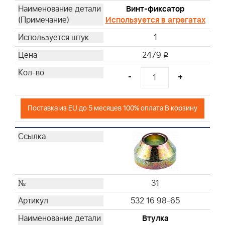
Винт-фиксатор
Используется в агрегатах
1
2479
i
-
+
Поставка из EU до 5 месяцев 100% оплата В корзину
31
532 16 98-65
Втулка