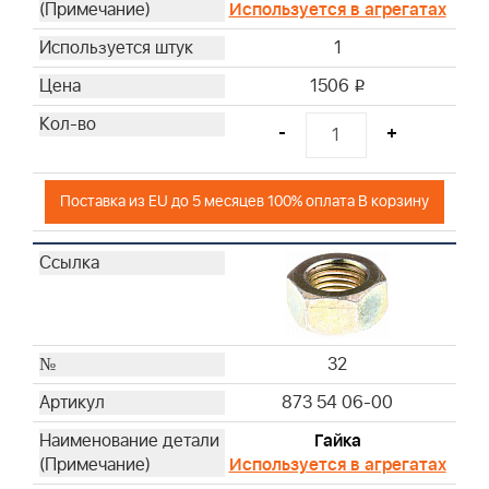
Используется в агрегатах
1
1506
i
-
+
Поставка из EU до 5 месяцев 100% оплата В корзину
32
873 54 06-00
Гайка
Используется в агрегатах