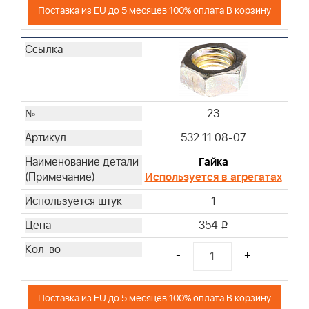
Поставка из EU до 5 месяцев 100% оплата В корзину
23
532 11 08-07
Гайка
Используется в агрегатах
1
354
i
-
+
Поставка из EU до 5 месяцев 100% оплата В корзину