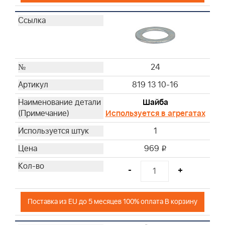
24
819 13 10-16
Шайба
Используется в агрегатах
1
969
i
-
+
Поставка из EU до 5 месяцев 100% оплата В корзину