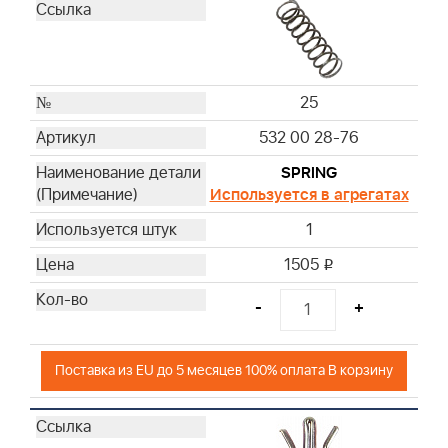
25
532 00 28-76
SPRING
Используется в агрегатах
1
1505
i
-
+
Поставка из EU до 5 месяцев 100% оплата В корзину