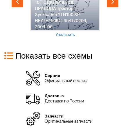
10 ПОДКЛЮЧЕНИЕ
М
ПРИВОДА Трактор
-
Хускварна YTH150 XP
Х
HEYTH150KC, 954170204,
H
2004-06
2
Увеличить
Показать все схемы
Сервис
Официальный сервис
Доставка
Доставка по России
Запчасти
Оригинальные запчасти