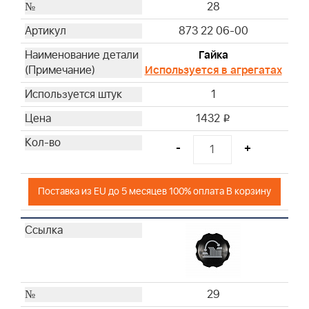
28
873 22 06-00
Гайка
Используется в агрегатах
1
1432
i
-
+
Поставка из EU до 5 месяцев 100% оплата В корзину
29