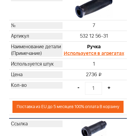
7
532 12 56-31
Ручка
Используется в агрегатах
1
2736
i
-
+
Поставка из EU до 5 месяцев 100% оплата В корзину