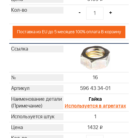
-
+
Поставка из EU до 5 месяцев 100% оплата В корзину
16
596 43 34-01
Гайка
Используется в агрегатах
1
1432
i