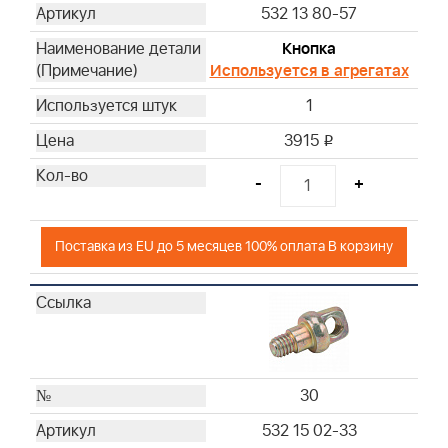
532 13 80-57
Кнопка
Используется в агрегатах
1
3915
i
-
+
Поставка из EU до 5 месяцев 100% оплата В корзину
30
532 15 02-33