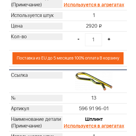
Используется в агрегатах
1
2920
i
-
+
Поставка из EU до 5 месяцев 100% оплата В корзину
13
596 91 96-01
Шплинт
Используется в агрегатах