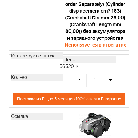
order Separately) (Cylinder
displacement cm? 163)
(Crankshaft Dia mm 25,00)
(Crankshaft Length mm
80,00)) без аккумулятора
и зарядного устройства
Используется в агрегатах
56520
i
-
+
Поставка из EU до 5 месяцев 100% оплата В корзину