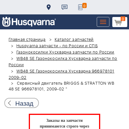
0
0
Toggle
navigation
Главная страница
Каталог запчастей
Husqvarna запчасти - по России и СПБ
Газонокосилки Хускварна запчасти по России
WB48 SE Газонокосилка Хускварна запчасти по
России
WB48 SE Газонокосилка Хускварна 966978101
2009-02
Сервисный двигатель BRIGGS & STRATTON WB
48 SE 966978101, 2009-02 "
Назад
Заказы на запчасти
принимаются строго через