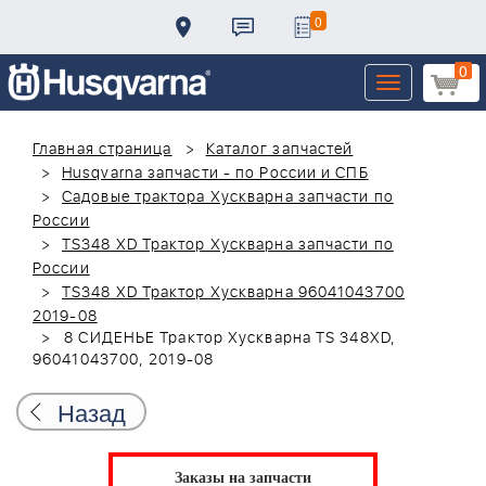
0
0
Toggle
navigation
Главная страница
Каталог запчастей
Husqvarna запчасти - по России и СПБ
Садовые трактора Хускварна запчасти по
России
TS348 XD Трактор Хускварна запчасти по
России
TS348 XD Трактор Хускварна 96041043700
2019-08
8 СИДЕНЬЕ Трактор Хускварна TS 348XD,
96041043700, 2019-08
Назад
Заказы на запчасти