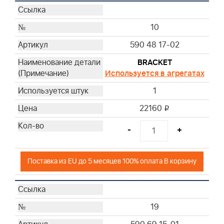
10
590 48 17-02
BRACKET
Используется в агрегатах
1
22160
i
-
+
Поставка из EU до 5 месяцев 100% оплата В корзину
19