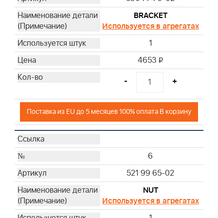
BRACKET
Используется в агрегатах
1
4653
i
-
+
Поставка из EU до 5 месяцев 100% оплата В корзину
6
521 99 65-02
NUT
Используется в агрегатах
1