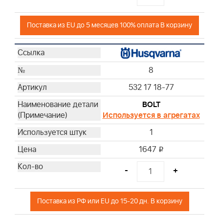
Поставка из EU до 5 месяцев 100% оплата В корзину
8
532 17 18-77
BOLT
Используется в агрегатах
1
1647
i
-
+
Поставка из РФ или EU до 15-20 дн. В корзину