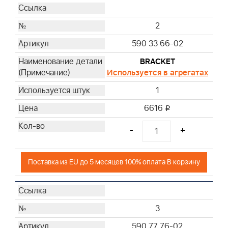
2
590 33 66-02
BRACKET
Используется в агрегатах
1
6616
i
-
+
Поставка из EU до 5 месяцев 100% оплата В корзину
3
590 77 76-02