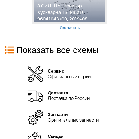
8 СИДЕНЬЕ Трактор
А
Хускварна TS 348XD,
Х
96041043700, 2019-08
9
Увеличить
Показать все схемы
Сервис
Официальный сервис
Доставка
Доставка по России
Запчасти
Оригинальные запчасти
Скидки