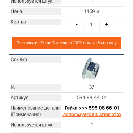
1
1459
i
-
+
Поставка из EU до 5 месяцев 100% оплата В корзину
37
594 94 44-01
Гайка >>> 595 08 66-01
Используется в агрегатах
1