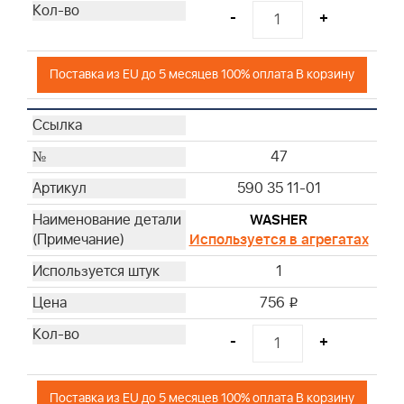
-
+
Поставка из EU до 5 месяцев 100% оплата В корзину
47
590 35 11-01
WASHER
Используется в агрегатах
1
756
i
-
+
Поставка из EU до 5 месяцев 100% оплата В корзину