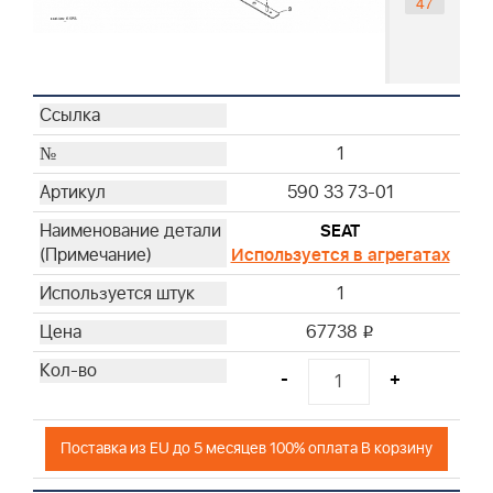
47
1
590 33 73-01
SEAT
Используется в агрегатах
1
67738
i
-
+
Поставка из EU до 5 месяцев 100% оплата В корзину