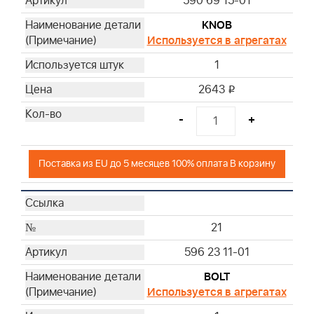
590 69 15-01
KNOB
Используется в агрегатах
1
2643
i
-
+
Поставка из EU до 5 месяцев 100% оплата В корзину
21
596 23 11-01
BOLT
Используется в агрегатах