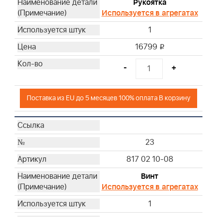
Рукоятка
Используется в агрегатах
1
16799
i
-
+
Поставка из EU до 5 месяцев 100% оплата В корзину
23
817 02 10-08
Винт
Используется в агрегатах
1