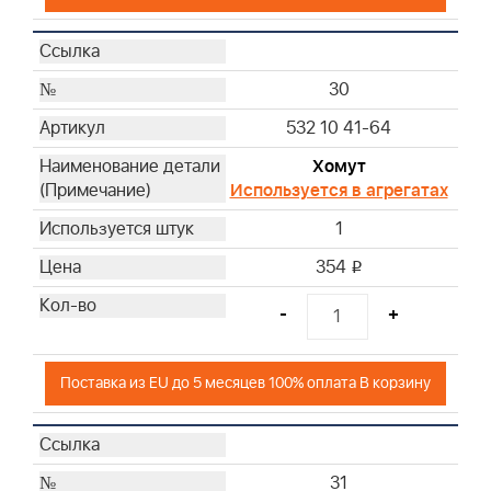
30
532 10 41-64
Хомут
Используется в агрегатах
1
354
i
-
+
Поставка из EU до 5 месяцев 100% оплата В корзину
31