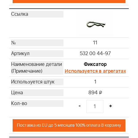
11
532 00 44-97
Фиксатор
Используется в агрегатах
1
894
i
-
+
Поставка из EU до 5 месяцев 100% оплата В корзину