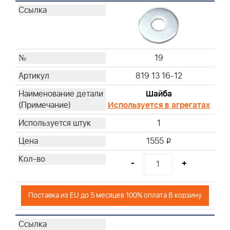
19
819 13 16-12
Шайба
Используется в агрегатах
1
1555
i
-
+
Поставка из EU до 5 месяцев 100% оплата В корзину