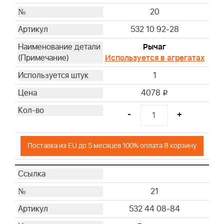
20
532 10 92-28
Рычаг
Используется в агрегатах
1
4078
i
-
+
Поставка из EU до 5 месяцев 100% оплата В корзину
21
532 44 08-84