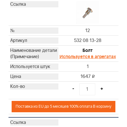
12
532 08 13-28
Болт
Используется в агрегатах
1
1647
i
-
+
Поставка из EU до 5 месяцев 100% оплата В корзину