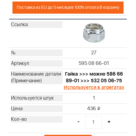
Поставка из EU до 5 месяцев 100% оплата В корзину
27
595 08 66-01
Гайка >>> можно 586 66
89-01 >>> 532 05 06-75
Используется в агрегатах
1
436
i
-
+