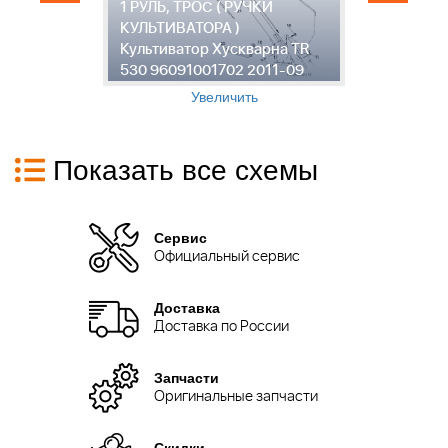
и
1 РУЛЬ, ТРОС ( РУЧКИ
2
КУЛЬТИВАТОРА )
Л
Культиватор Хускварна TR
К
530 96091001702 2011-09
5
Увеличить
Показать все схемы
Сервис
Официальный сервис
Доставка
Доставка по России
Запчасти
Оригинальные запчасти
Скидки