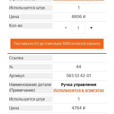
1
8806
i
-
+
Поставка из EU до 5 месяцев 100% оплата В корзину
44
583 53 42-01
Ручка управления
Используется в агрегатах
1
4764
i