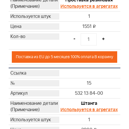
Проставка резиновая
Используется в агрегатах
1
1551
i
-
+
Поставка из EU до 5 месяцев 100% оплата В корзину
15
532 13 84-00
Штанга
Используется в агрегатах
1