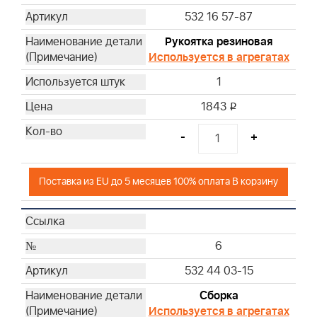
532 16 57-87
Рукоятка резиновая
Используется в агрегатах
1
1843
i
-
+
Поставка из EU до 5 месяцев 100% оплата В корзину
6
532 44 03-15
Сборка
Используется в агрегатах