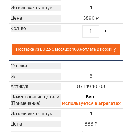
1
3890
i
-
+
Поставка из EU до 5 месяцев 100% оплата В корзину
8
871 19 10-08
Винт
Используется в агрегатах
1
883
i