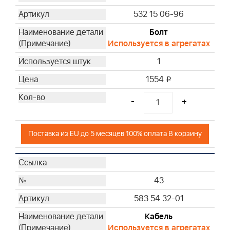
532 15 06-96
Болт
Используется в агрегатах
1
1554
i
-
+
Поставка из EU до 5 месяцев 100% оплата В корзину
43
583 54 32-01
Кабель
Используется в агрегатах