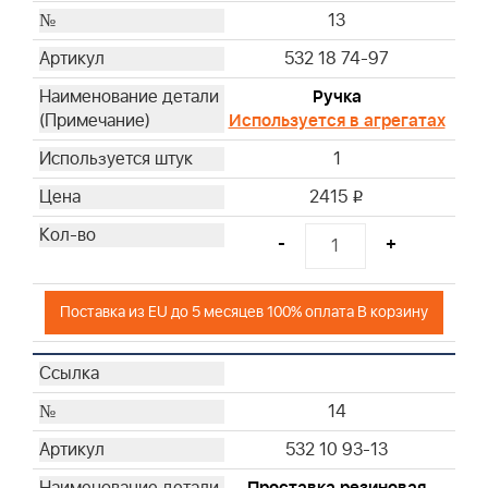
13
532 18 74-97
Ручка
Используется в агрегатах
1
2415
i
-
+
Поставка из EU до 5 месяцев 100% оплата В корзину
14
532 10 93-13