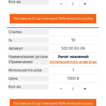
-
+
Поставка из EU до 5 месяцев 100% оплата В корзину
10
532 00 82-06
Рычаг нажимной
Используется в агрегатах
1
1500
i
-
+
Поставка из EU до 5 месяцев 100% оплата В корзину