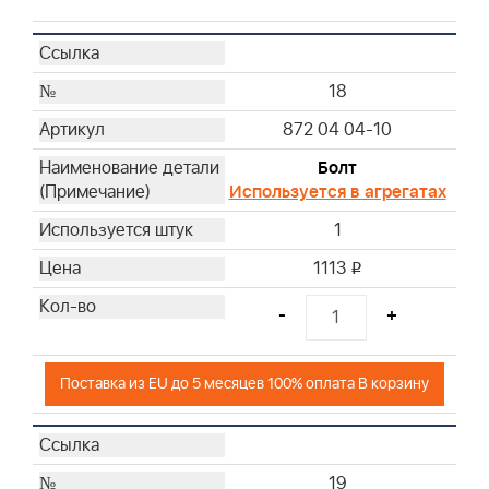
18
872 04 04-10
Болт
Используется в агрегатах
1
1113
i
-
+
Поставка из EU до 5 месяцев 100% оплата В корзину
19