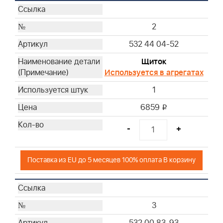
38
2
532 44 04-52
Щиток
Используется в агрегатах
1
6859
i
-
+
Поставка из EU до 5 месяцев 100% оплата В корзину
3