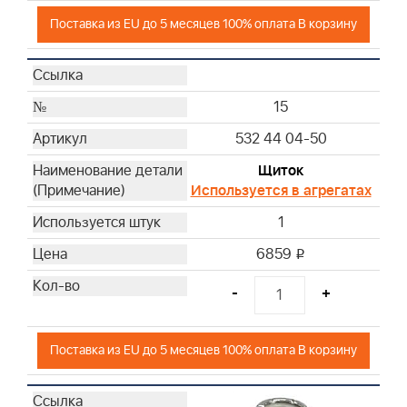
Поставка из EU до 5 месяцев 100% оплата В корзину
15
532 44 04-50
Щиток
Используется в агрегатах
1
6859
i
-
+
Поставка из EU до 5 месяцев 100% оплата В корзину