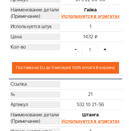
Гайка
Используется в агрегатах
1
1432
i
-
+
Поставка из EU до 5 месяцев 100% оплата В корзину
21
532 10 21-56
Штанга
Используется в агрегатах