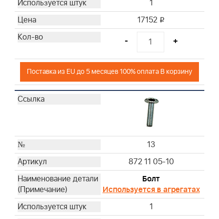
1
17152
i
-
+
Поставка из EU до 5 месяцев 100% оплата В корзину
13
872 11 05-10
Болт
Используется в агрегатах
1