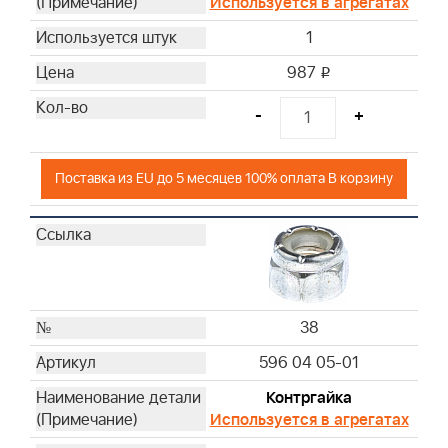
Используется в агрегатах
1
987
i
-
+
Поставка из EU до 5 месяцев 100% оплата В корзину
38
596 04 05-01
Контргайка
Используется в агрегатах