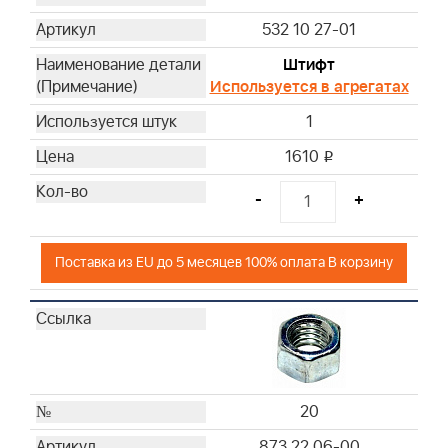
532 10 27-01
Штифт
Используется в агрегатах
1
1610
i
-
+
Поставка из EU до 5 месяцев 100% оплата В корзину
20
873 22 06-00