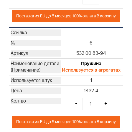
Поставка из EU до 5 месяцев 100% оплата В корзину
6
532 00 83-94
Пружина
Используется в агрегатах
1
1432
i
-
+
Поставка из EU до 5 месяцев 100% оплата В корзину