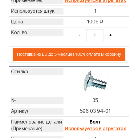
Используется в агрегатах
1
1006
i
-
+
Поставка из EU до 5 месяцев 100% оплата В корзину
35
596 03 94-01
Болт
Используется в агрегатах