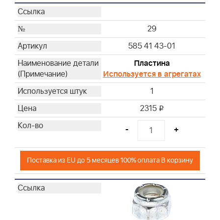
29
585 41 43-01
Пластина
Используется в агрегатах
1
2315
i
-
+
Поставка из EU до 5 месяцев 100% оплата В корзину