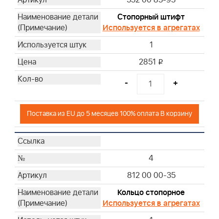
532 00 83-93
Стопорный штифт
Используется в агрегатах
1
2851
i
-
+
Поставка из EU до 5 месяцев 100% оплата В корзину
4
812 00 00-35
Кольцо стопорное
Используется в агрегатах