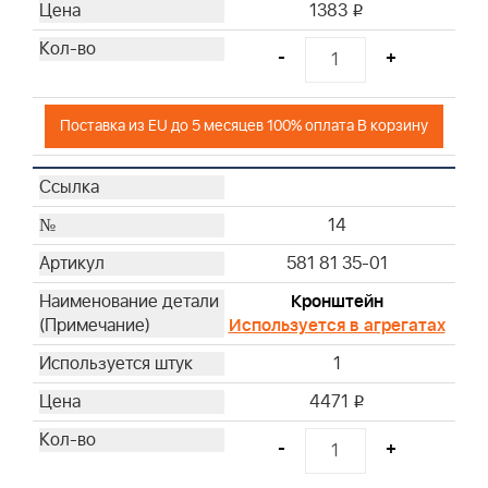
1383
i
-
+
Поставка из EU до 5 месяцев 100% оплата В корзину
14
581 81 35-01
Кронштейн
Используется в агрегатах
1
4471
i
-
+