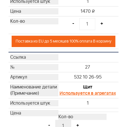
1
1470
i
-
+
Поставка из EU до 5 месяцев 100% оплата В корзину
27
532 10 26-95
Щит
Используется в агрегатах
1
-
+