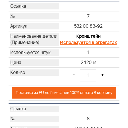
7
532 00 83-92
Кронштейн
Используется в агрегатах
1
2420
i
-
+
Поставка из EU до 5 месяцев 100% оплата В корзину
8