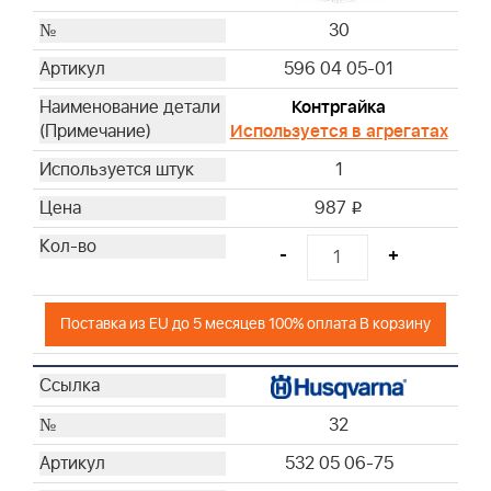
30
596 04 05-01
Контргайка
Используется в агрегатах
1
987
i
-
+
Поставка из EU до 5 месяцев 100% оплата В корзину
32
532 05 06-75