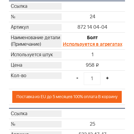
24
872 14 04-04
Болт
Используется в агрегатах
1
958
i
-
+
Поставка из EU до 5 месяцев 100% оплата В корзину
25