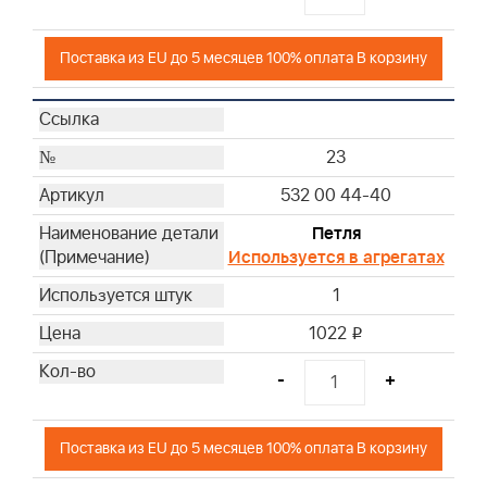
Поставка из EU до 5 месяцев 100% оплата В корзину
23
532 00 44-40
Петля
Используется в агрегатах
1
1022
i
-
+
Поставка из EU до 5 месяцев 100% оплата В корзину