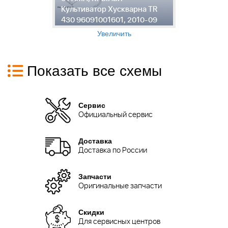
Культиватор Хускварна TR
К
430 96091001601, 2010-09
4
Увеличить
Показать все схемы
Сервис
Официальный сервис
Доставка
Доставка по России
Запчасти
Оригинальные запчасти
Скидки
Для сервисных центров