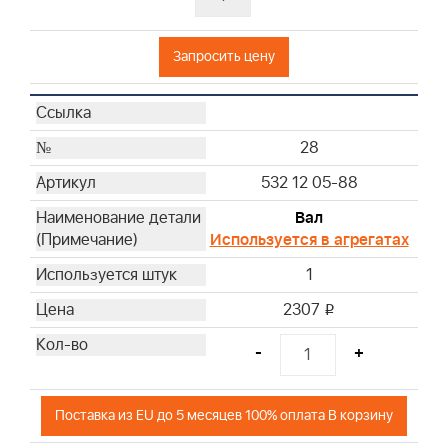
Запросить цену
28
532 12 05-88
Вал
Используется в агрегатах
1
2307
i
-
+
Поставка из EU до 5 месяцев 100% оплата В корзину