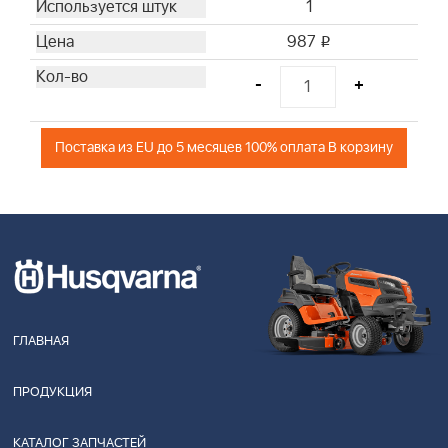
1
987
i
-
+
Поставка из EU до 5 месяцев 100% оплата В корзину
ГЛАВНАЯ
ПРОДУКЦИЯ
КАТАЛОГ ЗАПЧАСТЕЙ