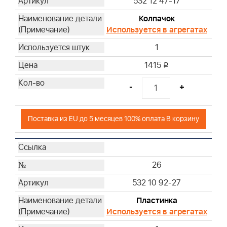
532 12 47-17
Колпачок
Используется в агрегатах
1
1415
i
-
+
Поставка из EU до 5 месяцев 100% оплата В корзину
26
532 10 92-27
Пластинка
Используется в агрегатах