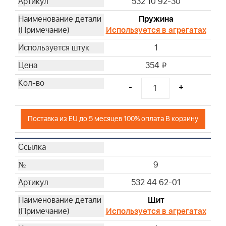
532 10 92-30
Пружина
Используется в агрегатах
1
354
i
-
+
Поставка из EU до 5 месяцев 100% оплата В корзину
9
532 44 62-01
Щит
Используется в агрегатах