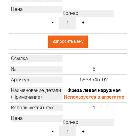
-
+
Запросить цену
5
5838545-02
Фреза левая наружная
Используется в агрегатах
1
-
+