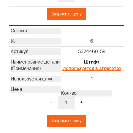
Запросить цену
6
5324460-59
Штифт
Используется в агрегатах
1
-
+
Запросить цену