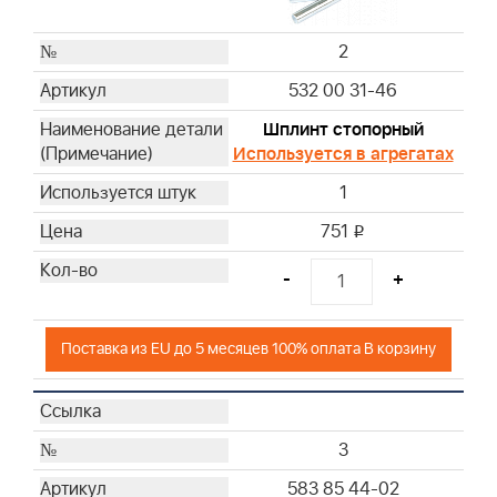
2
532 00 31-46
Шплинт стопорный
Используется в агрегатах
1
751
i
-
+
Поставка из EU до 5 месяцев 100% оплата В корзину
3
583 85 44-02