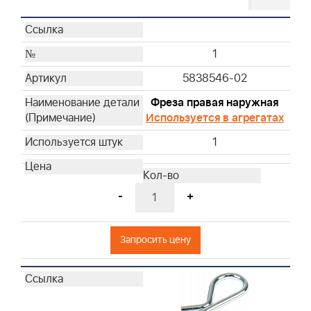
1
5838546-02
Фреза правая наружная
Используется в агрегатах
1
-
+
Запросить цену