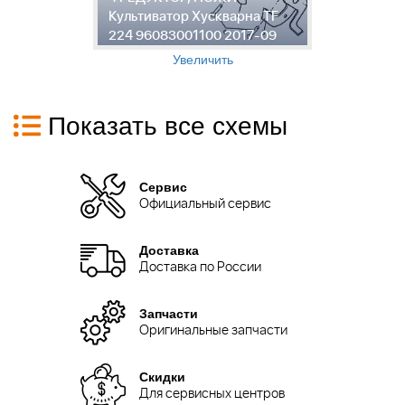
Культиватор Хускварна TF
К
224 96083001100 2017-09
2
Увеличить
Показать все схемы
Сервис
Официальный сервис
Доставка
Доставка по России
Запчасти
Оригинальные запчасти
Скидки
Для сервисных центров