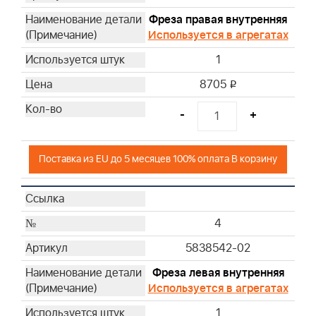
Фреза правая внутренняя
Используется в агрегатах
1
8705
i
-
+
Поставка из EU до 5 месяцев 100% оплата В корзину
4
5838542-02
Фреза левая внутренняя
Используется в агрегатах
1