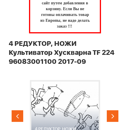
сайт путем добавления в
корзину.
Если Вы не
готовы оплачивать товар
из Европы, не надо делать
заказ !!!
4 РЕДУКТОР, НОЖИ
Культиватор Хускварна TF 224
96083001100 2017-09
4 РЕДУКТОР, НОЖИ
5