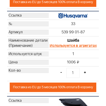
Поставка из EU до 5 месяцев 100% оплата В корзину
33
539 99 01-87
Шайба
Используется в агрегатах
1
1006
i
-
+
Поставка из EU до 5 месяцев 100% оплата В корзину