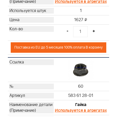
Используется в агрегатах
1
1627
i
-
+
Поставка из EU до 5 месяцев 100% оплата В корзину
60
583 61 28-01
Гайка
Используется в агрегатах