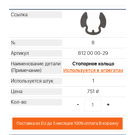
8
812 00 00-29
Стопорное кольцо
Используется в агрегатах
1
751
i
-
+
Поставка из EU до 5 месяцев 100% оплата В корзину