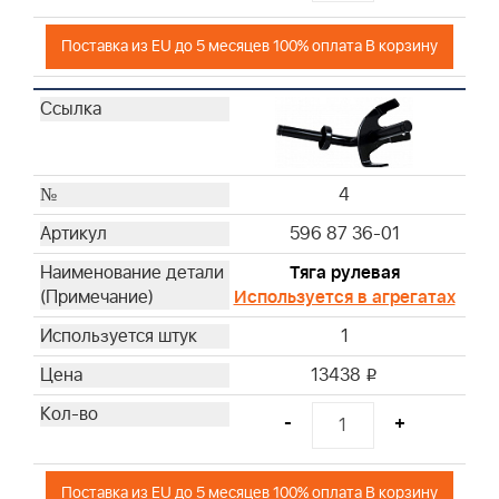
Поставка из EU до 5 месяцев 100% оплата В корзину
4
596 87 36-01
Тяга рулевая
Используется в агрегатах
1
13438
i
-
+
Поставка из EU до 5 месяцев 100% оплата В корзину