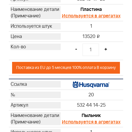
Пластина
Используется в агрегатах
1
13520
i
-
+
Поставка из EU до 5 месяцев 100% оплата В корзину
20
532 44 14-25
Пыльник
Используется в агрегатах