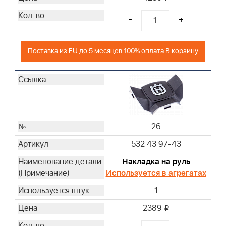
-
+
Поставка из EU до 5 месяцев 100% оплата В корзину
26
532 43 97-43
Накладка на руль
Используется в агрегатах
1
2389
i