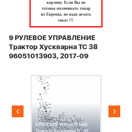
корзину.
Если Вы не
готовы оплачивать товар
из Европы, не надо делать
заказ !!!
9 РУЛЕВОЕ УПРАВЛЕНИЕ
Трактор Хускварна TC 38
96051013903, 2017-09
р
9 РУЛЕВОЕ УПРАВЛЕНИЕ
1
Трактор Хускварна TC 38
Х