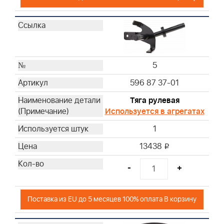
5
596 87 37-01
Тяга рулевая
Используется в агрегатах
1
13438
i
-
+
Поставка из EU до 5 месяцев 100% оплата В корзину