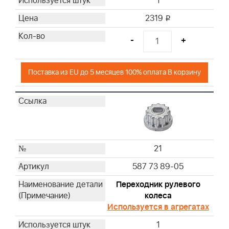
1
2319
i
-
+
Поставка из EU до 5 месяцев 100% оплата В корзину
21
587 73 89-05
Переходник рулевого
колеса
Используется в агрегатах
1