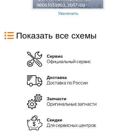
96051013903, 2017-09
9
Увеличить
Показать все схемы
Сервис
Официальный сервис
Доставка
Доставка по России
Запчасти
Оригинальные запчасти
Скидки
Для сервисных центров