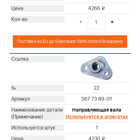
4266
i
-
+
Поставка из EU до 5 месяцев 100% оплата В корзину
22
587 73 89-01
Направляющая вала
Используется в агрегатах
1
4230
i