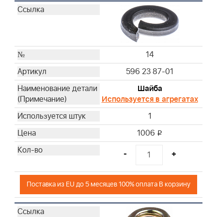
14
596 23 87-01
Шайба
Используется в агрегатах
1
1006
i
-
+
Поставка из EU до 5 месяцев 100% оплата В корзину