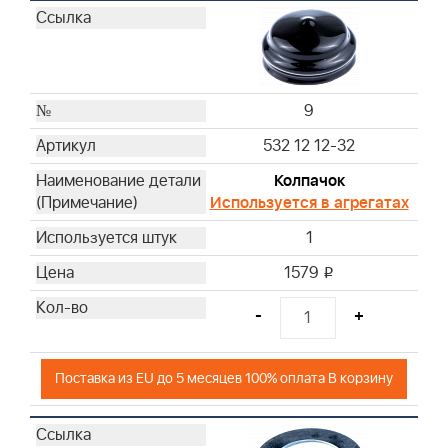
9
532 12 12-32
Колпачок
Используется в агрегатах
1
1579
i
-
+
Поставка из EU до 5 месяцев 100% оплата В корзину