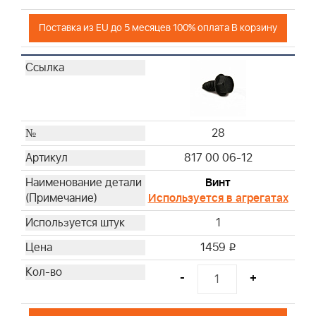
Поставка из EU до 5 месяцев 100% оплата В корзину
28
817 00 06-12
Винт
Используется в агрегатах
1
1459
i
-
+