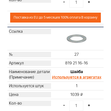
-
+
Поставка из EU до 5 месяцев 100% оплата В корзину
27
819 21 16-16
Шайба
Используется в агрегатах
1
1039
i
-
+