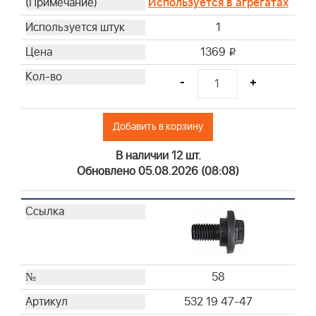
Используется в агрегатах
1
1369
i
-
+
Добавить в корзину
В наличии 12 шт.
Обновлено 05.08.2026 (08:08)
58
532 19 47-47