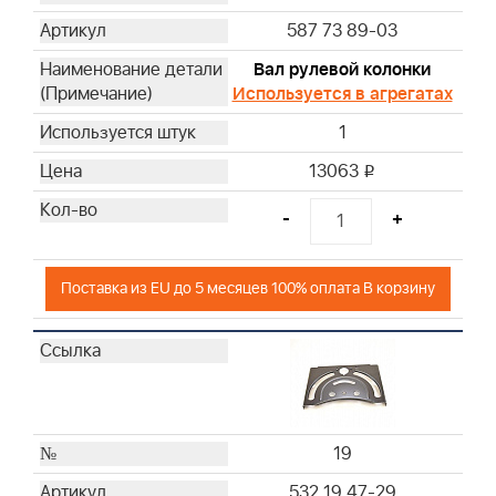
587 73 89-03
Вал рулевой колонки
Используется в агрегатах
1
13063
i
-
+
Поставка из EU до 5 месяцев 100% оплата В корзину
19
532 19 47-29