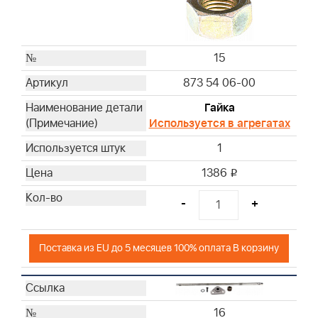
15
873 54 06-00
Гайка
Используется в агрегатах
1
1386
i
-
+
Поставка из EU до 5 месяцев 100% оплата В корзину
16