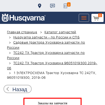
0
0
Toggle
navigation
Главная страница
Каталог запчастей
Husqvarna запчасти - по России и СПБ
Садовые трактора Хускварна запчасти по
России
TC242 TX Трактор Хускварна запчасти по
России
TC242 TX Трактор Хускварна 96051019300 2019-
06
1 ЭЛЕКТРОСХЕМА Трактор Хускварна TC 242TX,
96051019300, 2019-06
Назад
Заказы на запчасти