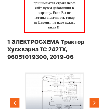
принимаются строго через
сайт путем добавления в
корзину.
Если Вы не
готовы оплачивать товар
из Европы, не надо делать
заказ !!!
1 ЭЛЕКТРОСХЕМА Трактор
Хускварна TC 242TX,
96051019300, 2019-06
и
2