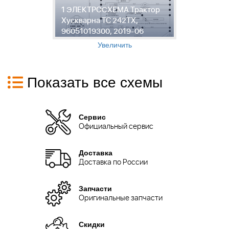
1 ЭЛЕКТРОСХЕМА Трактор
Т
Хускварна TC 242TX,
2
96051019300, 2019-06
0
Увеличить
Показать все схемы
Сервис
Официальный сервис
Доставка
Доставка по России
Запчасти
Оригинальные запчасти
Скидки