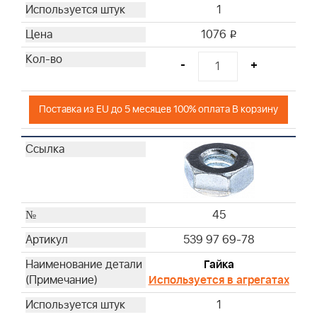
1
1076
i
-
+
Поставка из EU до 5 месяцев 100% оплата В корзину
45
539 97 69-78
Гайка
Используется в агрегатах
1