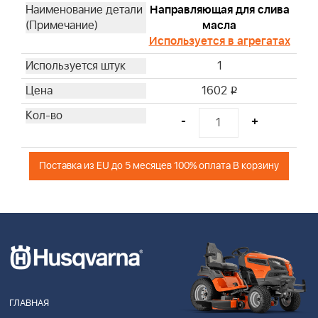
Направляющая для слива
масла
Используется в агрегатах
1
1602
i
-
+
Поставка из EU до 5 месяцев 100% оплата В корзину
ГЛАВНАЯ