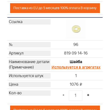
Поставка из EU до 5 месяцев 100% оплата В корзину
96
819 09 14-16
Шайба
Используется в агрегатах
1
1076
i
-
+