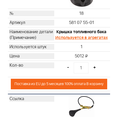
18
581 07 55-01
Крышка топливного бака
Используется в агрегатах
1
5012
i
-
+
Поставка из EU до 5 месяцев 100% оплата В корзину