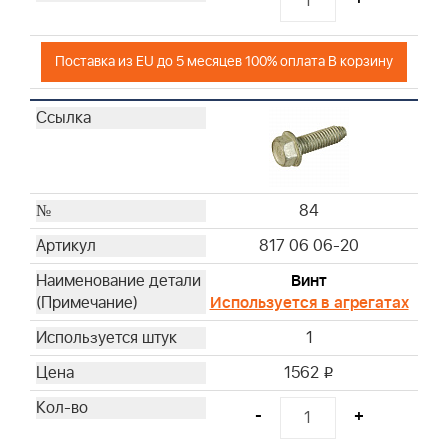
Поставка из EU до 5 месяцев 100% оплата В корзину
84
817 06 06-20
Винт
Используется в агрегатах
1
1562
i
-
+