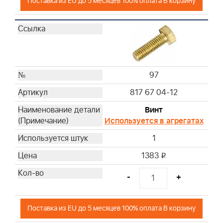
Поставка из EU до 5 месяцев 100% оплата В корзину
97
817 67 04-12
Винт
Используется в агрегатах
1
1383
i
-
+
Поставка из EU до 5 месяцев 100% оплата В корзину