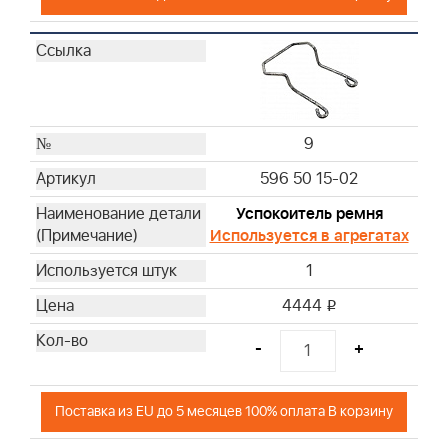
9
596 50 15-02
Успокоитель ремня
Используется в агрегатах
1
4444
i
-
+
Поставка из EU до 5 месяцев 100% оплата В корзину