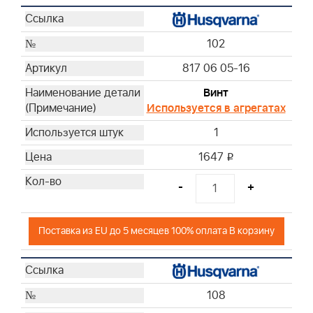
102
817 06 05-16
Винт
Используется в агрегатах
1
1647
i
-
+
Поставка из EU до 5 месяцев 100% оплата В корзину
108