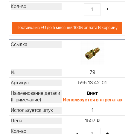
-
+
Поставка из EU до 5 месяцев 100% оплата В корзину
79
596 13 42-01
Винт
Используется в агрегатах
1
1507
i
-
+