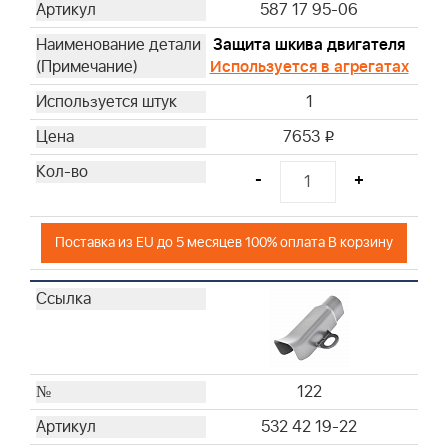
587 17 95-06
Защита шкива двигателя
Используется в агрегатах
1
7653
i
-
+
Поставка из EU до 5 месяцев 100% оплата В корзину
122
532 42 19-22