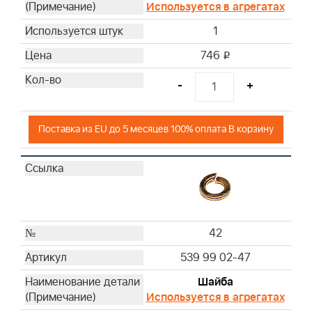
Используется в агрегатах
1
746
i
-
+
Поставка из EU до 5 месяцев 100% оплата В корзину
42
539 99 02-47
Шайба
Используется в агрегатах