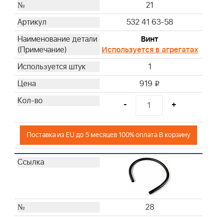
21
532 41 63-58
Винт
Используется в агрегатах
1
919
i
-
+
Поставка из EU до 5 месяцев 100% оплата В корзину
28