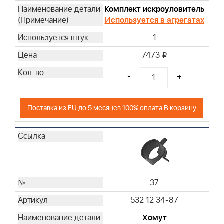
Комплект искроуловитель
Используется в агрегатах
1
7473
i
-
+
Поставка из EU до 5 месяцев 100% оплата В корзину
37
532 12 34-87
Хомут