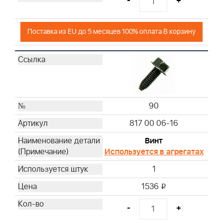
-
+
Поставка из EU до 5 месяцев 100% оплата В корзину
90
817 00 06-16
Винт
Используется в агрегатах
1
1536
i
-
+