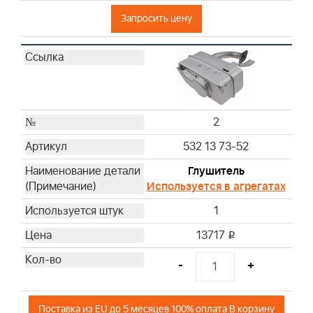
Запросить цену
2
532 13 73-52
Глушитель
Используется в агрегатах
1
13717
i
-
+
Поставка из EU до 5 месяцев 100% оплата В корзину