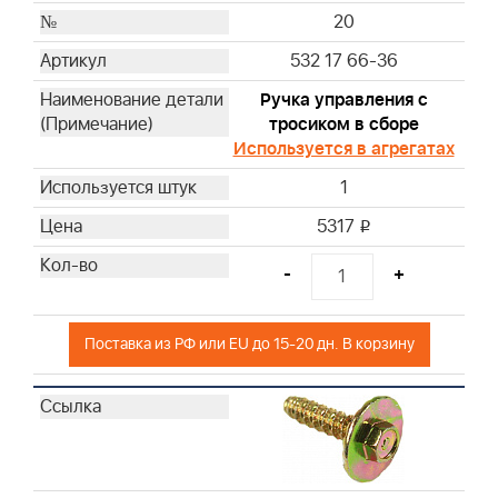
20
532 17 66-36
Ручка управления с
тросиком в сборе
Используется в агрегатах
1
5317
i
-
+
Поставка из РФ или EU до 15-20 дн. В корзину