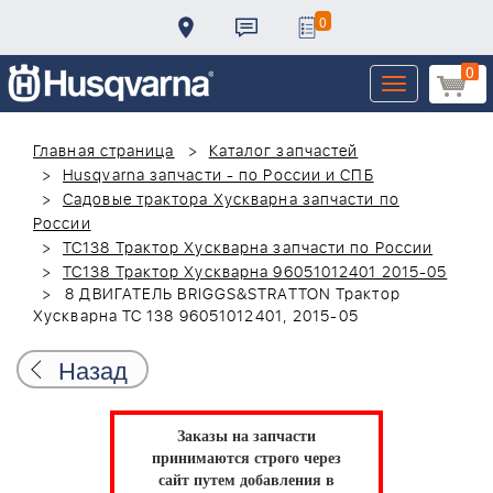
0
0
Toggle
navigation
Главная страница
Каталог запчастей
Husqvarna запчасти - по России и СПБ
Садовые трактора Хускварна запчасти по
России
TC138 Трактор Хускварна запчасти по России
TC138 Трактор Хускварна 96051012401 2015-05
8 ДВИГАТЕЛЬ BRIGGS&STRATTON Трактор
Хускварна TC 138 96051012401, 2015-05
Назад
Заказы на запчасти
принимаются строго через
сайт путем добавления в