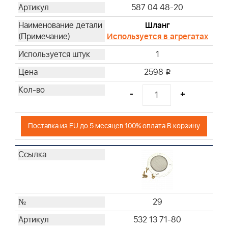
587 04 48-20
Шланг
Используется в агрегатах
1
2598
i
-
+
Поставка из EU до 5 месяцев 100% оплата В корзину
29
532 13 71-80