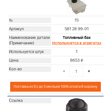
15
581 28 99-01
Топливный бак
Используется в агрегатах
1
8653
i
-
+
Поставка из EU до 5 месяцев 100% оплата В корзину