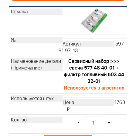
597
91 97-13
Сервисный набор >>>
свеча 577 48 40-01 +
фильтр топливный 503 44
32-01
Используется в агрегатах
1763
i
-
+