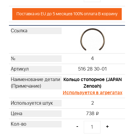
Поставка из EU до 5 месяцев 100% оплата В корзину
4
516 28 30-01
Кольцо стопорное (JAPAN
Zenoah)
Используется в агрегатах
2
738
i
-
+