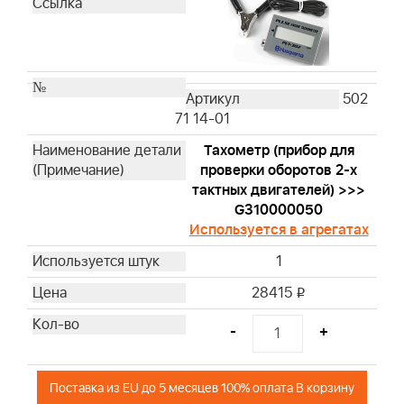
502
71 14-01
Тахометр (прибор для
проверки оборотов 2-х
тактных двигателей) >>>
G310000050
Используется в агрегатах
1
28415
i
-
+
Поставка из EU до 5 месяцев 100% оплата В корзину