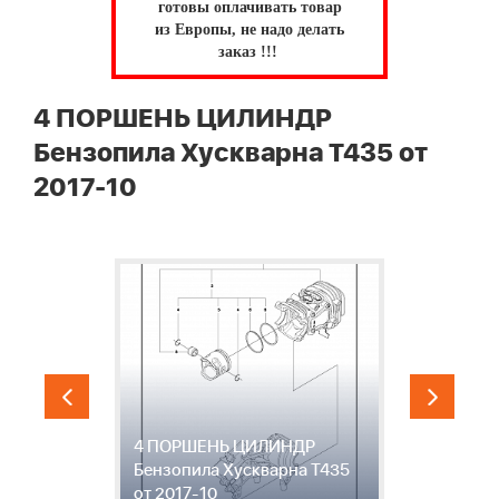
готовы оплачивать товар
из Европы, не надо делать
заказ !!!
4 ПОРШЕНЬ ЦИЛИНДР
Бензопила Хускварна T435 от
2017-10
4 ПОРШЕНЬ ЦИЛИНДР
Бензопила Хускварна T435
5
от 2017-10
Х