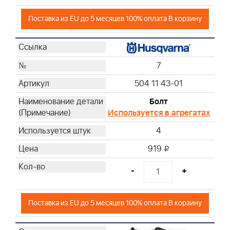
Поставка из EU до 5 месяцев 100% оплата В корзину
7
504 11 43-01
Болт
Используется в агрегатах
4
919
i
-
+
Поставка из EU до 5 месяцев 100% оплата В корзину