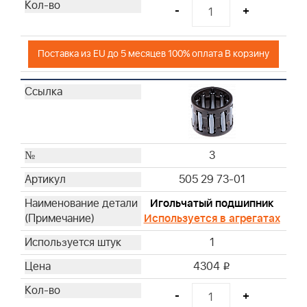
-
+
Поставка из EU до 5 месяцев 100% оплата В корзину
3
505 29 73-01
Игольчатый подшипник
Используется в агрегатах
1
4304
i
-
+