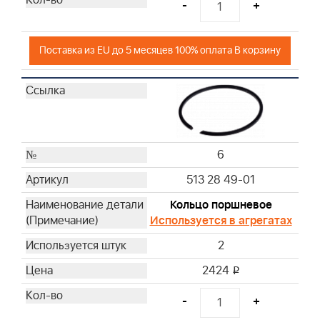
-
+
Поставка из EU до 5 месяцев 100% оплата В корзину
6
513 28 49-01
Кольцо поршневое
Используется в агрегатах
2
2424
i
-
+