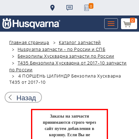
0
0
Toggle
navigation
Главная страница
Каталог запчастей
Husqvarna запчасти - по России и СПБ
Бензопилы Хускварна запчасти по России
T435 Бензопила Хускварна от 2017-10 запчасти
по России
4 ПОРШЕНЬ ЦИЛИНДР Бензопила Хускварна
T435 от 2017-10
Назад
Заказы на запчасти
принимаются строго через
сайт путем добавления в
корзину.
Если Вы не