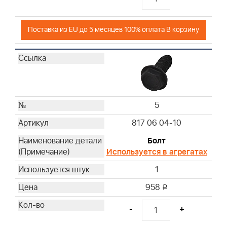
Поставка из EU до 5 месяцев 100% оплата В корзину
5
817 06 04-10
Болт
Используется в агрегатах
1
958
i
-
+