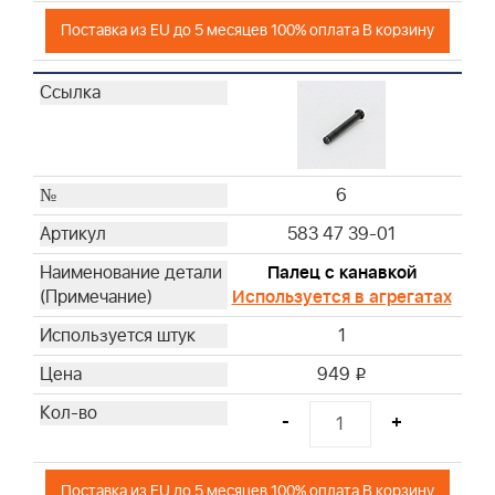
Поставка из EU до 5 месяцев 100% оплата В корзину
6
583 47 39-01
Палец с канавкой
Используется в агрегатах
1
949
i
-
+
Поставка из EU до 5 месяцев 100% оплата В корзину