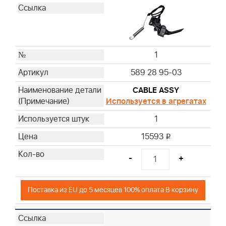
1
589 28 95-03
CABLE ASSY
Используется в агрегатах
1
15593
i
-
+
Поставка из EU до 5 месяцев 100% оплата В корзину