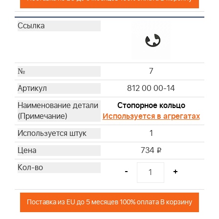
7
812 00 00-14
Стопорное кольцо
Используется в агрегатах
1
734
i
-
+
Поставка из EU до 5 месяцев 100% оплата В корзину