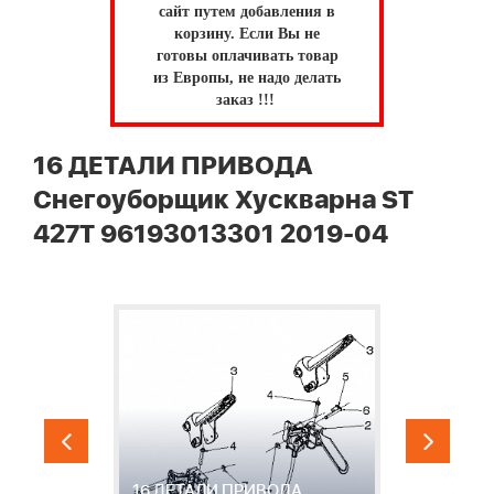
сайт путем добавления в
корзину.
Если Вы не
готовы оплачивать товар
из Европы, не надо делать
заказ !!!
16 ДЕТАЛИ ПРИВОДА
Снегоуборщик Хускварна ST
427T 96193013301 2019-04
16 ДЕТАЛИ ПРИВОДА
1