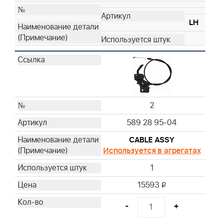
LH
2
589 28 95-04
CABLE ASSY
Используется в агрегатах
1
15593
i
-
+