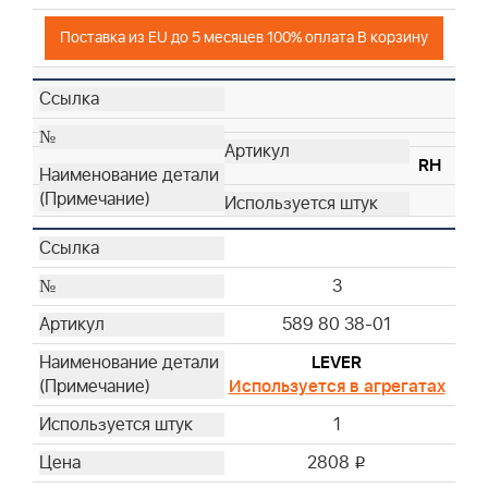
Поставка из EU до 5 месяцев 100% оплата В корзину
RH
3
589 80 38-01
LEVER
Используется в агрегатах
1
2808
i