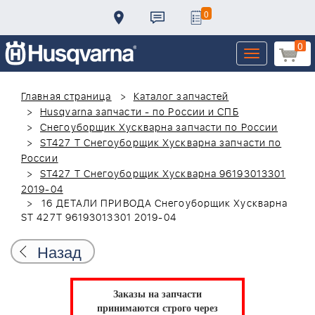
0
0
Toggle
navigation
Главная страница
Каталог запчастей
Husqvarna запчасти - по России и СПБ
Снегоуборщик Хускварна запчасти по России
ST427 T Снегоуборщик Хускварна запчасти по
России
ST427 T Снегоуборщик Хускварна 96193013301
2019-04
16 ДЕТАЛИ ПРИВОДА Снегоуборщик Хускварна
ST 427T 96193013301 2019-04
Назад
Заказы на запчасти
принимаются строго через