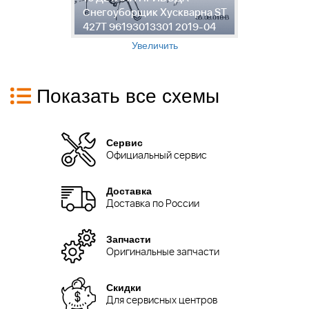
ST
Снегоуборщик Хускварна ST
Х
427T 96193013301 2019-04
9
Увеличить
Показать все схемы
Сервис
Официальный сервис
Доставка
Доставка по России
Запчасти
Оригинальные запчасти
Скидки
Для сервисных центров