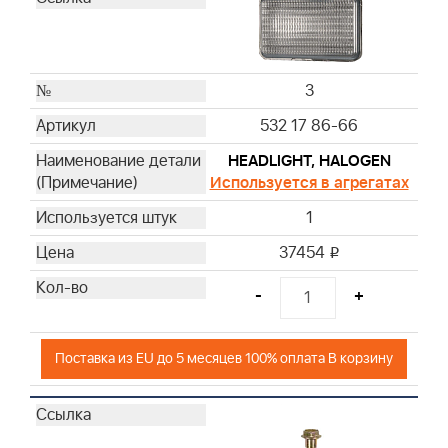
3
532 17 86-66
HEADLIGHT, HALOGEN
Используется в агрегатах
1
37454
i
-
+
Поставка из EU до 5 месяцев 100% оплата В корзину