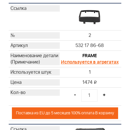
2
532 17 86-68
FRAME
Используется в агрегатах
1
1474
i
-
+
Поставка из EU до 5 месяцев 100% оплата В корзину