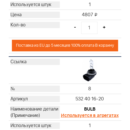
1
4807
i
-
+
Поставка из EU до 5 месяцев 100% оплата В корзину
8
532 40 16-20
BULB
Используется в агрегатах
1