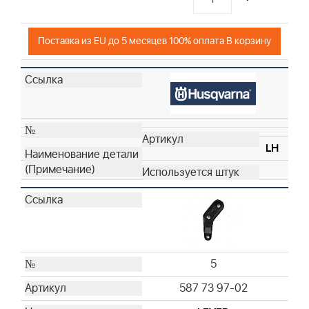
Поставка из EU до 5 месяцев 100% оплата В корзину
LH
5
587 73 97-02