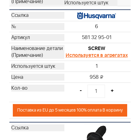
6
581 32 95-01
SCREW
Используется в агрегатах
1
958
i
-
+
Поставка из EU до 5 месяцев 100% оплата В корзину