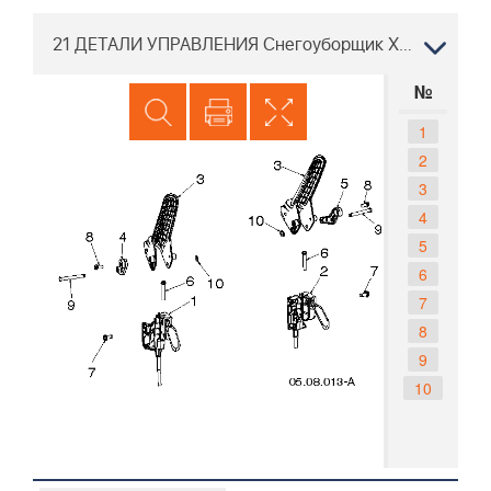
21 ДЕТАЛИ УПРАВЛЕНИЯ Снегоуборщик Хускварна ST 227, 97046900100, 2020-05
№
1
2
3
4
5
6
7
8
9
10