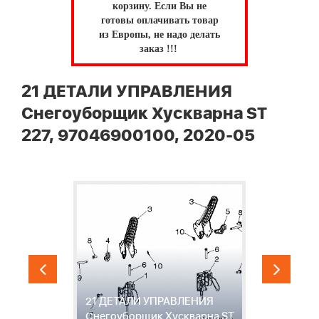
корзину.
Если Вы не
готовы оплачивать товар
из Европы, не надо делать
заказ !!!
21 ДЕТАЛИ УПРАВЛЕНИЯ
Снегоуборщик Хускварна ST
227, 97046900100, 2020-05
21 ДЕТАЛИ УПРАВЛЕНИЯ
2
ST
Снегоуборщик Хускварна ST
С