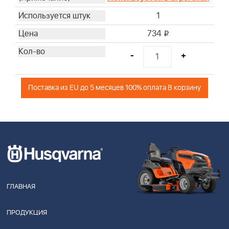
1
734
i
-
+
Поставка из EU до 5 месяцев 100% оплата В корзину
ГЛАВНАЯ
ПРОДУКЦИЯ