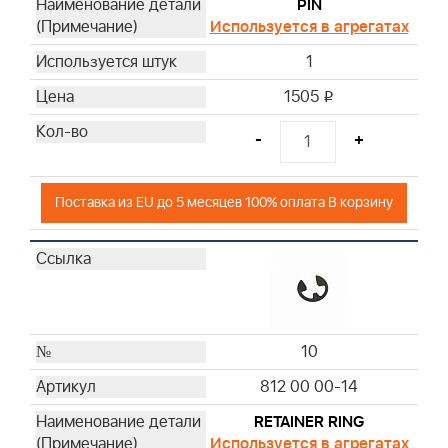
PIN
Используется в агрегатах
1
1505
i
-
+
Поставка из EU до 5 месяцев 100% оплата В корзину
10
812 00 00-14
RETAINER RING
Используется в агрегатах