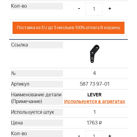
-
+
Поставка из EU до 5 месяцев 100% оплата В корзину
4
587 73 97-01
LEVER
Используется в агрегатах
1
1763
i
-
+