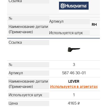
RH
3
587 46 30-01
LEVER
Используется в агрегатах
1
4165
i