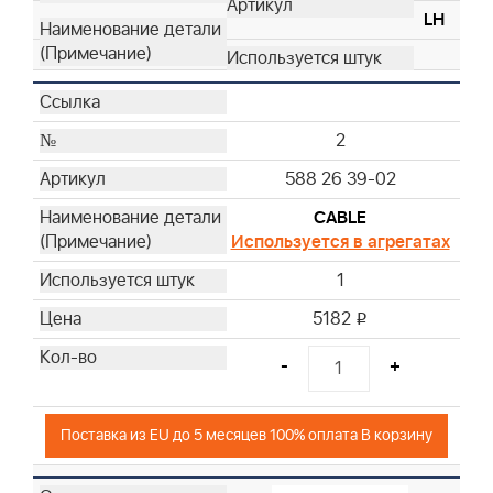
LH
2
588 26 39-02
CABLE
Используется в агрегатах
1
5182
i
-
+
Поставка из EU до 5 месяцев 100% оплата В корзину