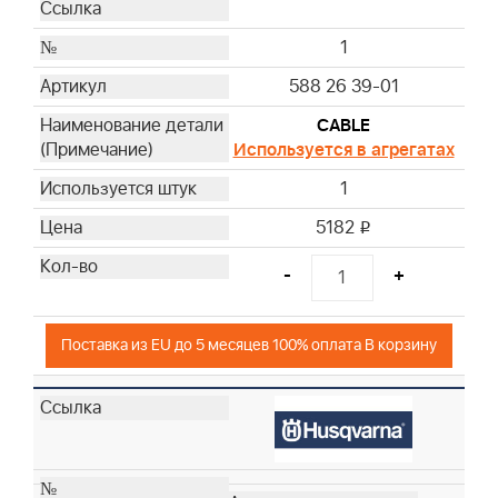
1
588 26 39-01
CABLE
Используется в агрегатах
1
5182
i
-
+
Поставка из EU до 5 месяцев 100% оплата В корзину