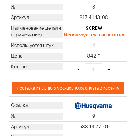
8
817 41 13-08
SCREW
Используется в агрегатах
1
842
i
-
+
Поставка из EU до 5 месяцев 100% оплата В корзину
9
588 14 77-01