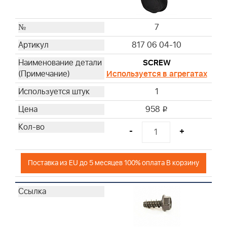
7
817 06 04-10
SCREW
Используется в агрегатах
1
958
i
-
+
Поставка из EU до 5 месяцев 100% оплата В корзину