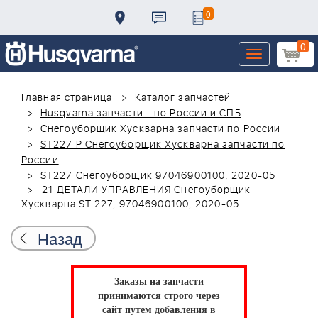
0
0
Toggle
navigation
Главная страница
Каталог запчастей
Husqvarna запчасти - по России и СПБ
Снегоуборщик Хускварна запчасти по России
ST227 P Снегоуборщик Хускварна запчасти по
России
ST227 Снегоуборщик 97046900100, 2020-05
21 ДЕТАЛИ УПРАВЛЕНИЯ Снегоуборщик
Хускварна ST 227, 97046900100, 2020-05
Назад
Заказы на запчасти
принимаются строго через
сайт путем добавления в