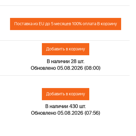
Поставка из EU до 5 месяцев 100% оплата В корзину
Добавить в корзину
В наличии 28 шт.
Обновлено 05.08.2026 (08:00)
Добавить в корзину
В наличии 430 шт.
Обновлено 05.08.2026 (07:56)