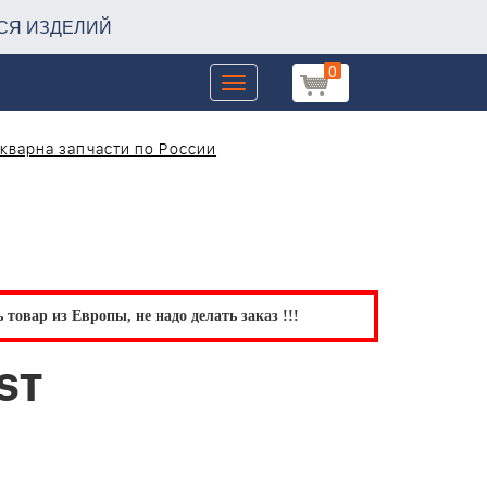
СЯ ИЗДЕЛИЙ
0
Toggle
navigation
кварна запчасти по России
товар из Европы, не надо делать заказ !!!
ST