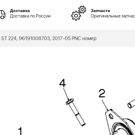
Доставка
Запчасти
Доставка по России
Оригинальные запча
ST 224, 96191008703, 2017-05 PNC номер