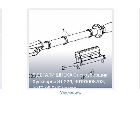
6 ДЕТАЛИ ШНЕКА Снегоуборщик
Хускварна ST 224, 96191008703,
2017-05 PNC номер
Увеличить