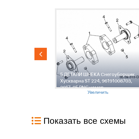
гоуборщик
5 ДЕТАЛИ ШНЕКА Снегоуборщик
91008703,
Хускварна ST 224, 96191008703,
2017-05 PNC номер
Увеличить
Показать все схемы