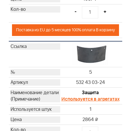
-
+
Поставка из EU до 5 месяцев 100% оплата В корзину
5
532 43 03-24
Защита
Используется в агрегатах
1
2864
i