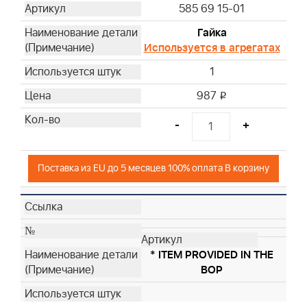
585 69 15-01
Гайка
Используется в агрегатах
1
987
i
-
+
Поставка из EU до 5 месяцев 100% оплата В корзину
* ITEM PROVIDED IN THE
BOP