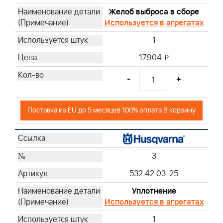
Желоб выброса в сборе
Используется в агрегатах
1
17904
i
-
+
Поставка из EU до 5 месяцев 100% оплата В корзину
3
532 42 03-25
Уплотнение
Используется в агрегатах
1