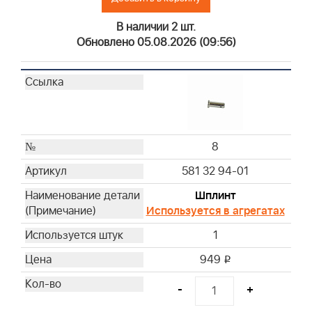
В наличии 2 шт.
Обновлено 05.08.2026 (09:56)
8
581 32 94-01
Шплинт
Используется в агрегатах
1
949
i
-
+