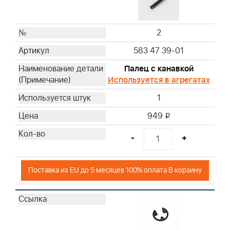
2
583 47 39-01
Палец с канавкой
Используется в агрегатах
1
949
i
-
+
Поставка из EU до 5 месяцев 100% оплата В корзину