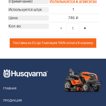
Используется в агрегатах
1
746
i
-
+
Поставка из EU до 5 месяцев 100% оплата В корзину
ГЛАВНАЯ
ПРОДУКЦИЯ