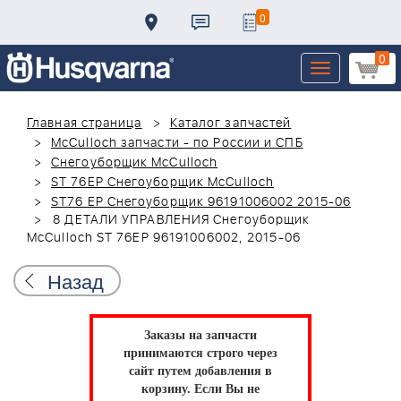
0
0
Toggle
navigation
Главная страница
Каталог запчастей
McCulloch запчасти - по России и СПБ
Снегоуборщик McCulloch
ST 76EP Снегоуборщик McCulloch
ST76 EP Снегоуборщик 96191006002 2015-06
8 ДЕТАЛИ УПРАВЛЕНИЯ Снегоуборщик
McCulloch ST 76EP 96191006002, 2015-06
Назад
Заказы на запчасти
принимаются строго через
сайт путем добавления в
корзину.
Если Вы не