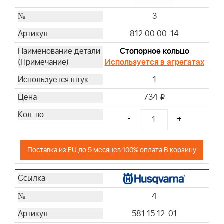
3
812 00 00-14
Стопорное кольцо
Используется в агрегатах
1
734
i
-
+
Поставка из EU до 5 месяцев 100% оплата В корзину
4
581 15 12-01