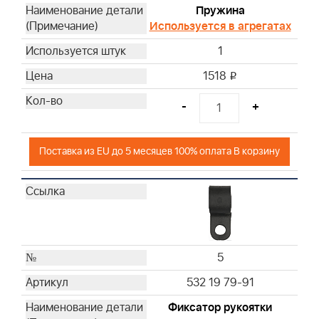
Пружина
Используется в агрегатах
1
1518
i
-
+
Поставка из EU до 5 месяцев 100% оплата В корзину
5
532 19 79-91
Фиксатор рукоятки