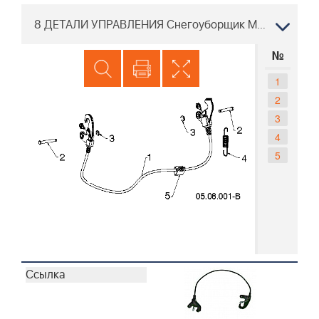
8 ДЕТАЛИ УПРАВЛЕНИЯ Снегоуборщик McCulloch ST 76EP 96191006002, 2015-06
№
1
2
3
4
5