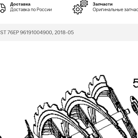
Доставка
Запчасти
Доставка по России
Оригинальные запча
ST 76EP 96191004900, 2018-05