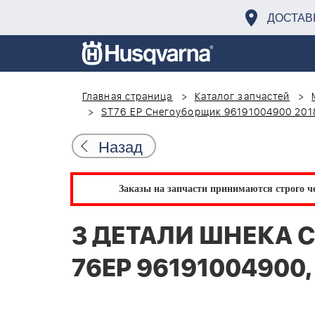
ДОСТАВ
Главная страница
Каталог запчастей
ST76 EP Снегоуборщик 96191004900 201
Назад
Заказы на запчасти принимаются строго че
3 ДЕТАЛИ ШНЕКА С
76EP 96191004900,