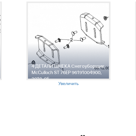
4 ДЕТАЛИ ШНЕКА Снегоуборщик
McCulloch ST 76EP 96191004900,
2018-05
Увеличить