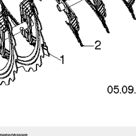
именование