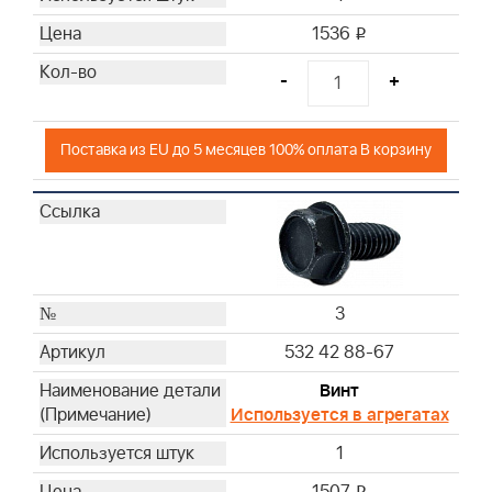
1536
i
-
+
Поставка из EU до 5 месяцев 100% оплата В корзину
3
532 42 88-67
Винт
Используется в агрегатах
1
i