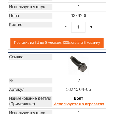
1
13792
i
-
+
Поставка из EU до 5 месяцев 100% оплата В корзину
2
532 15 04-06
Болт
Используется в агрегатах
1