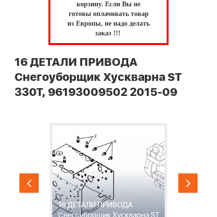
корзину.
Если Вы не
готовы оплачивать товар
из Европы, не надо делать
заказ !!!
16 ДЕТАЛИ ПРИВОДА
Снегоуборщик Хускварна ST
330T, 96193009502 2015-09
16 ДЕТАЛИ ПРИВОДА
1
ST
Снегоуборщик Хускварна ST
С