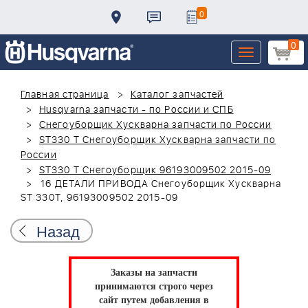
0
0
Toggle
navigation
Главная страница
Каталог запчастей
Husqvarna запчасти - по России и СПБ
Снегоуборщик Хускварна запчасти по России
ST330 T Снегоуборщик Хускварна запчасти по
России
ST330 T Снегоуборщик 96193009502 2015-09
16 ДЕТАЛИ ПРИВОДА Снегоуборщик Хускварна
ST 330T, 96193009502 2015-09
Назад
Заказы на запчасти
принимаются строго через
сайт путем добавления в