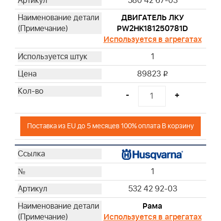
580 42 67-03
ДВИГАТЕЛЬ ЛКУ
PW2HK181250781D
Используется в агрегатах
1
89823
i
-
+
Поставка из EU до 5 месяцев 100% оплата В корзину
1
532 42 92-03
Рама
Используется в агрегатах