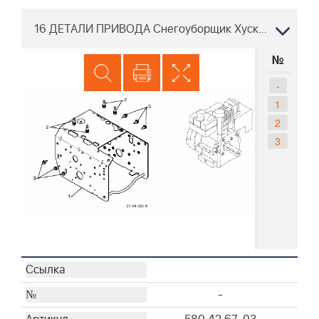
16 ДЕТАЛИ ПРИВОДА Снегоуборщик Хускварна ST 330T, 96193009502 2015-09
№
-
1
2
3
-