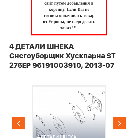
сайт путем добавления в
корзину.
Если Вы не
готовы оплачивать товар
из Европы, не надо делать
заказ !!!
4 ДЕТАЛИ ШНЕКА
Снегоуборщик Хускварна ST
276EP 96191003910, 2013-07
4 ДЕТАЛИ ШНЕКА
5