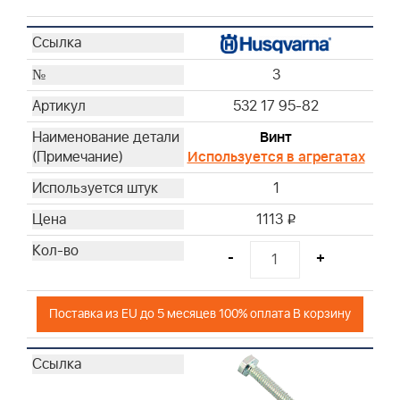
3
532 17 95-82
Винт
Используется в агрегатах
1
1113
i
-
+
Поставка из EU до 5 месяцев 100% оплата В корзину