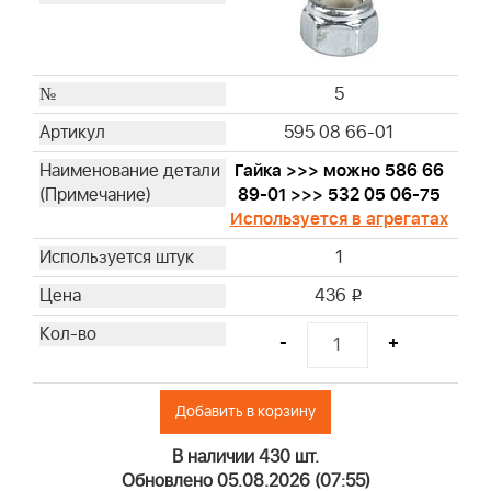
5
595 08 66-01
Гайка >>> можно 586 66
89-01 >>> 532 05 06-75
Используется в агрегатах
1
436
i
-
+
Добавить в корзину
В наличии 430 шт.
Обновлено 05.08.2026 (07:55)