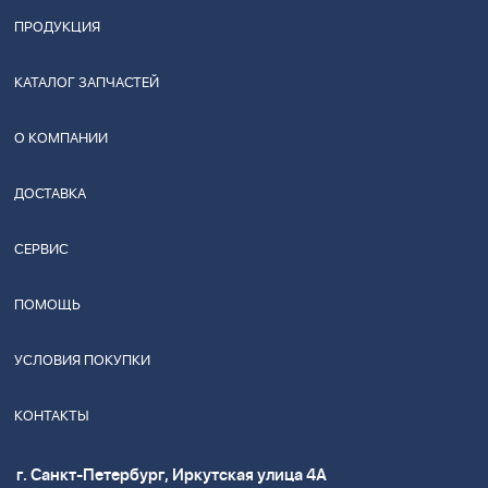
ПРОДУКЦИЯ
КАТАЛОГ ЗАПЧАСТЕЙ
О КОМПАНИИ
ДОСТАВКА
СЕРВИС
ПОМОЩЬ
УСЛОВИЯ ПОКУПКИ
КОНТАКТЫ
г. Санкт-Петербург, Иркутская улица 4А