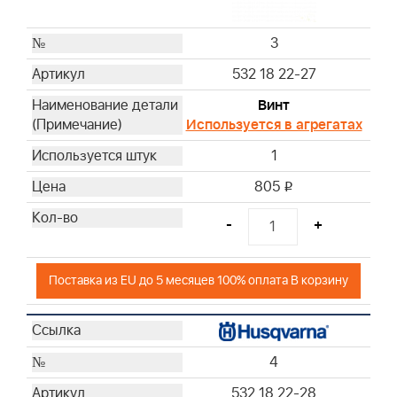
3
532 18 22-27
Винт
Используется в агрегатах
1
805
i
-
+
Поставка из EU до 5 месяцев 100% оплата В корзину
4
532 18 22-28