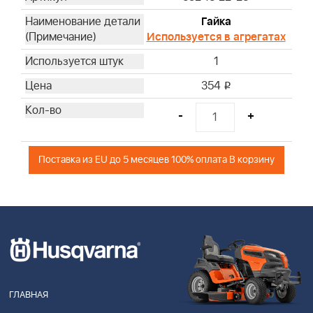
Гайка
Используется в агрегатах
1
354
i
-
+
Поставка из EU до 5 месяцев 100% оплата В корзину
ГЛАВНАЯ