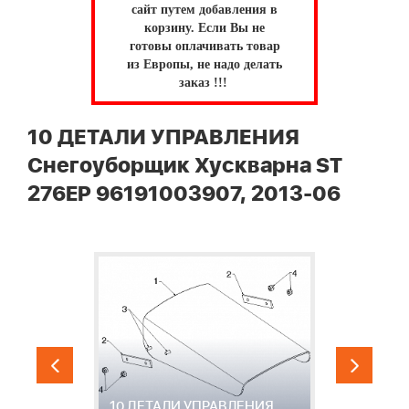
сайт путем добавления в
корзину.
Если Вы не
готовы оплачивать товар
из Европы, не надо делать
заказ !!!
10 ДЕТАЛИ УПРАВЛЕНИЯ
Снегоуборщик Хускварна ST
276EP 96191003907, 2013-06
10 ДЕТАЛИ УПРАВЛЕНИЯ
1