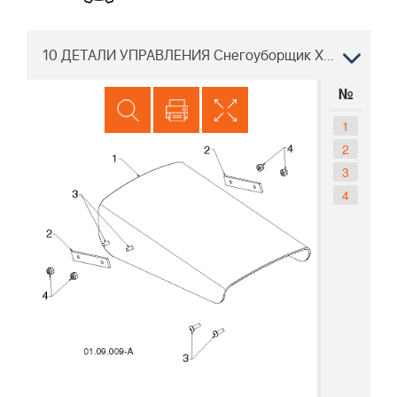
10 ДЕТАЛИ УПРАВЛЕНИЯ Снегоуборщик Хускварна ST 276EP 96191003907, 2013-06
№
1
2
3
4