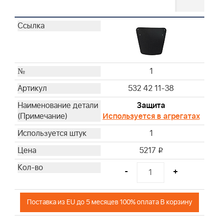
1
532 42 11-38
Защита
Используется в агрегатах
1
5217
i
-
+
Поставка из EU до 5 месяцев 100% оплата В корзину