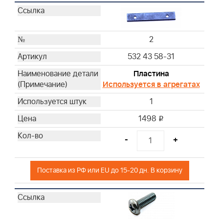
2
532 43 58-31
Пластина
Используется в агрегатах
1
1498
i
-
+
Поставка из РФ или EU до 15-20 дн. В корзину