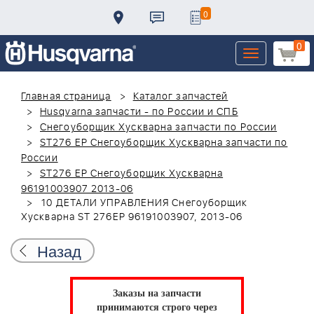
0
0
Toggle
navigation
Главная страница
Каталог запчастей
Husqvarna запчасти - по России и СПБ
Снегоуборщик Хускварна запчасти по России
ST276 EP Снегоуборщик Хускварна запчасти по
России
ST276 EP Снегоуборщик Хускварна
96191003907 2013-06
10 ДЕТАЛИ УПРАВЛЕНИЯ Снегоуборщик
Хускварна ST 276EP 96191003907, 2013-06
Назад
Заказы на запчасти
принимаются строго через