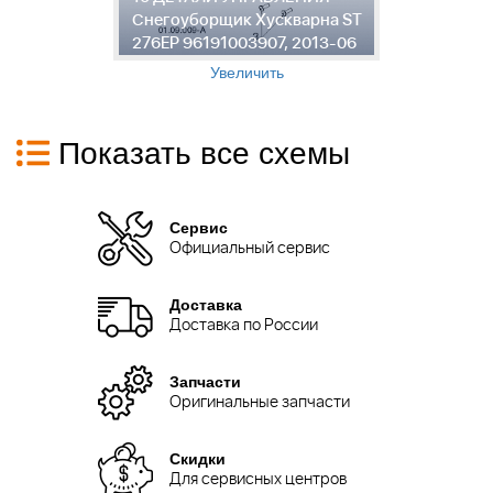
ST
Снегоуборщик Хускварна ST
С
6
276EP 96191003907, 2013-06
2
Увеличить
Показать все схемы
Сервис
Официальный сервис
Доставка
Доставка по России
Запчасти
Оригинальные запчасти
Скидки
Для сервисных центров