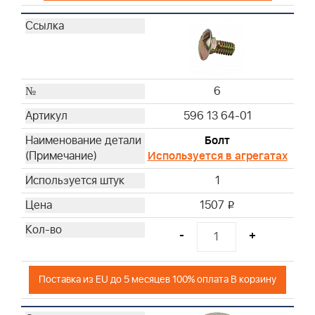
6
596 13 64-01
Болт
Используется в агрегатах
1
1507
i
-
+
Поставка из EU до 5 месяцев 100% оплата В корзину