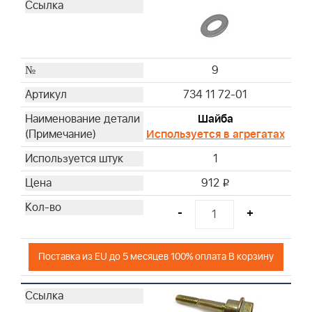
9
734 11 72-01
Шайба
Используется в агрегатах
1
912
i
-
+
Поставка из EU до 5 месяцев 100% оплата В корзину