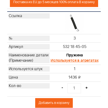
Поставка из EU до 5 месяцев 100% оплата В корзину
3
532 18 45-05
Пружина
Используется в агрегатах
1
1436
i
-
+
Добавить в корзину