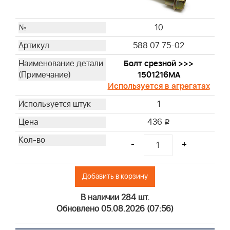
10
588 07 75-02
Болт срезной >>>
1501216MA
Используется в агрегатах
1
436
i
-
+
Добавить в корзину
В наличии 284 шт.
Обновлено 05.08.2026 (07:56)