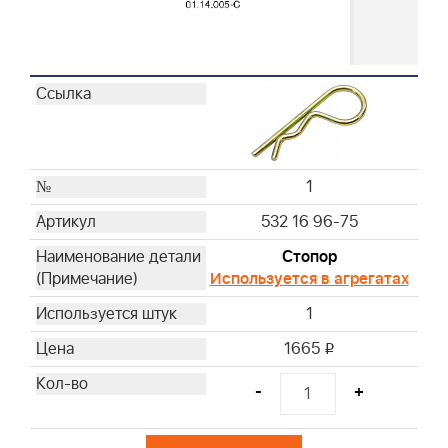
1
532 16 96-75
Стопор
Используется в агрегатах
1
1665
i
-
+