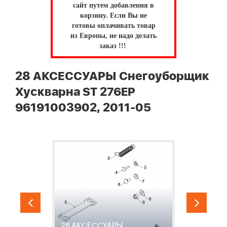
сайт путем добавления в
корзину.
Если Вы не
готовы оплачивать товар
из Европы, не надо делать
заказ !!!
28 АКСЕССУАРЫ Снегоуборщик
Хускварна ST 276EP
96191003902, 2011-05
28 АКСЕССУАРЫ
2