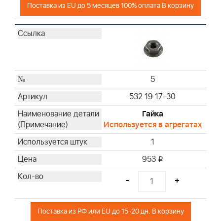
Поставка из EU до 5 месяцев 100% оплата В корзину
5
532 19 17-30
Гайка
Используется в агрегатах
1
953
i
-
+
Поставка из РФ или EU до 15-20 дн. В корзину