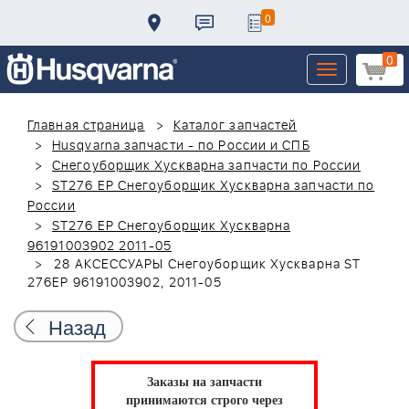
0
0
Toggle
navigation
Главная страница
Каталог запчастей
Husqvarna запчасти - по России и СПБ
Снегоуборщик Хускварна запчасти по России
ST276 EP Снегоуборщик Хускварна запчасти по
России
ST276 EP Снегоуборщик Хускварна
96191003902 2011-05
28 АКСЕССУАРЫ Снегоуборщик Хускварна ST
276EP 96191003902, 2011-05
Назад
Заказы на запчасти
принимаются строго через