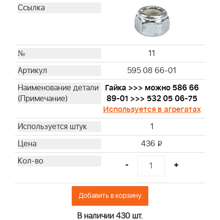
11
595 08 66-01
Гайка >>> можно 586 66
89-01 >>> 532 05 06-75
Используется в агрегатах
1
436
i
-
+
Добавить в корзину
В наличии 430 шт.