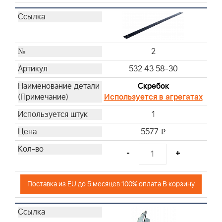
2
532 43 58-30
Скребок
Используется в агрегатах
1
5577
i
-
+
Поставка из EU до 5 месяцев 100% оплата В корзину