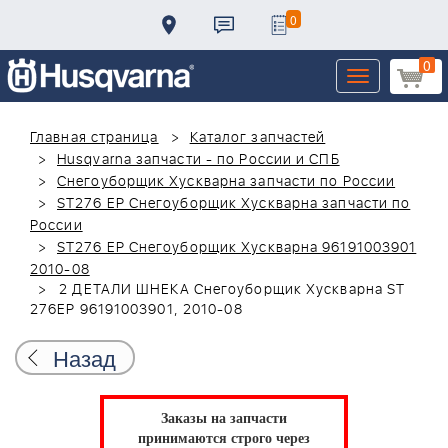
0
0
Toggle
navigation
Главная страница
Каталог запчастей
Husqvarna запчасти - по России и СПБ
Снегоуборщик Хускварна запчасти по России
ST276 EP Снегоуборщик Хускварна запчасти по
России
ST276 EP Снегоуборщик Хускварна 96191003901
2010-08
2 ДЕТАЛИ ШНЕКА Снегоуборщик Хускварна ST
276EP 96191003901, 2010-08
Назад
Заказы на запчасти
принимаются строго через