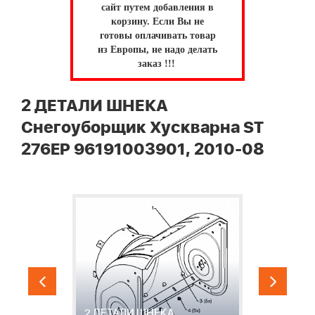
сайт путем добавления в
корзину.
Если Вы не
готовы оплачивать товар
из Европы, не надо делать
заказ !!!
2 ДЕТАЛИ ШНЕКА
Снегоуборщик Хускварна ST
276EP 96191003901, 2010-08
2 ДЕТАЛИ ШНЕКА
3