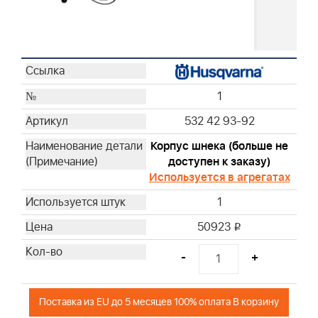
1
532 42 93-92
Корпус шнека (больше не
доступен к заказу)
Используется в агрегатах
1
50923
i
-
+
Поставка из EU до 5 месяцев 100% оплата В корзину