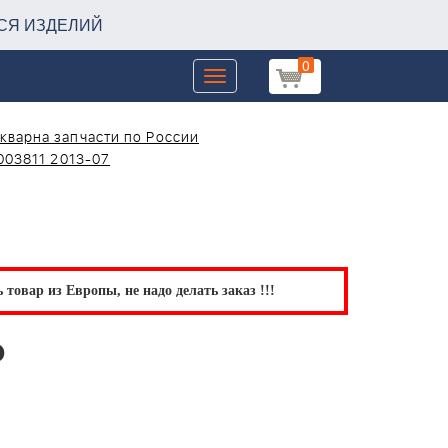
СЯ ИЗДЕЛИЙ
0
Toggle
navigation
кварна запчасти по России
003811 2013-07
товар из Европы, не надо делать заказ !!!
P