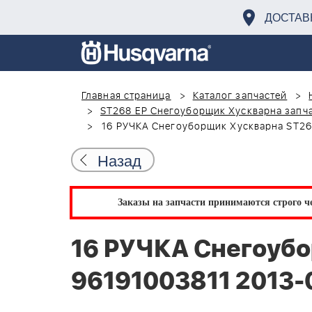
ДОСТАВ
Главная страница
Каталог запчастей
ST268 EP Снегоуборщик Хускварна запча
16 РУЧКА Снегоуборщик Хускварна ST26
Назад
Заказы на запчасти принимаются строго че
16 РУЧКА Снегоуб
96191003811 2013-