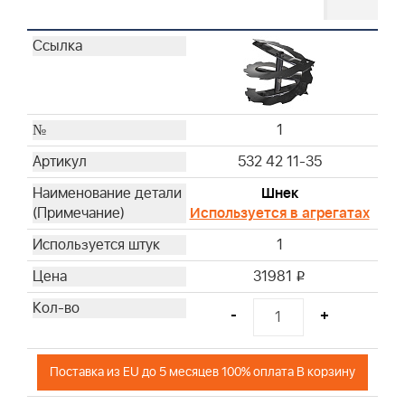
1
532 42 11-35
Шнек
Используется в агрегатах
1
31981
i
-
+
Поставка из EU до 5 месяцев 100% оплата В корзину