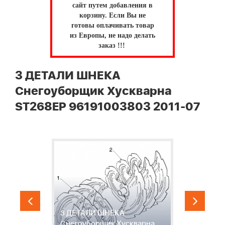
сайт путем добавления в
корзину.
Если Вы не
готовы оплачивать товар
из Европы, не надо делать
заказ !!!
3 ДЕТАЛИ ШНЕКА
Снегоуборщик Хускварна
ST268EP 96191003803 2011-07
3 ДЕТАЛИ ШНЕКА
4
Снегоуборщик Хускварна
С