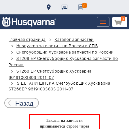
0
0
Toggle
navigation
Главная страница
Каталог запчастей
Husqvarna запчасти - по России и СПБ
Снегоуборщик Хускварна запчасти по России
ST268 EP Снегоуборщик Хускварна запчасти по
России
ST268 EP Снегоуборщик Хускварна
96191003803 2011-07
3 ДЕТАЛИ ШНЕКА Снегоуборщик Хускварна
ST268EP 96191003803 2011-07
Назад
Заказы на запчасти
принимаются строго через