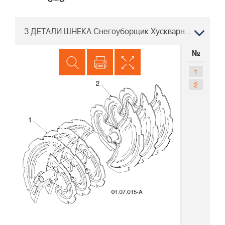
3 ДЕТАЛИ ШНЕКА Снегоуборщик Хускварна ST268EP 96191003803 2011-07
№
1
2