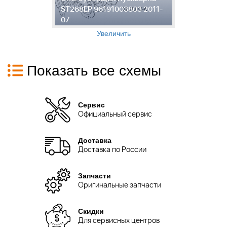
-
ST268EP 96191003803 2011-
S
07
0
Увеличить
Показать все схемы
Сервис
Официальный сервис
Доставка
Доставка по России
Запчасти
Оригинальные запчасти
Скидки
Для сервисных центров