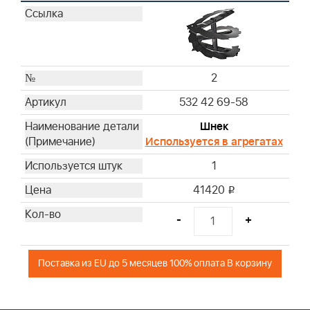
2
532 42 69-58
Шнек
Используется в агрегатах
1
41420
i
-
+
Поставка из EU до 5 месяцев 100% оплата В корзину