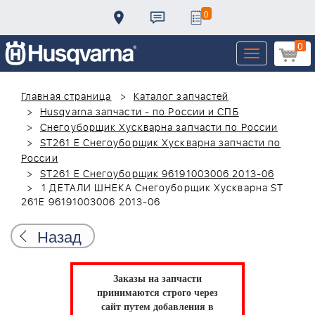
0
0
Toggle
navigation
Главная страница
Каталог запчастей
Husqvarna запчасти - по России и СПБ
Снегоуборщик Хускварна запчасти по России
ST261 E Снегоуборщик Хускварна запчасти по
России
ST261 E Снегоуборщик 96191003006 2013-06
1 ДЕТАЛИ ШНЕКА Снегоуборщик Хускварна ST
261E 96191003006 2013-06
Назад
Заказы на запчасти
принимаются строго через
сайт путем добавления в