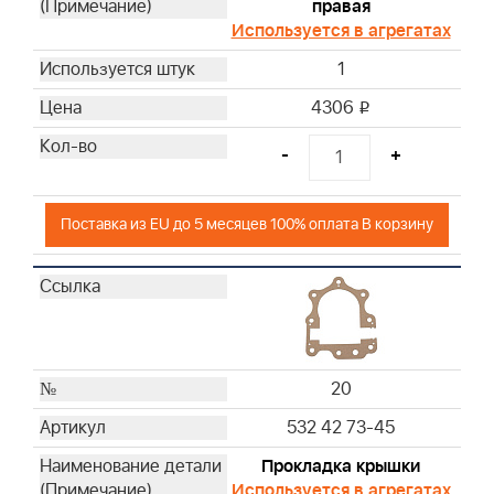
правая
Используется в агрегатах
1
4306
i
-
+
Поставка из EU до 5 месяцев 100% оплата В корзину
20
532 42 73-45
Прокладка крышки
Используется в агрегатах