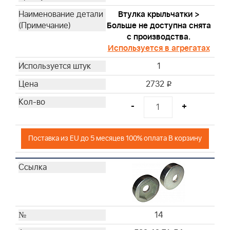
Втулка крыльчатки >
Больше не доступна снята
с производства.
Используется в агрегатах
1
2732
i
-
+
Поставка из EU до 5 месяцев 100% оплата В корзину
14