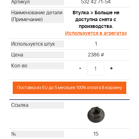
532 42 71-54
Втулка > Больше не
доступна снята с
производства.
Используется в агрегатах
1
2386
i
-
+
Поставка из EU до 5 месяцев 100% оплата В корзину
15