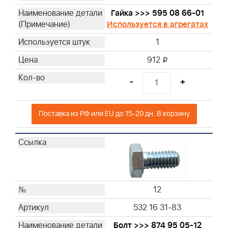
Гайка >>> 595 08 66-01
Используется в агрегатах
1
912
i
-
+
Поставка из РФ или EU до 15-20 дн. В корзину
12
532 16 31-83
Болт >>> 874 95 05-12