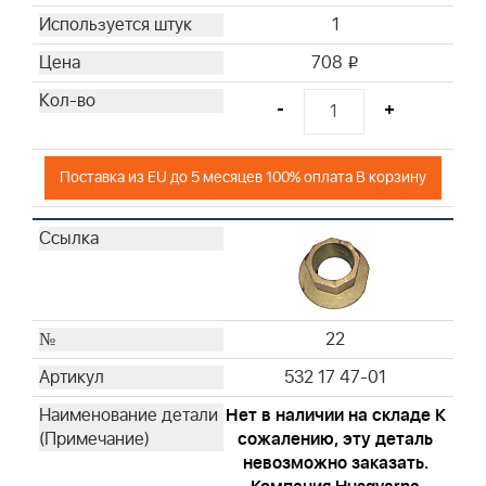
1
708
i
-
+
Поставка из EU до 5 месяцев 100% оплата В корзину
22
532 17 47-01
Нет в наличии на складе К
сожалению, эту деталь
невозможно заказать.