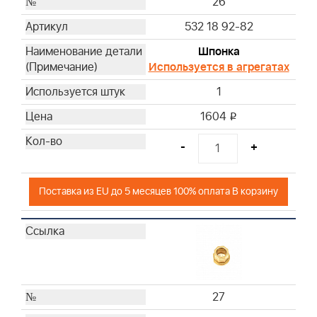
26
532 18 92-82
Шпонка
Используется в агрегатах
1
1604
i
-
+
Поставка из EU до 5 месяцев 100% оплата В корзину
27