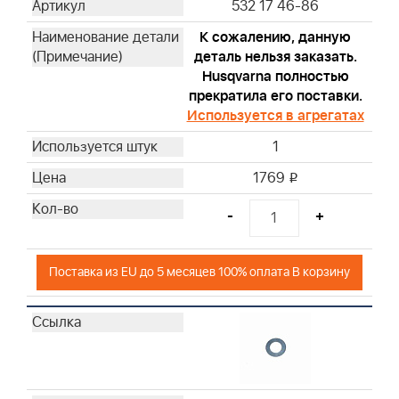
532 17 46-86
К сожалению, данную
деталь нельзя заказать.
Husqvarna полностью
прекратила его поставки.
Используется в агрегатах
1
1769
i
-
+
Поставка из EU до 5 месяцев 100% оплата В корзину