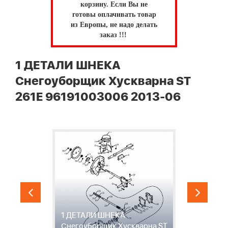
корзину.
Если Вы не
готовы оплачивать товар
из Европы, не надо делать
заказ !!!
1 ДЕТАЛИ ШНЕКА
Снегоуборщик Хускварна ST
261E 96191003006 2013-06
1 ДЕТАЛИ ШНЕКА
2
E
Снегоуборщик Хускварна ST
С