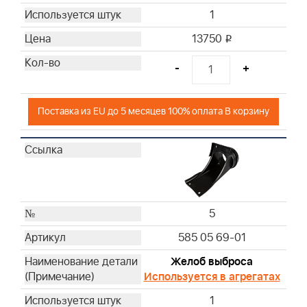
1
13750
i
-
+
Поставка из EU до 5 месяцев 100% оплата В корзину
5
585 05 69-01
Желоб выброса
Используется в агрегатах
1