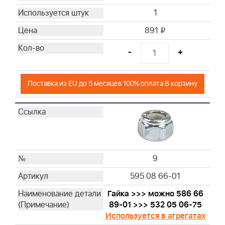
1
891
i
-
+
Поставка из EU до 5 месяцев 100% оплата В корзину
9
595 08 66-01
Гайка >>> можно 586 66
89-01 >>> 532 05 06-75
Используется в агрегатах