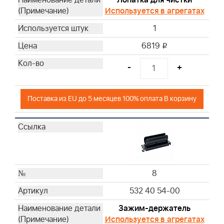
Используется в агрегатах
1
6819
i
-
+
Поставка из EU до 5 месяцев 100% оплата В корзину
8
532 40 54-00
Зажим-держатель
Используется в агрегатах