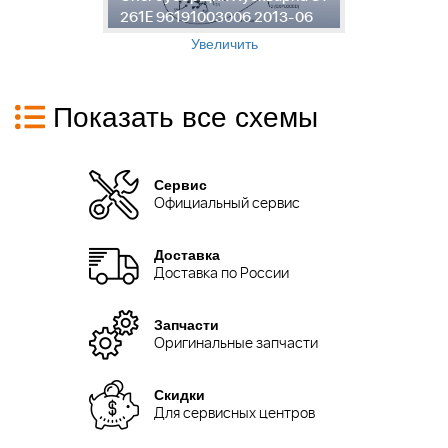
261E 96191003006 2013-06
2
Увеличить
Показать все схемы
Сервис
Официальный сервис
Доставка
Доставка по России
Запчасти
Оригинальные запчасти
Скидки
Для сервисных центров