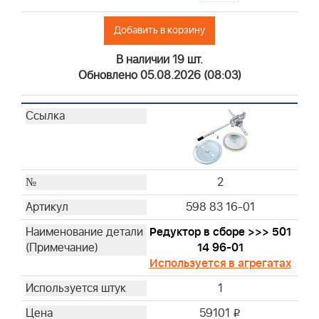
31
32
Добавить в корзину
33
В наличии 19 шт.
34
Обновлено 05.08.2026 (08:03)
35
36
37
37
2
598 83 16-01
Редуктор в сборе >>> 501
14 96-01
Используется в агрегатах
1
59101
i