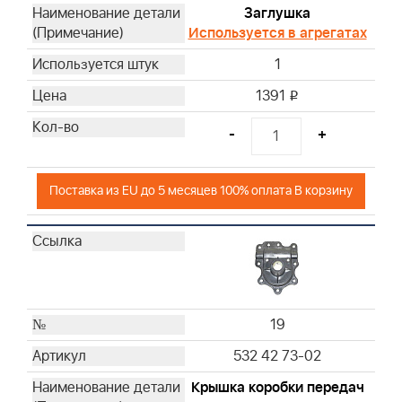
Заглушка
Используется в агрегатах
1
1391
i
-
+
Поставка из EU до 5 месяцев 100% оплата В корзину
19
532 42 73-02
Крышка коробки передач