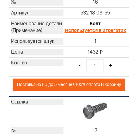
16
532 18 03-55
Болт
Используется в агрегатах
1
1432
i
-
+
Поставка из EU до 5 месяцев 100% оплата В корзину
17