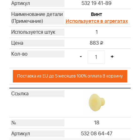
532 19 41-89
Винт
Используется в агрегатах
1
883
i
-
+
Поставка из EU до 5 месяцев 100% оплата В корзину
18
532 08 64-47