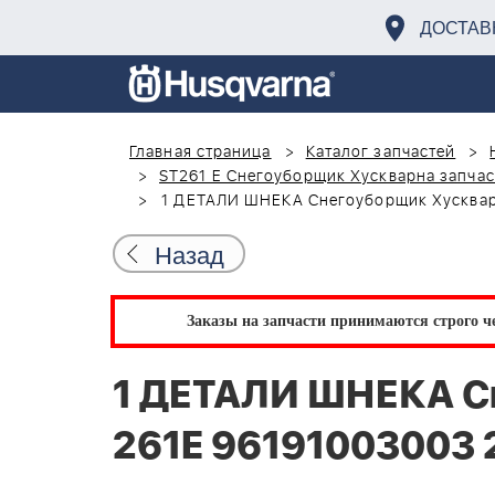
ДОСТАВ
Главная страница
Каталог запчастей
ST261 E Снегоуборщик Хускварна запчас
1 ДЕТАЛИ ШНЕКА Снегоуборщик Хусквар
Назад
Заказы на запчасти принимаются строго че
1 ДЕТАЛИ ШНЕКА С
261E 96191003003 