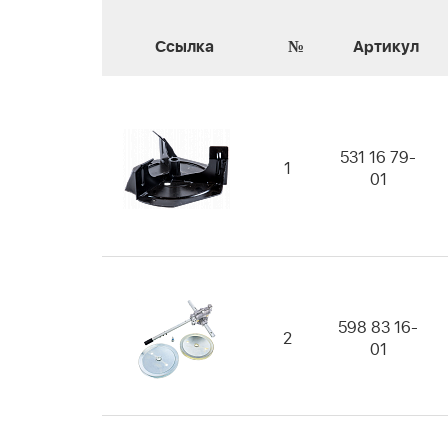
Ссылка
№
Артикул
531 16 79-
1
01
598 83 16-
2
01