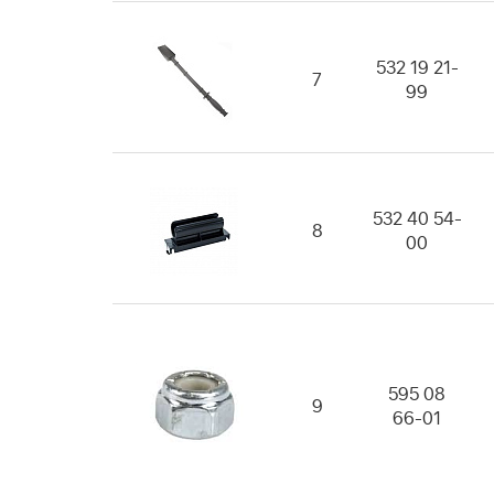
532 19 21-
7
99
532 40 54-
8
00
595 08
9
66-01