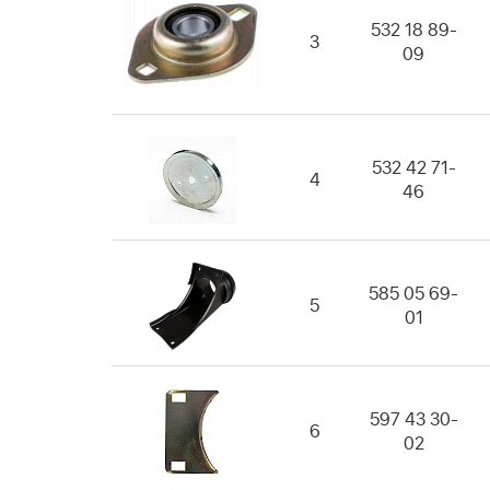
532 18 89-
3
09
532 42 71-
4
46
585 05 69-
5
01
597 43 30-
6
02