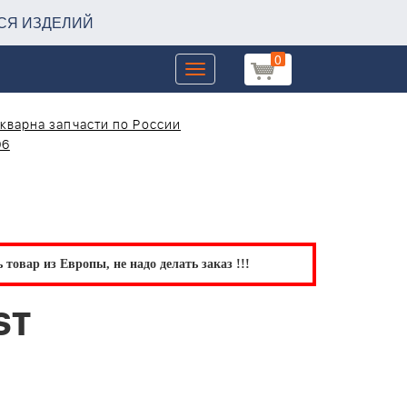
СЯ ИЗДЕЛИЙ
0
Toggle
navigation
кварна запчасти по России
06
товар из Европы, не надо делать заказ !!!
ST