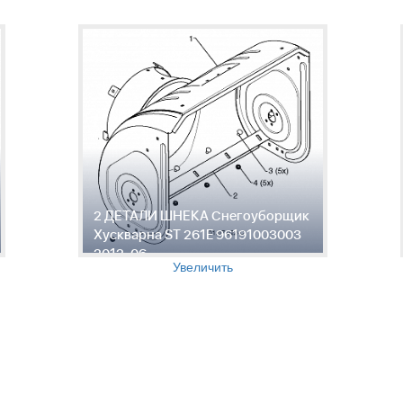
2 ДЕТАЛИ ШНЕКА Снегоуборщик
Хускварна ST 261E 96191003003
2012-06
Увеличить