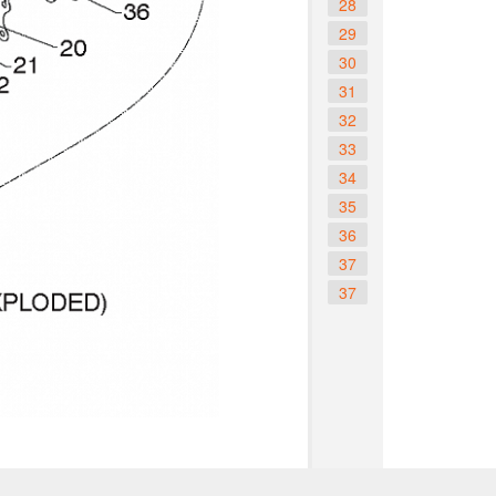
28
29
30
31
32
33
34
35
36
37
37