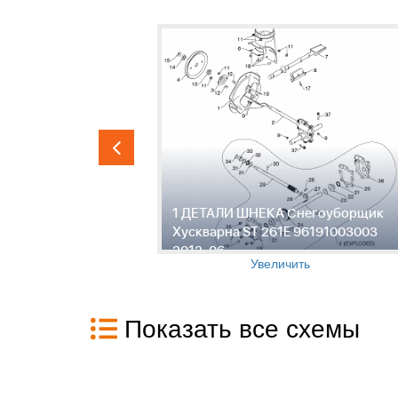
BRIGGS &
1 ДЕТАЛИ ШНЕКА Снегоуборщик
191003003
Хускварна ST 261E 96191003003
2012-06
Увеличить
Показать все схемы