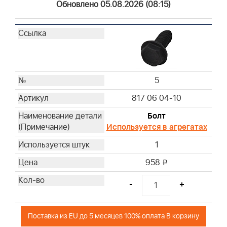
Обновлено 05.08.2026 (08:15)
5
817 06 04-10
Болт
Используется в агрегатах
1
958
i
-
+
Поставка из EU до 5 месяцев 100% оплата В корзину