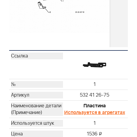
1
532 41 26-75
Пластина
Используется в агрегатах
1
1536
i