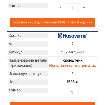
-
+
Поставка из EU до 5 месяцев 100% оплата В корзину
2
532 44 52-91
Кронштейн
Используется в агрегатах
1
1536
i
-
+