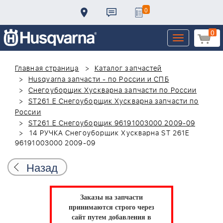
0
0
Toggle
navigation
Главная страница
Каталог запчастей
Husqvarna запчасти - по России и СПБ
Снегоуборщик Хускварна запчасти по России
ST261 E Снегоуборщик Хускварна запчасти по
России
ST261 E Снегоуборщик 96191003000 2009-09
14 РУЧКА Снегоуборщик Хускварна ST 261E
96191003000 2009-09
Назад
Заказы на запчасти
принимаются строго через
сайт путем добавления в