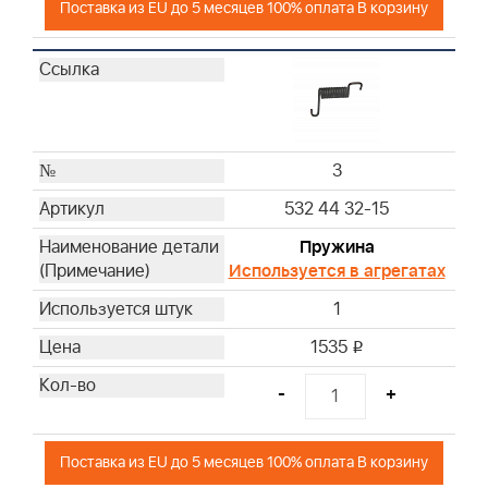
Поставка из EU до 5 месяцев 100% оплата В корзину
3
532 44 32-15
Пружина
Используется в агрегатах
1
1535
i
-
+
Поставка из EU до 5 месяцев 100% оплата В корзину