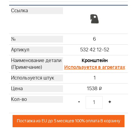
6
532 42 12-52
Кронштейн
Используется в агрегатах
1
1538
i
-
+
Поставка из EU до 5 месяцев 100% оплата В корзину