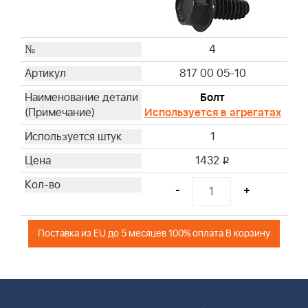
4
817 00 05-10
Болт
Используется в агрегатах
1
1432
i
-
+
Поставка из EU до 5 месяцев 100% оплата В корзину