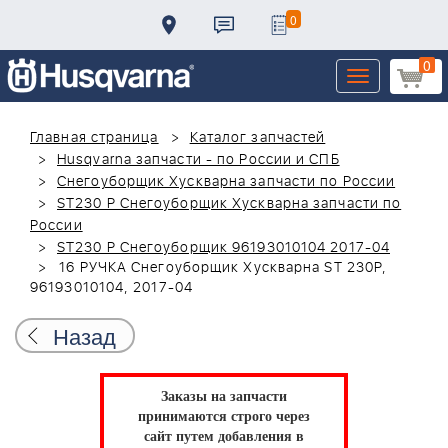
0
0
Toggle
navigation
Главная страница
Каталог запчастей
Husqvarna запчасти - по России и СПБ
Снегоуборщик Хускварна запчасти по России
ST230 P Снегоуборщик Хускварна запчасти по
России
ST230 P Снегоуборщик 96193010104 2017-04
16 РУЧКА Снегоуборщик Хускварна ST 230P,
96193010104, 2017-04
Назад
Заказы на запчасти
принимаются строго через
сайт путем добавления в