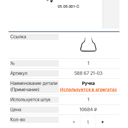
1
588 67 21-03
Ручка
Используется в агрегатах
1
10684
i
-
+