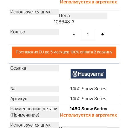
Используется в агрегатах
108648
i
-
+
Поставка из EU до 5 месяцев 100% оплата В корзину
1450 Snow Series
1450 Snow Series
1450 Snow Series
Используется в агрегатах