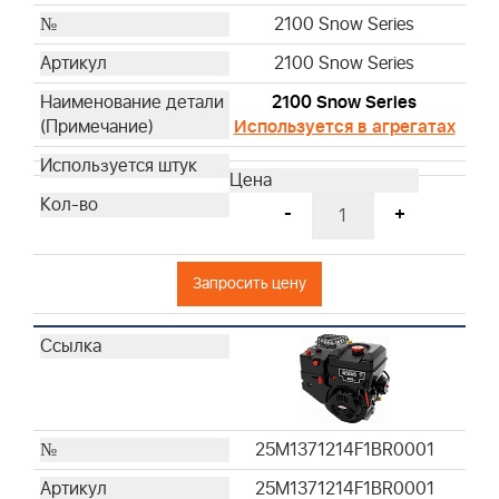
2100 Snow Series
2100 Snow Series
2100 Snow Series
Используется в агрегатах
-
+
Запросить цену
25M1371214F1BR0001
25M1371214F1BR0001