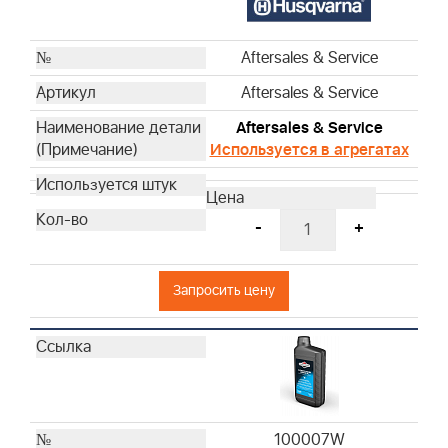
Aftersales & Service
Aftersales & Service
Aftersales & Service
Используется в агрегатах
-
+
Запросить цену
100007W