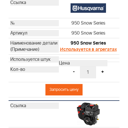
950 Snow Series
950 Snow Series
950 Snow Series
Используется в агрегатах
-
+
Запросить цену