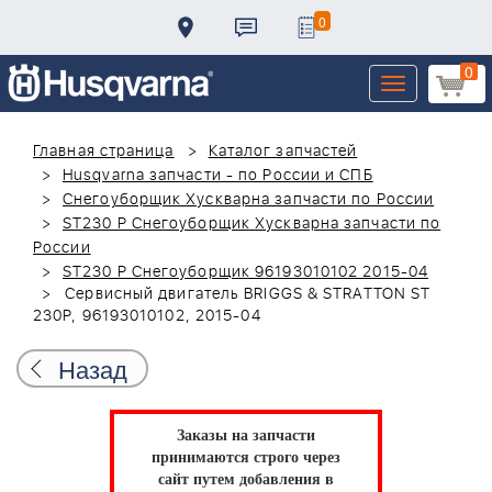
0
0
Toggle
navigation
Главная страница
Каталог запчастей
Husqvarna запчасти - по России и СПБ
Снегоуборщик Хускварна запчасти по России
ST230 P Снегоуборщик Хускварна запчасти по
России
ST230 P Снегоуборщик 96193010102 2015-04
Сервисный двигатель BRIGGS & STRATTON ST
230P, 96193010102, 2015-04
Назад
Заказы на запчасти
принимаются строго через
сайт путем добавления в