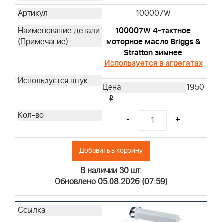
100007W
100007W 4-тактное
моторное масло Briggs &
Stratton зимнее
Используется в агрегатах
1950
i
-
+
Добавить в корзину
В наличии 30 шт.
Обновлено 05.08.2026 (07:59)