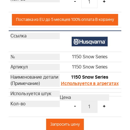
-
+
Поставка из EU до 5 месяцев 100% оплата В корзину
1150 Snow Series
1150 Snow Series
1150 Snow Series
Используется в агрегатах
-
+
Запросить цену