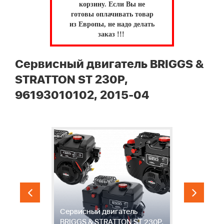
корзину.
Если Вы не
готовы оплачивать товар
из Европы, не надо делать
заказ !!!
Сервисный двигатель BRIGGS &
STRATTON ST 230P,
96193010102, 2015-04
Сервисный двигатель
1
-
BRIGGS & STRATTON ST 230P,
С