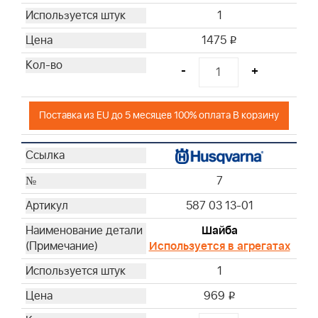
1
1475
i
-
+
Поставка из EU до 5 месяцев 100% оплата В корзину
7
587 03 13-01
Шайба
Используется в агрегатах
1
969
i