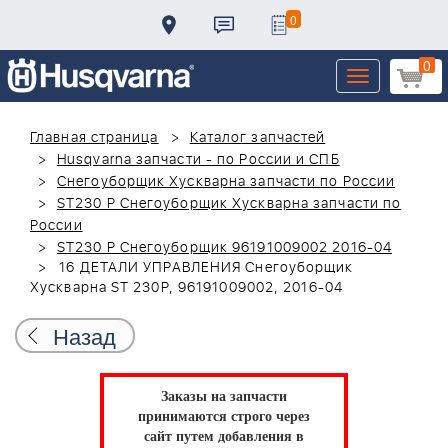
0
0
Toggle
navigation
Главная страница
Каталог запчастей
Husqvarna запчасти - по России и СПБ
Снегоуборщик Хускварна запчасти по России
ST230 P Снегоуборщик Хускварна запчасти по
России
ST230 P Снегоуборщик 96191009002 2016-04
16 ДЕТАЛИ УПРАВЛЕНИЯ Снегоуборщик
Хускварна ST 230P, 96191009002, 2016-04
Назад
Заказы на запчасти
принимаются строго через
сайт путем добавления в