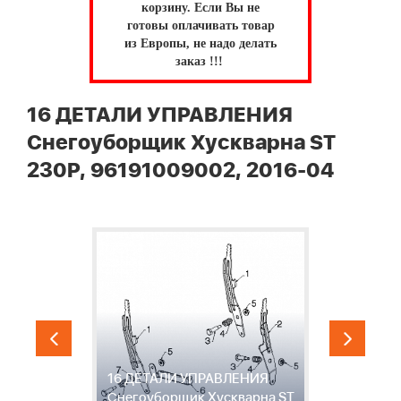
корзину.
Если Вы не
готовы оплачивать товар
из Европы, не надо делать
заказ !!!
16 ДЕТАЛИ УПРАВЛЕНИЯ
Снегоуборщик Хускварна ST
230P, 96191009002, 2016-04
16 ДЕТАЛИ УПРАВЛЕНИЯ
1
ST
Снегоуборщик Хускварна ST
С