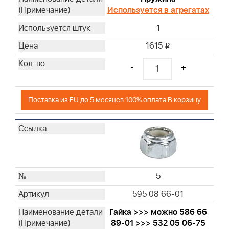
Используется в агрегатах
1
1615
i
-
+
Поставка из EU до 5 месяцев 100% оплата В корзину
5
595 08 66-01
Гайка >>> можно 586 66
89-01 >>> 532 05 06-75