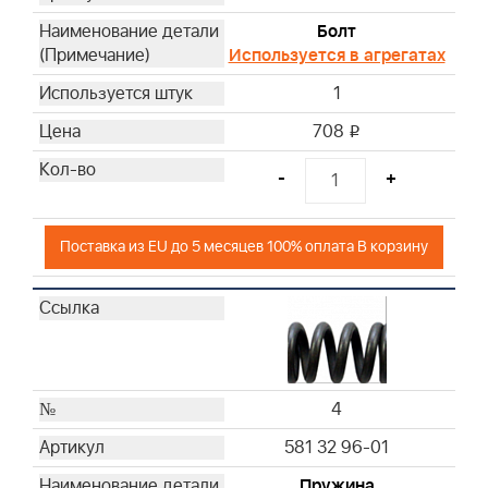
Болт
Используется в агрегатах
1
708
i
-
+
Поставка из EU до 5 месяцев 100% оплата В корзину
4
581 32 96-01
Пружина