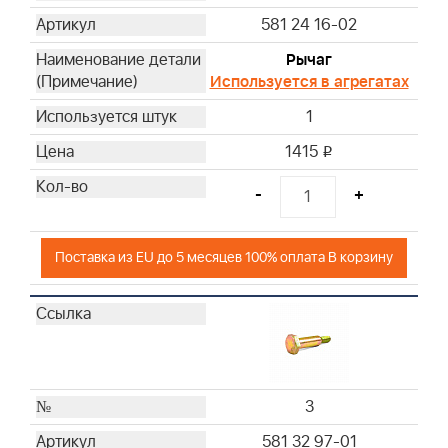
581 24 16-02
Рычаг
Используется в агрегатах
1
1415
i
-
+
Поставка из EU до 5 месяцев 100% оплата В корзину
3
581 32 97-01