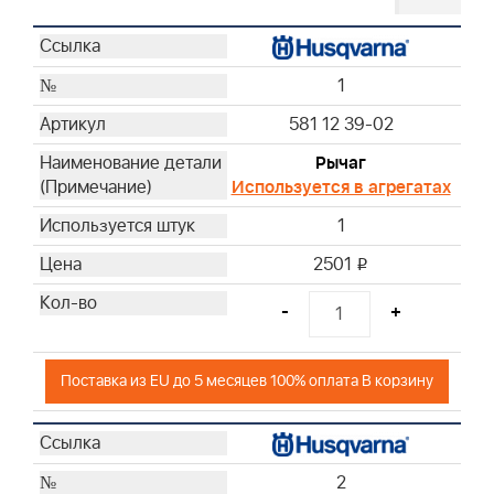
1
581 12 39-02
Рычаг
Используется в агрегатах
1
2501
i
-
+
Поставка из EU до 5 месяцев 100% оплата В корзину
2