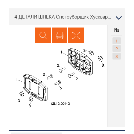
4 ДЕТАЛИ ШНЕКА Снегоуборщик Хускварна ST227P, 96193009701 2014-06
№
1
2
3