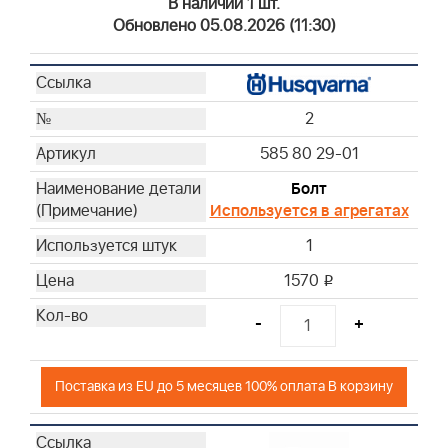
В наличии 1 шт.
Обновлено 05.08.2026 (11:30)
2
585 80 29-01
Болт
Используется в агрегатах
1
1570
i
-
+
Поставка из EU до 5 месяцев 100% оплата В корзину