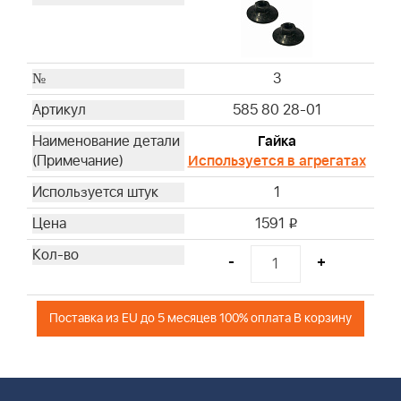
3
585 80 28-01
Гайка
Используется в агрегатах
1
1591
i
-
+
Поставка из EU до 5 месяцев 100% оплата В корзину