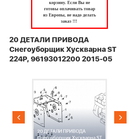
корзину.
Если Вы не
готовы оплачивать товар
из Европы, не надо делать
заказ !!!
20 ДЕТАЛИ ПРИВОДА
Снегоуборщик Хускварна ST
224P, 96193012200 2015-05
20 ДЕТАЛИ ПРИВОДА
2
ST
Снегоуборщик Хускварна ST
С