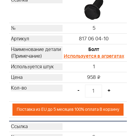
5
817 06 04-10
Болт
Используется в агрегатах
1
958
i
-
+
Поставка из EU до 5 месяцев 100% оплата В корзину