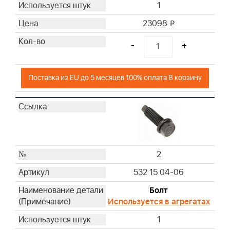
1
23098
i
-
+
Поставка из EU до 5 месяцев 100% оплата В корзину
2
532 15 04-06
Болт
Используется в агрегатах
1