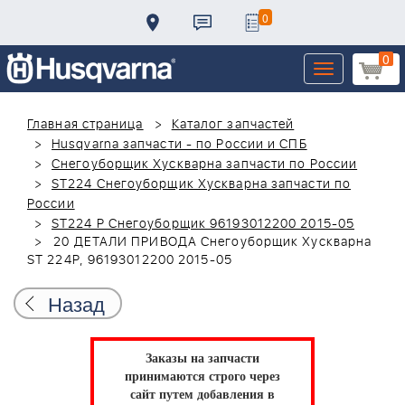
0
0
Toggle
navigation
Главная страница
Каталог запчастей
Husqvarna запчасти - по России и СПБ
Снегоуборщик Хускварна запчасти по России
ST224 Снегоуборщик Хускварна запчасти по
России
ST224 P Снегоуборщик 96193012200 2015-05
20 ДЕТАЛИ ПРИВОДА Снегоуборщик Хускварна
ST 224P, 96193012200 2015-05
Назад
Заказы на запчасти
принимаются строго через
сайт путем добавления в