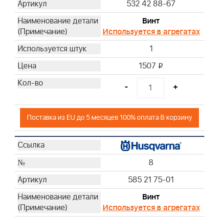
532 42 88-67
Винт
Используется в агрегатах
1
1507
i
-
+
Поставка из EU до 5 месяцев 100% оплата В корзину
8
585 21 75-01
Винт
Используется в агрегатах