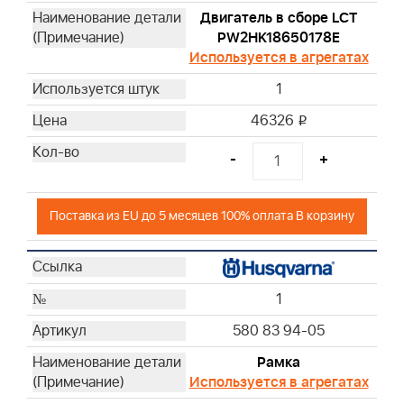
Двигатель в сборе LCT
PW2HK18650178E
Используется в агрегатах
1
46326
i
-
+
Поставка из EU до 5 месяцев 100% оплата В корзину
1
580 83 94-05
Рамка
Используется в агрегатах