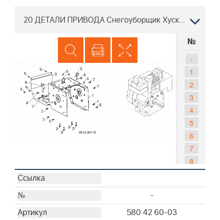
20 ДЕТАЛИ ПРИВОДА Снегоуборщик Хускварна ST 224P, 96193012200 2015-05
№
-
1
2
3
4
5
6
7
8
-
580 42 60-03