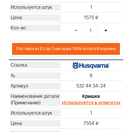
1
1575
i
-
+
Поставка из EU до 5 месяцев 100% оплата В корзину
8
532 44 34-24
Крышка
Используется в агрегатах
1
7554
i