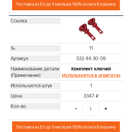
Поставка из EU до 5 месяцев 100% оплата В корзину
11
532 44 30-59
Комплект ключей
Используется в агрегатах
1
3347
i
-
+
Поставка из EU до 5 месяцев 100% оплата В корзину