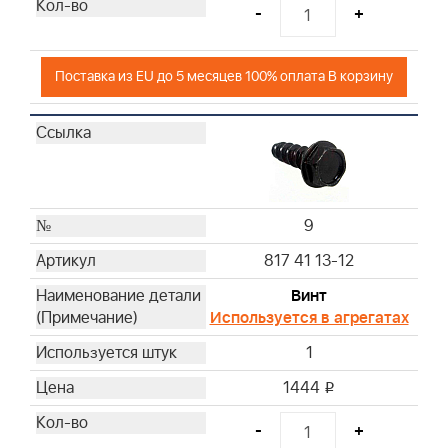
-
+
Поставка из EU до 5 месяцев 100% оплата В корзину
9
817 41 13-12
Винт
Используется в агрегатах
1
1444
i
-
+