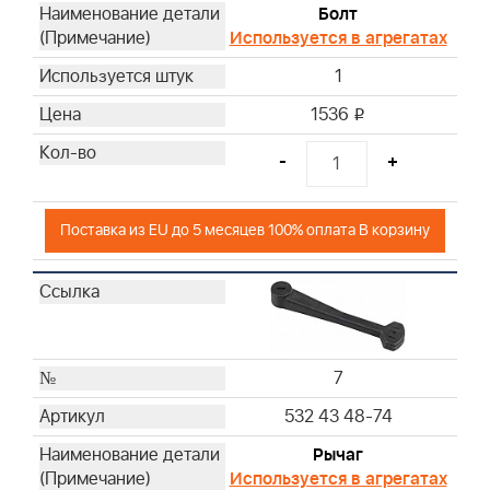
Болт
Используется в агрегатах
1
1536
i
-
+
Поставка из EU до 5 месяцев 100% оплата В корзину
7
532 43 48-74
Рычаг
Используется в агрегатах