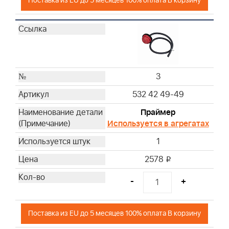
Поставка из EU до 5 месяцев 100% оплата В корзину
3
532 42 49-49
Праймер
Используется в агрегатах
1
2578
i
-
+
Поставка из EU до 5 месяцев 100% оплата В корзину