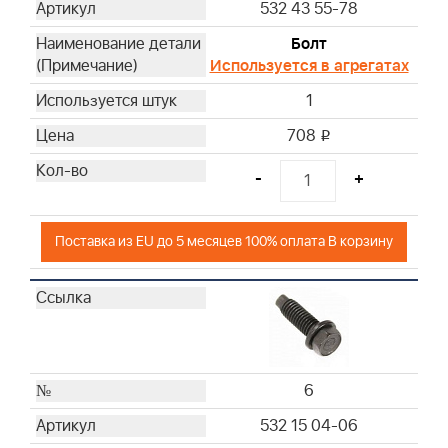
532 43 55-78
Болт
Используется в агрегатах
1
708
i
-
+
Поставка из EU до 5 месяцев 100% оплата В корзину
6
532 15 04-06