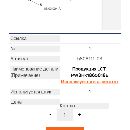
1
5808111-03
Продукция LCT-
PW3HK1865018E
Используется в агрегатах
1
-
+