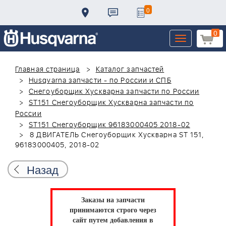
0
0
Toggle
navigation
Главная страница
Каталог запчастей
Husqvarna запчасти - по России и СПБ
Снегоуборщик Хускварна запчасти по России
ST151 Снегоуборщик Хускварна запчасти по
России
ST151 Снегоуборщик 96183000405 2018-02
8 ДВИГАТЕЛЬ Снегоуборщик Хускварна ST 151,
96183000405, 2018-02
Назад
Заказы на запчасти
принимаются строго через
сайт путем добавления в