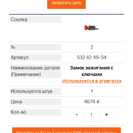
Запросить цену
2
532 42 49-54
Замок зажигания с
ключами
Используется в агрегатах
1
4674
i
-
+