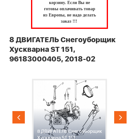
корзину.
Если Вы не
готовы оплачивать товар
из Европы, не надо делать
заказ !!!
8 ДВИГАТЕЛЬ Снегоуборщик
Хускварна ST 151,
96183000405, 2018-02
8 ДВИГАТЕЛЬ Снегоуборщик
9
ST
Хускварна ST 151,
С