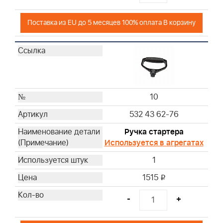
Поставка из EU до 5 месяцев 100% оплата В корзину
10
532 43 62-76
Ручка стартера
Используется в агрегатах
1
1515
i
-
+