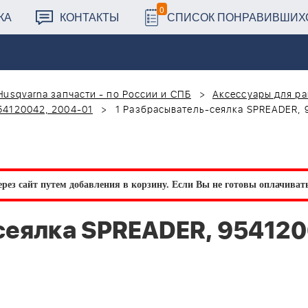
0
КА
КОНТАКТЫ
СПИСОК ПОНРАВИВШИХ
Husqvarna запчасти - по России и СПБ
Аксессуары для ра
54120042, 2004-01
1 Разбрасыватель-сеялка SPREADER, 
рез сайт путем добавления в корзину.
Если Вы не готовы оплачивать 
сеялка SPREADER, 954120