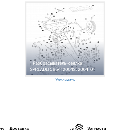
1 Разбрасыватель-сеялка
SPREADER, 954120042, 2004-01
Увеличить
Доставка
Запчасти