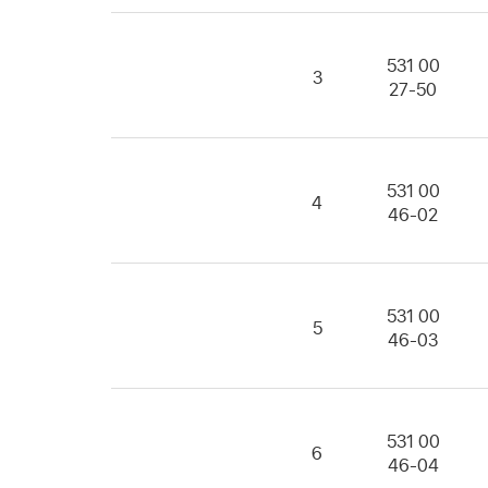
531 00
3
27-50
531 00
4
46-02
531 00
5
46-03
531 00
6
46-04