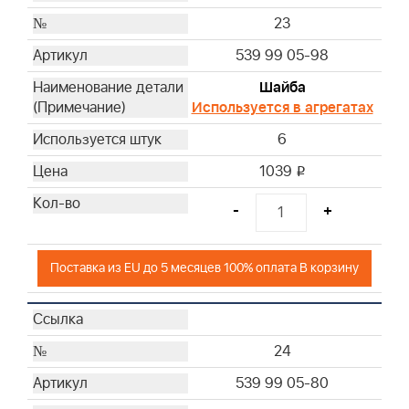
23
539 99 05-98
Шайба
Используется в агрегатах
6
1039
i
-
+
Поставка из EU до 5 месяцев 100% оплата В корзину
24
539 99 05-80