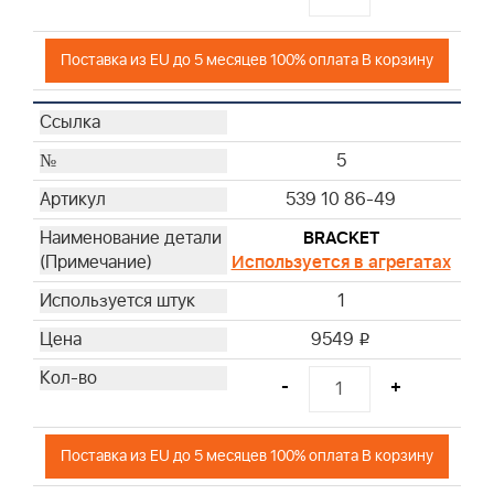
Поставка из EU до 5 месяцев 100% оплата В корзину
5
539 10 86-49
BRACKET
Используется в агрегатах
1
9549
i
-
+
Поставка из EU до 5 месяцев 100% оплата В корзину