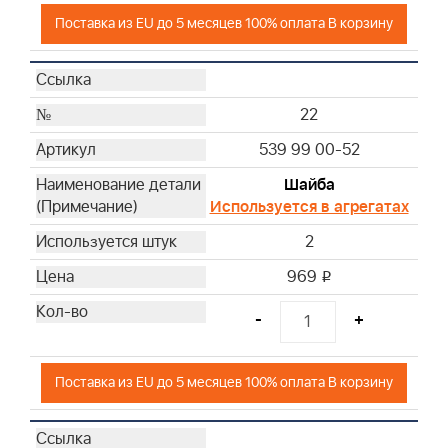
Поставка из EU до 5 месяцев 100% оплата В корзину
22
539 99 00-52
Шайба
Используется в агрегатах
2
969
i
-
+
Поставка из EU до 5 месяцев 100% оплата В корзину