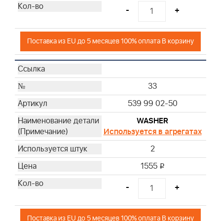
-
+
Поставка из EU до 5 месяцев 100% оплата В корзину
33
539 99 02-50
WASHER
Используется в агрегатах
2
1555
i
-
+
Поставка из EU до 5 месяцев 100% оплата В корзину