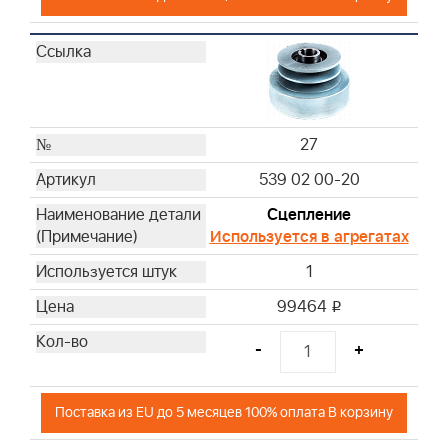
27
539 02 00-20
Сцепление
Используется в агрегатах
1
99464
i
-
+
Поставка из EU до 5 месяцев 100% оплата В корзину