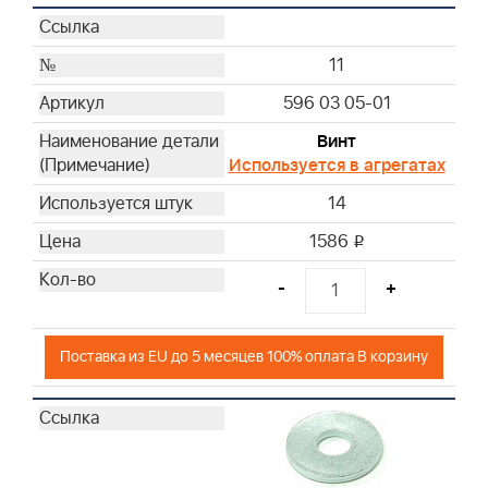
11
596 03 05-01
Винт
Используется в агрегатах
14
1586
i
-
+
Поставка из EU до 5 месяцев 100% оплата В корзину