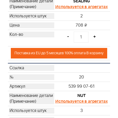
SEALING
Используется в агрегатах
2
708
i
-
+
Поставка из EU до 5 месяцев 100% оплата В корзину
20
539 99 07-61
NUT
Используется в агрегатах
3