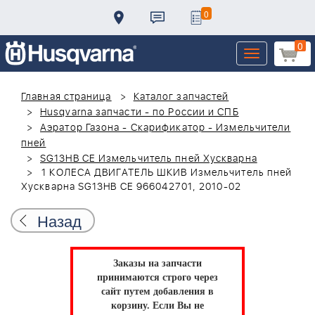
0
0
Toggle
navigation
Главная страница
Каталог запчастей
Husqvarna запчасти - по России и СПБ
Аэратор Газона - Скарификатор - Измельчители
пней
SG13HB CE Измельчитель пней Хускварна
1 КОЛЕСА ДВИГАТЕЛЬ ШКИВ Измельчитель пней
Хускварна SG13HB CE 966042701, 2010-02
Назад
Заказы на запчасти
принимаются строго через
сайт путем добавления в
корзину.
Если Вы не