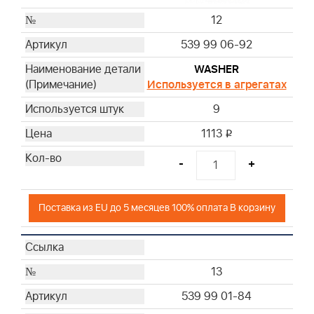
12
539 99 06-92
WASHER
Используется в агрегатах
9
1113
i
-
+
Поставка из EU до 5 месяцев 100% оплата В корзину
13
539 99 01-84