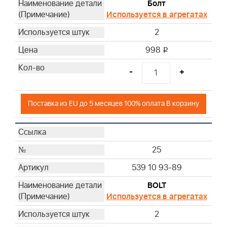
Болт
Используется в агрегатах
2
998
i
-
+
Поставка из EU до 5 месяцев 100% оплата В корзину
25
539 10 93-89
BOLT
Используется в агрегатах
2