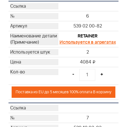
6
539 02 00-82
RETAINER
Используется в агрегатах
2
4084
i
-
+
Поставка из EU до 5 месяцев 100% оплата В корзину
7