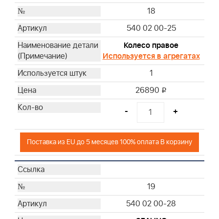
18
540 02 00-25
Колесо правое
Используется в агрегатах
1
26890
i
-
+
Поставка из EU до 5 месяцев 100% оплата В корзину
19
540 02 00-28