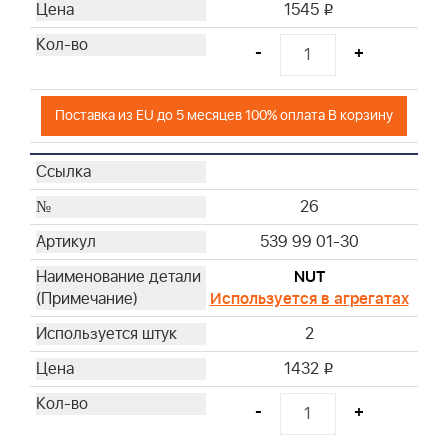
1545
i
-
+
Поставка из EU до 5 месяцев 100% оплата В корзину
26
539 99 01-30
NUT
Используется в агрегатах
2
1432
i
-
+