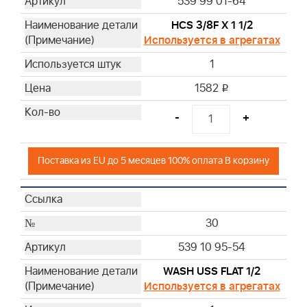
539 99 01-64
HCS 3/8F X 1 1/2
Используется в агрегатах
1
1582
i
-
+
Поставка из EU до 5 месяцев 100% оплата В корзину
30
539 10 95-54
WASH USS FLAT 1/2
Используется в агрегатах