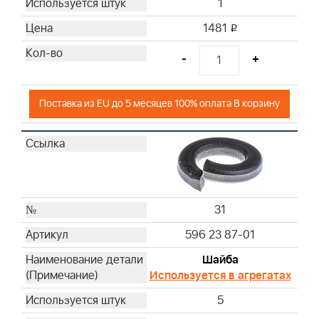
1
1481
i
-
+
Поставка из EU до 5 месяцев 100% оплата В корзину
31
596 23 87-01
Шайба
Используется в агрегатах
5