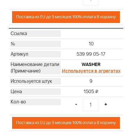
Поставка из EU до 5 месяцев 100% оплата В корзину
10
539 99 05-17
WASHER
Используется в агрегатах
9
1505
i
-
+
Поставка из EU до 5 месяцев 100% оплата В корзину