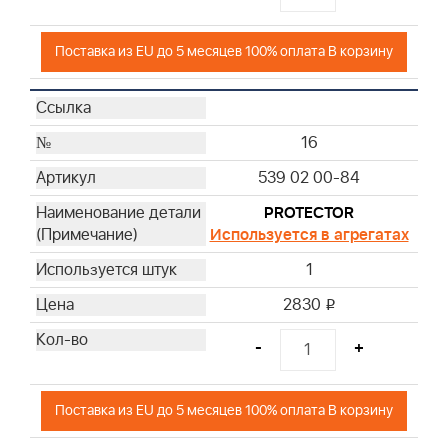
Поставка из EU до 5 месяцев 100% оплата В корзину
16
539 02 00-84
PROTECTOR
Используется в агрегатах
1
2830
i
-
+
Поставка из EU до 5 месяцев 100% оплата В корзину