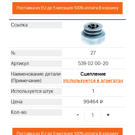
Поставка из EU до 5 месяцев 100% оплата В корзину
27
539 02 00-20
Сцепление
Используется в агрегатах
1
99464
i
-
+
Поставка из EU до 5 месяцев 100% оплата В корзину