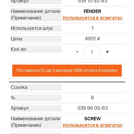
539 10 92-83
FENDER
Используется в агрегатах
1
4951
i
-
+
Поставка из EU до 5 месяцев 100% оплата В корзину
8
539 99 05-63
SCREW
Используется в агрегатах