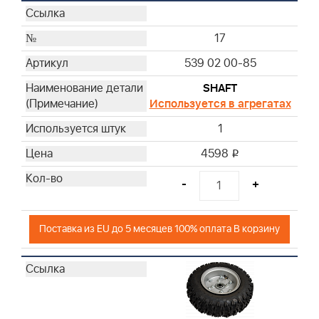
17
539 02 00-85
SHAFT
Используется в агрегатах
1
4598
i
-
+
Поставка из EU до 5 месяцев 100% оплата В корзину