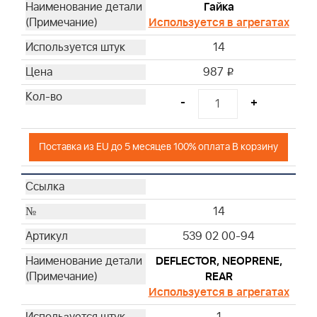
Гайка
Используется в агрегатах
14
987
i
-
+
Поставка из EU до 5 месяцев 100% оплата В корзину
14
539 02 00-94
DEFLECTOR, NEOPRENE,
REAR
Используется в агрегатах
1