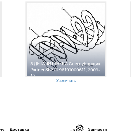
3 ДЕТАЛИ ШНЕКА Снегоуборщик
Partner SB270 96191000611, 2009-
10
Увеличить
Доставка
Запчасти