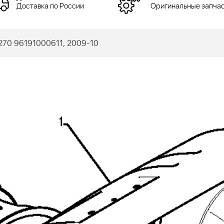
Доставка по России
Оригинальные запча
270 96191000611, 2009-10