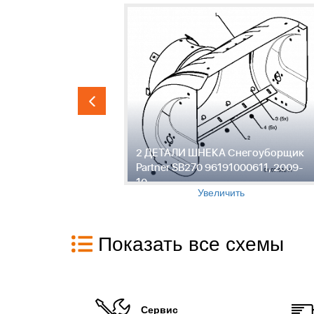
гоуборщик
2 ДЕТАЛИ ШНЕКА Снегоуборщик
0611, 2009-
Partner SB270 96191000611, 2009-
10
Увеличить
Показать все схемы
Сервис