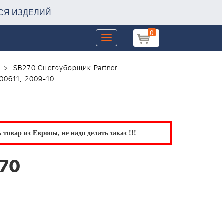
СЯ ИЗДЕЛИЙ
0
Toggle
navigation
SB270 Снегоуборщик Partner
00611, 2009-10
товар из Европы, не надо делать заказ !!!
270