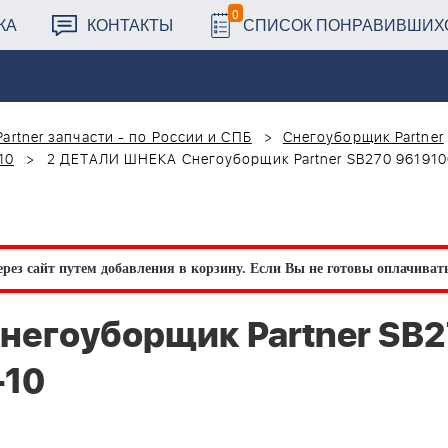
0
КА
КОНТАКТЫ
СПИСОК ПОНРАВИВШИХ
Partner запчасти - по России и СПБ
Снегоуборщик Partner
10
2 ДЕТАЛИ ШНЕКА Снегоуборщик Partner SB270 961910
рез сайт путем добавления в корзину.
Если Вы не готовы оплачивать 
негоуборщик Partner SB
-10