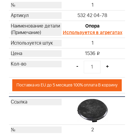
1
532 42 04-78
Опора
Используется в агрегатах
1
1536
i
-
+
Поставка из EU до 5 месяцев 100% оплата В корзину
2