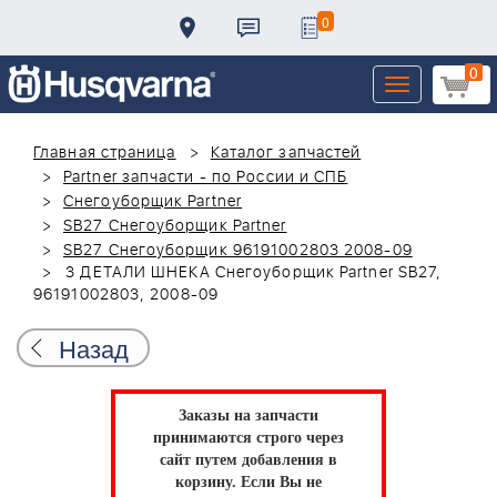
0
0
Toggle
navigation
Главная страница
Каталог запчастей
Partner запчасти - по России и СПБ
Снегоуборщик Partner
SB27 Снегоуборщик Partner
SB27 Снегоуборщик 96191002803 2008-09
3 ДЕТАЛИ ШНЕКА Снегоуборщик Partner SB27,
96191002803, 2008-09
Назад
Заказы на запчасти
принимаются строго через
сайт путем добавления в
корзину.
Если Вы не