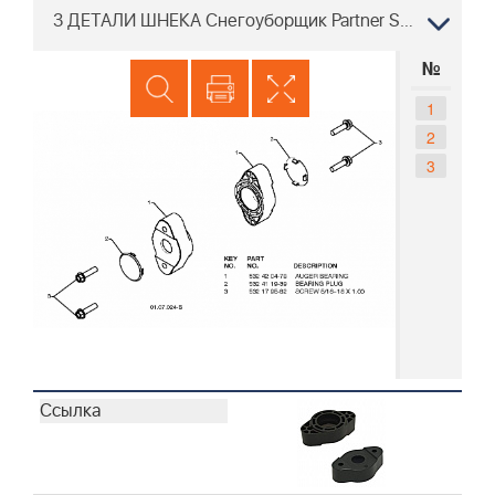
3 ДЕТАЛИ ШНЕКА Снегоуборщик Partner SB27, 96191002803, 2008-09
№
1
2
3