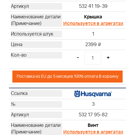
532 41 19-39
Крышка
Используется в агрегатах
1
2399
i
-
+
Поставка из EU до 5 месяцев 100% оплата В корзину
3
532 17 95-82
Винт
Используется в агрегатах