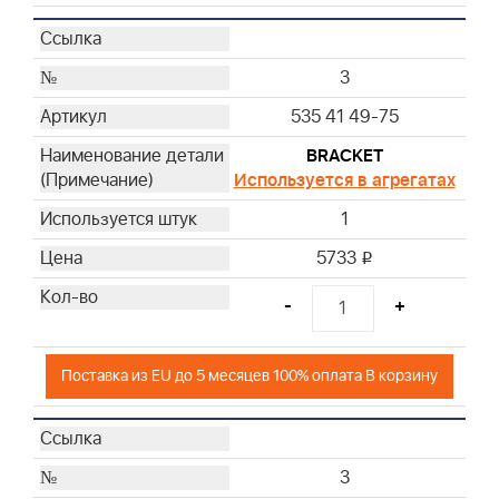
3
535 41 49-75
BRACKET
Используется в агрегатах
1
5733
i
-
+
Поставка из EU до 5 месяцев 100% оплата В корзину
3