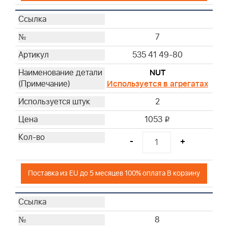
7
535 41 49-80
NUT
Используется в агрегатах
2
1053
i
-
+
Поставка из EU до 5 месяцев 100% оплата В корзину
8