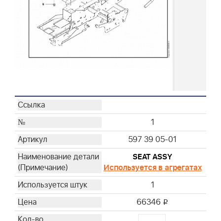
1
597 39 05-01
SEAT ASSY
Используется в агрегатах
1
66346
i