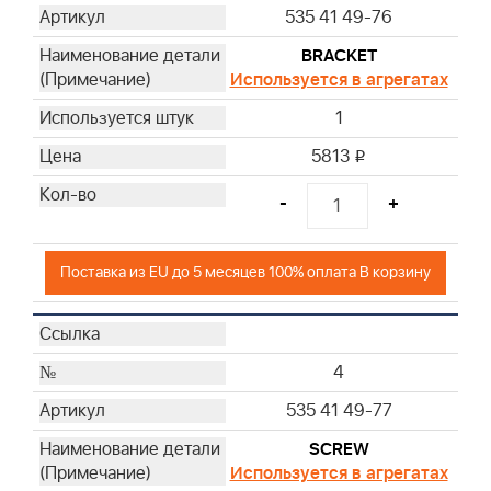
535 41 49-76
BRACKET
Используется в агрегатах
1
5813
i
-
+
Поставка из EU до 5 месяцев 100% оплата В корзину
4
535 41 49-77
SCREW
Используется в агрегатах