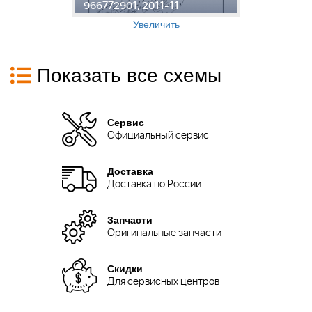
966772901, 2011-11
9
Увеличить
Показать все схемы
Сервис
Официальный сервис
Доставка
Доставка по России
Запчасти
Оригинальные запчасти
Скидки
Для сервисных центров