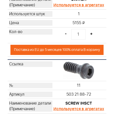
Используется в агрегатах
1
5155
i
-
+
Поставка из EU до 5 месяцев 100% оплата В корзину
11
503 21 88-72
SCREW IHSCT
Используется в агрегатах