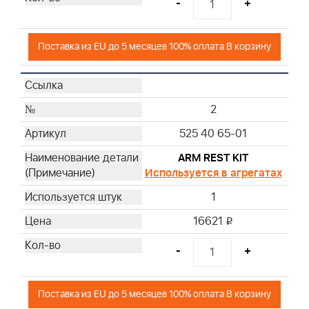
-
+
Поставка из EU до 5 месяцев 100% оплата В корзину
2
525 40 65-01
ARM REST KIT
Используется в агрегатах
1
16621
i
-
+
Поставка из EU до 5 месяцев 100% оплата В корзину