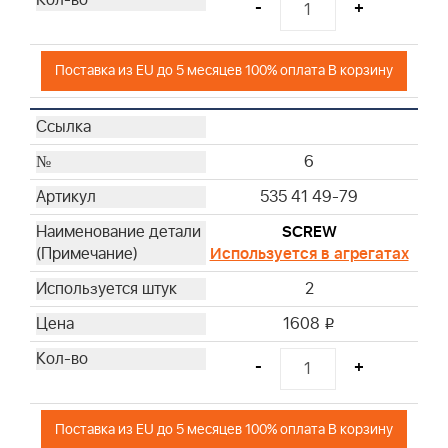
-
+
Поставка из EU до 5 месяцев 100% оплата В корзину
6
535 41 49-79
SCREW
Используется в агрегатах
2
1608
i
-
+
Поставка из EU до 5 месяцев 100% оплата В корзину