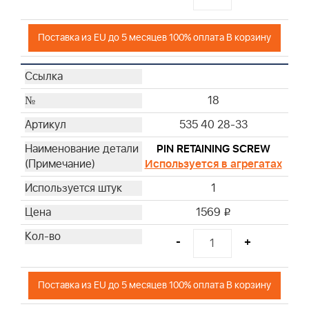
Поставка из EU до 5 месяцев 100% оплата В корзину
18
535 40 28-33
PIN RETAINING SCREW
Используется в агрегатах
1
1569
i
-
+
Поставка из EU до 5 месяцев 100% оплата В корзину