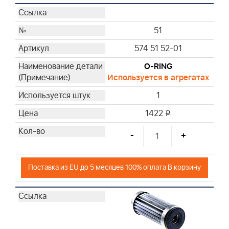
51
574 51 52-01
O-RING
Используется в агрегатах
1
1422
i
-
+
Поставка из EU до 5 месяцев 100% оплата В корзину