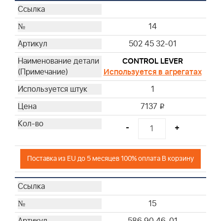
14
502 45 32-01
CONTROL LEVER
Используется в агрегатах
1
7137
i
-
+
Поставка из EU до 5 месяцев 100% оплата В корзину
15
586 90 46-01