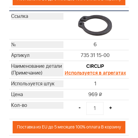
6
735 31 15-00
CIRCLIP
Используется в агрегатах
1
969
i
-
+
Поставка из EU до 5 месяцев 100% оплата В корзину