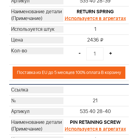
535 40 28-39
RETURN SPRING
Используется в агрегатах
1
2436
i
-
+
Поставка из EU до 5 месяцев 100% оплата В корзину
21
535 40 28-40
PIN RETAINING SCREW
Используется в агрегатах