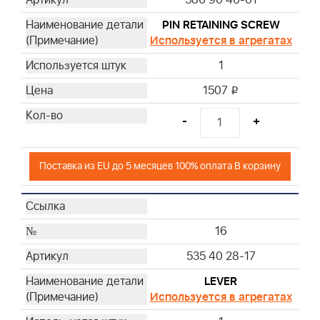
PIN RETAINING SCREW
Используется в агрегатах
1
1507
i
-
+
Поставка из EU до 5 месяцев 100% оплата В корзину
16
535 40 28-17
LEVER
Используется в агрегатах