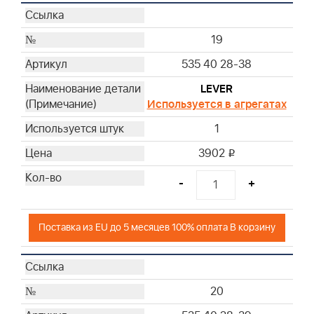
19
535 40 28-38
LEVER
Используется в агрегатах
1
3902
i
-
+
Поставка из EU до 5 месяцев 100% оплата В корзину
20