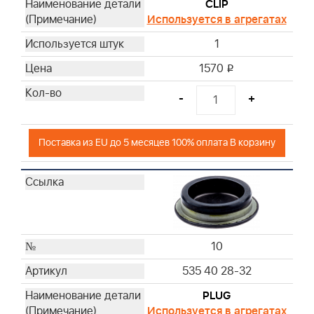
CLIP
Используется в агрегатах
1
1570
i
-
+
Поставка из EU до 5 месяцев 100% оплата В корзину
10
535 40 28-32
PLUG
Используется в агрегатах