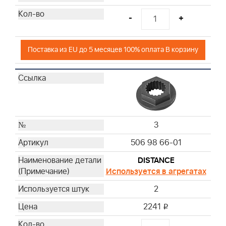
-
+
Поставка из EU до 5 месяцев 100% оплата В корзину
3
506 98 66-01
DISTANCE
Используется в агрегатах
2
2241
i