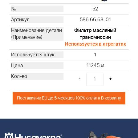
52
586 66 68-01
Фильтр масляный
трансмиссии
Используется в агрегатах
1
11245
i
-
+
Поставка из EU до 5 месяцев 100% оплата В корзину