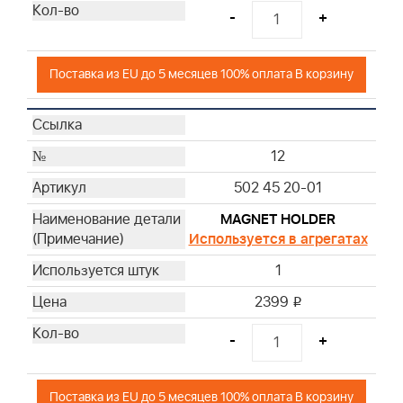
-
+
Поставка из EU до 5 месяцев 100% оплата В корзину
12
502 45 20-01
MAGNET HOLDER
Используется в агрегатах
1
2399
i
-
+
Поставка из EU до 5 месяцев 100% оплата В корзину