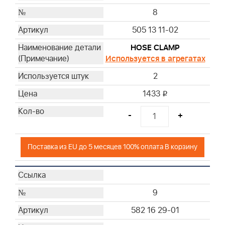
8
505 13 11-02
HOSE CLAMP
Используется в агрегатах
2
1433
i
-
+
Поставка из EU до 5 месяцев 100% оплата В корзину
9
582 16 29-01