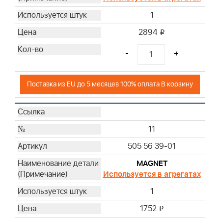
1
2894
i
-
+
Поставка из EU до 5 месяцев 100% оплата В корзину
11
505 56 39-01
MAGNET
Используется в агрегатах
1
1752
i