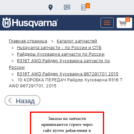
0
0
Toggle
navigation
Главная страница
Каталог запчастей
Husqvarna запчасти - по России и СПБ
Райдеры Хускварна запчасти по России
R316T AWD Райдер Хускварна запчасти по
России
R316T AWD Райдер Хускварна 967291701 2015
10 КОРОБКА ПЕРЕДАЧ Райдер Хускварна R316 T
AWD 967291701, 2015
Назад
Заказы на запчасти
принимаются строго через
сайт путем добавления в