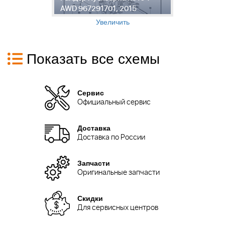
AWD 967291701, 2015
R
Увеличить
Показать все схемы
Сервис
Официальный сервис
Доставка
Доставка по России
Запчасти
Оригинальные запчасти
Скидки
Для сервисных центров