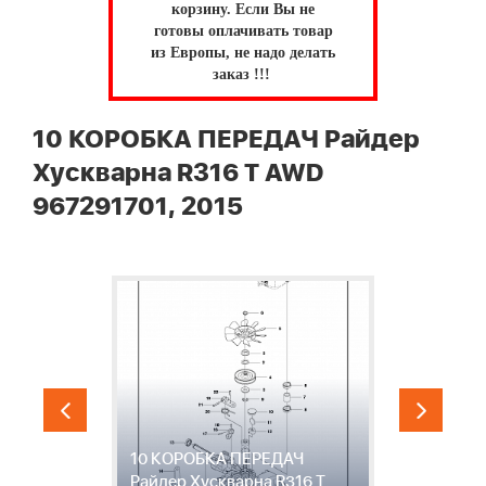
корзину.
Если Вы не
готовы оплачивать товар
из Европы, не надо делать
заказ !!!
10 КОРОБКА ПЕРЕДАЧ Райдер
Хускварна R316 T AWD
967291701, 2015
10 КОРОБКА ПЕРЕДАЧ
Райдер Хускварна R316 T
1