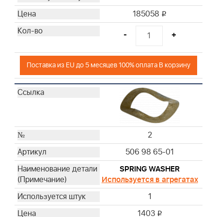
185058
i
-
+
Поставка из EU до 5 месяцев 100% оплата В корзину
2
506 98 65-01
SPRING WASHER
Используется в агрегатах
1
1403
i