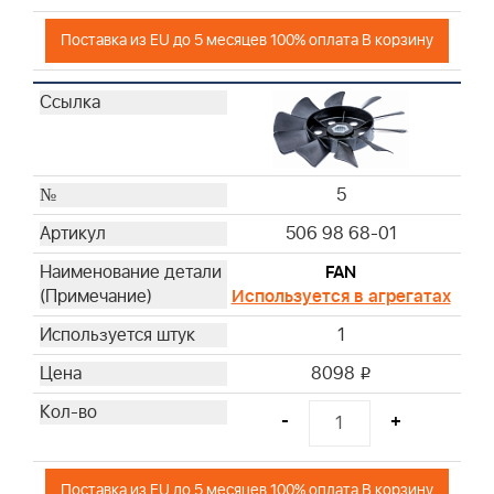
Поставка из EU до 5 месяцев 100% оплата В корзину
5
506 98 68-01
FAN
Используется в агрегатах
1
8098
i
-
+
Поставка из EU до 5 месяцев 100% оплата В корзину