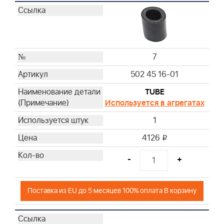
7
502 45 16-01
TUBE
Используется в агрегатах
1
4126
i
-
+
Поставка из EU до 5 месяцев 100% оплата В корзину