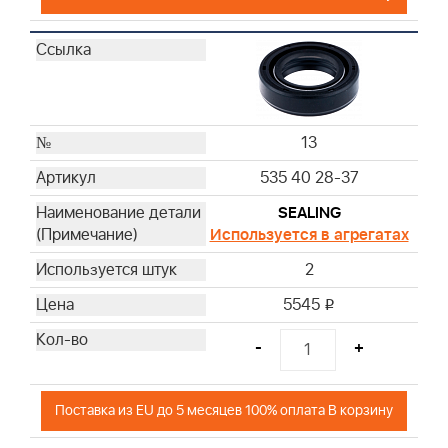
13
535 40 28-37
SEALING
Используется в агрегатах
2
5545
i
-
+
Поставка из EU до 5 месяцев 100% оплата В корзину