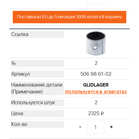
Поставка из EU до 5 месяцев 100% оплата В корзину
2
506 98 61-02
GLIDLAGER
Используется в агрегатах
2
2325
i
-
+