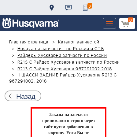
0
0
Toggle
navigation
Главная страница
Каталог запчастей
Husqvarna запчасти - по России и СПБ
Райдеры Хускварна запчасти по России
R213 C Райдер Хускварна запчасти по России
R213 C Райдер Хускварна 967291002 2018
1 ШАССИ ЗАДНИЕ Райдер Хускварна R213 C
967291002, 2018
Назад
Заказы на запчасти
принимаются строго через
сайт путем добавления в
корзину.
Если Вы не