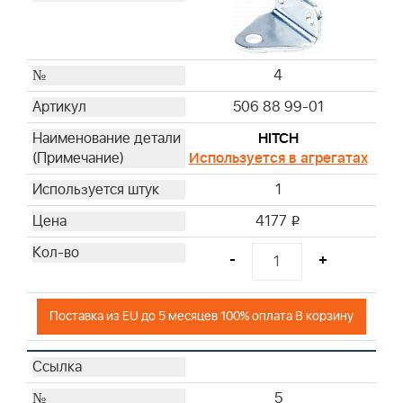
4
506 88 99-01
HITCH
Используется в агрегатах
1
4177
i
-
+
Поставка из EU до 5 месяцев 100% оплата В корзину
5