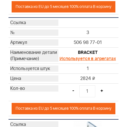
Поставка из EU до 5 месяцев 100% оплата В корзину
3
506 98 77-01
BRACKET
Используется в агрегатах
1
2824
i
-
+
Поставка из EU до 5 месяцев 100% оплата В корзину