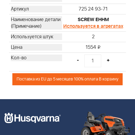
725 24 93-71
SCREW EHHM
Используется в агрегатах
2
1554
i
-
+
Поставка из EU до 5 месяцев 100% оплата В корзину