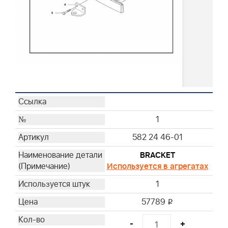
1
582 24 46-01
BRACKET
Используется в агрегатах
1
57789
i
-
+