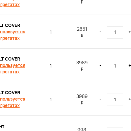
i
агрегатах
LT COVER
2851
пользуется
-
1
i
агрегатах
LT COVER
3989
пользуется
-
1
i
агрегатах
LT COVER
3989
пользуется
-
1
i
агрегатах
нт
998