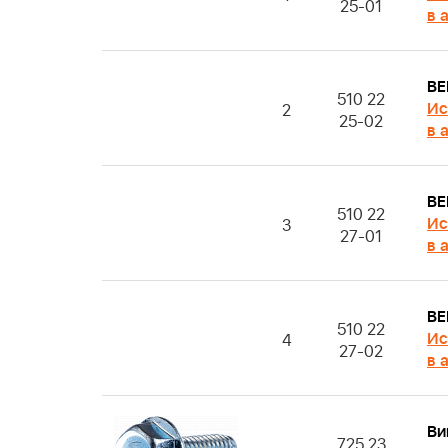
25-01
в 
BE
510 22
Ис
2
25-02
в 
BE
510 22
Ис
3
27-01
в 
BE
510 22
Ис
4
27-02
в 
Ви
725 23