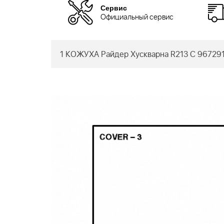
Сервис
Официальный сервис
1 КОЖУХА Райдер Хускварна R213 C 967291