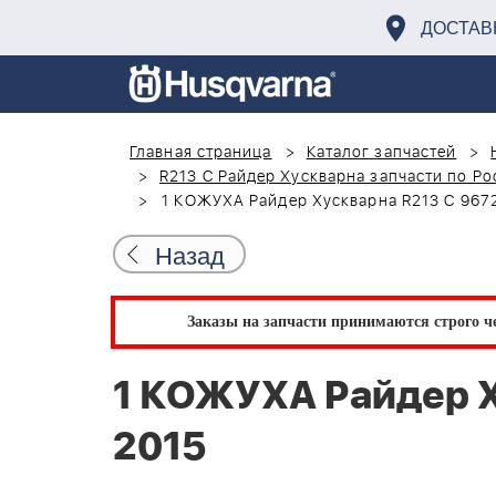
ДОСТАВ
Главная страница
Каталог запчастей
R213 C Райдер Хускварна запчасти по Ро
1 КОЖУХА Райдер Хускварна R213 C 9672
Назад
Заказы на запчасти принимаются строго че
1 КОЖУХА Райдер Х
2015