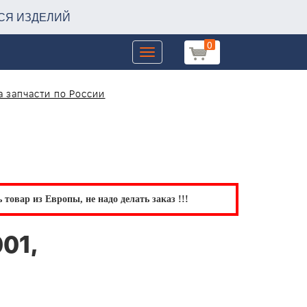
СЯ ИЗДЕЛИЙ
0
Toggle
navigation
 запчасти по России
товар из Европы, не надо делать заказ !!!
01,