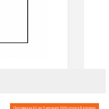
+
Поставка из EU до 5 месяцев 100% оплата В корзину