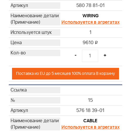
580 78 81-01
WIRING
Используется в агрегатах
1
9610
i
-
+
Поставка из EU до 5 месяцев 100% оплата В корзину
15
576 18 39-01
CABLE
Используется в агрегатах