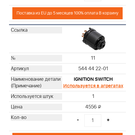
Поставка из EU до 5 месяцев 100% оплата В корзину
11
544 44 22-01
IGNITION SWITCH
Используется в агрегатах
1
4556
i
-
+