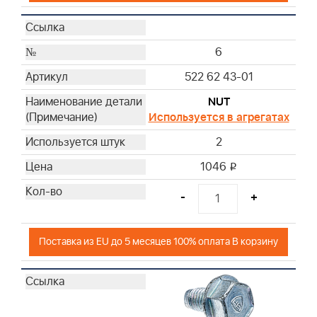
6
522 62 43-01
NUT
Используется в агрегатах
2
1046
i
-
+
Поставка из EU до 5 месяцев 100% оплата В корзину