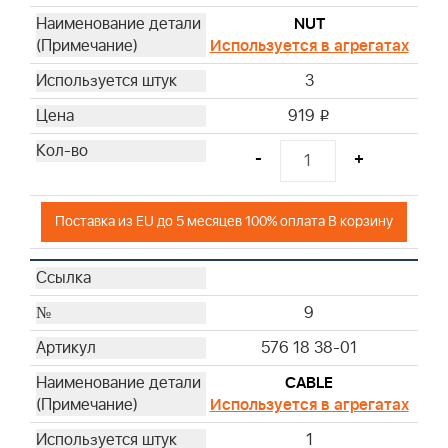
NUT
Используется в агрегатах
3
919
i
-
+
Поставка из EU до 5 месяцев 100% оплата В корзину
9
576 18 38-01
CABLE
Используется в агрегатах
1