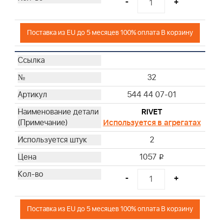
-
+
Поставка из EU до 5 месяцев 100% оплата В корзину
32
544 44 07-01
RIVET
Используется в агрегатах
2
1057
i
-
+
Поставка из EU до 5 месяцев 100% оплата В корзину