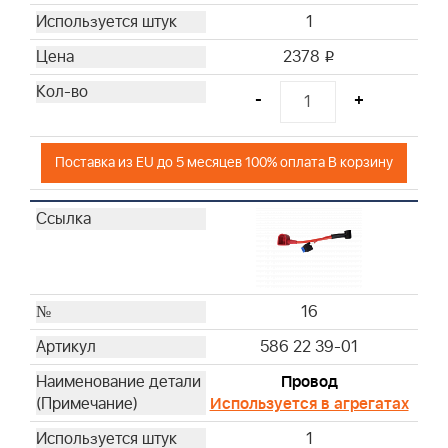
1
2378
i
-
+
Поставка из EU до 5 месяцев 100% оплата В корзину
16
586 22 39-01
Провод
Используется в агрегатах
1