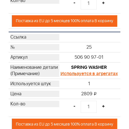
-
+
Поставка из EU до 5 месяцев 100% оплата В корзину
25
506 90 97-01
SPRING WASHER
Используется в агрегатах
1
2809
i
-
+
Поставка из EU до 5 месяцев 100% оплата В корзину