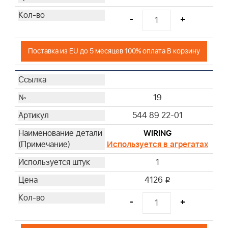
-
+
Поставка из EU до 5 месяцев 100% оплата В корзину
19
544 89 22-01
WIRING
Используется в агрегатах
1
4126
i
-
+