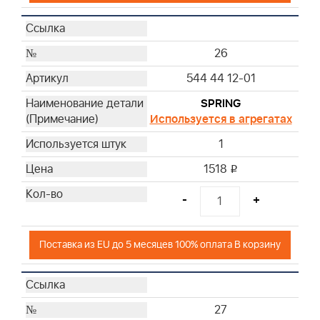
26
544 44 12-01
SPRING
Используется в агрегатах
1
1518
i
-
+
Поставка из EU до 5 месяцев 100% оплата В корзину
27