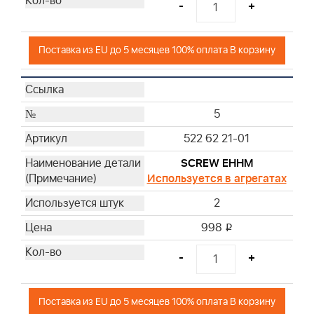
-
+
Поставка из EU до 5 месяцев 100% оплата В корзину
5
522 62 21-01
SCREW EHHM
Используется в агрегатах
2
998
i
-
+
Поставка из EU до 5 месяцев 100% оплата В корзину