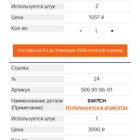
2
1057
i
-
+
Поставка из EU до 5 месяцев 100% оплата В корзину
24
506 90 96-01
SWITCH
Используется в агрегатах
1
3990
i