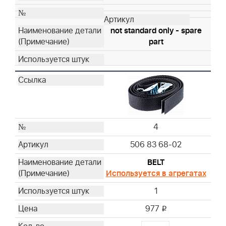
not standard only - spare
part
4
506 83 68-02
BELT
Используется в агрегатах
1
977
i