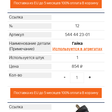
Поставка из EU до 5 месяцев 100% оплата В корзину
12
544 44 23-01
Гайка
Используется в агрегатах
1
854
i
-
+
Поставка из EU до 5 месяцев 100% оплата В корзину