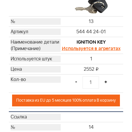
13
544 44 24-01
IGNITION KEY
Используется в агрегатах
1
2552
i
-
+
Поставка из EU до 5 месяцев 100% оплата В корзину
14