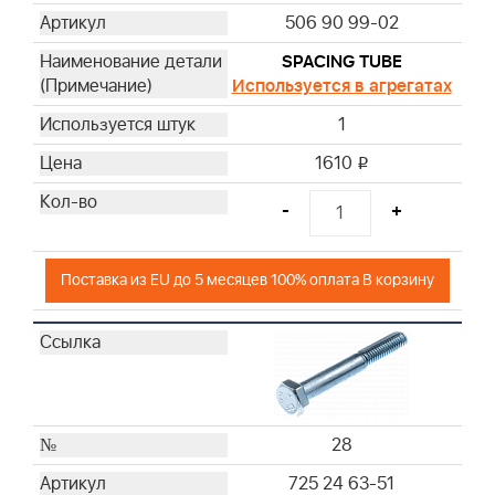
506 90 99-02
SPACING TUBE
Используется в агрегатах
1
1610
i
-
+
Поставка из EU до 5 месяцев 100% оплата В корзину
28
725 24 63-51