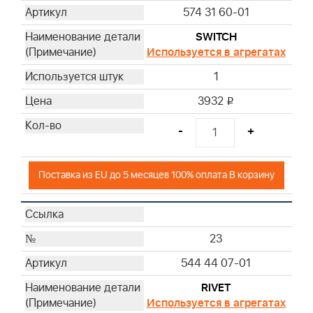
574 31 60-01
SWITCH
Используется в агрегатах
1
3932
i
-
+
Поставка из EU до 5 месяцев 100% оплата В корзину
23
544 44 07-01
RIVET
Используется в агрегатах