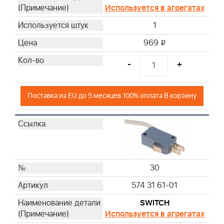
Используется в агрегатах
1
969
i
-
+
Поставка из EU до 5 месяцев 100% оплата В корзину
30
574 31 61-01
SWITCH
Используется в агрегатах