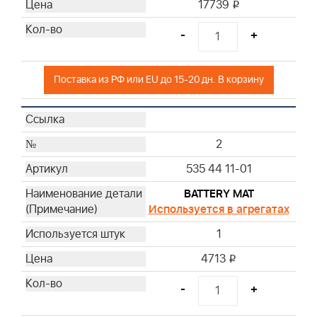
17739
i
-
+
Поставка из РФ или EU до 15-20 дн. В корзину
2
535 44 11-01
BATTERY MAT
Используется в агрегатах
1
4713
i
-
+