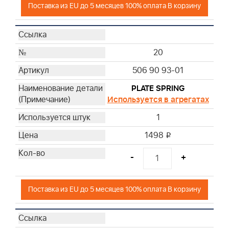
Поставка из EU до 5 месяцев 100% оплата В корзину
20
506 90 93-01
PLATE SPRING
Используется в агрегатах
1
1498
i
-
+
Поставка из EU до 5 месяцев 100% оплата В корзину