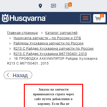
0
0
Toggle
navigation
Главная страница
Каталог запчастей
Husqvarna запчасти - по России и СПБ
Райдеры Хускварна запчасти по России
R213 C Райдер Хускварна запчасти по России
R213 C Райдер Хускварна 967150401 2013
16 ПРОВОДКА АККУМУЛЯТОР Райдер Хускварна
R213 C 967150401, 2013
Назад
Заказы на запчасти
принимаются строго через
сайт путем добавления в
корзину.
Если Вы не