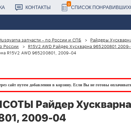
0
КА
КОНТАКТЫ
СПИСОК ПОНРАВИВШИХ
Husqvarna запчасти - по России и СПБ
Райдеры Хускварна
о России
R15V2 AWD Райдер Хускварна 965200801 2009
на R15V2 AWD 965200801, 2009-04
рез сайт путем добавления в корзину.
Если Вы не готовы оплачивать 
СОТЫ Райдер Хускварн
801, 2009-04