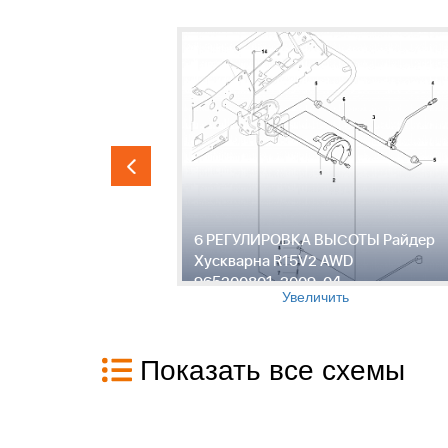
кварна
6 РЕГУЛИРОВКА ВЫСОТЫ Райдер
, 2009-04
Хускварна R15V2 AWD
965200801, 2009-04
Увеличить
Показать все схемы