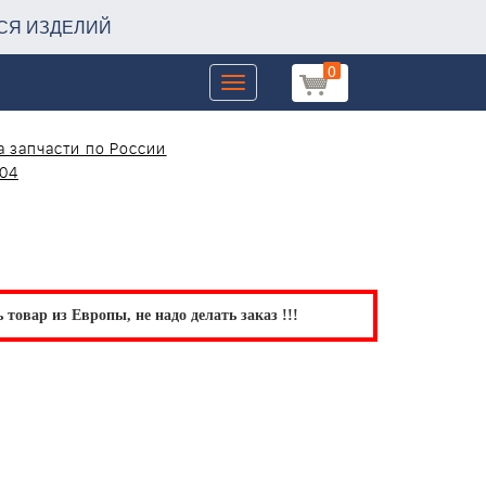
СЯ ИЗДЕЛИЙ
0
Toggle
navigation
 запчасти по России
-04
товар из Европы, не надо делать заказ !!!
а