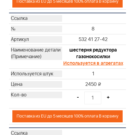
Поставка из EU до 5 месяцев 100% оплата В корзину
8
532 41 27-42
шестерня редуктора
газонокосилки
Используется в агрегатах
1
2450
i
-
+
Поставка из EU до 5 месяцев 100% оплата В корзину