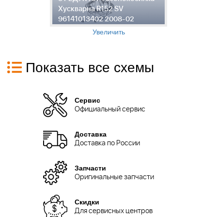
-
Хускварна R152 SV
Х
96141013402 2008-02
9
Увеличить
Показать все схемы
Сервис
Официальный сервис
Доставка
Доставка по России
Запчасти
Оригинальные запчасти
Скидки
Для сервисных центров