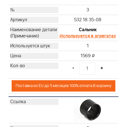
3
532 18 35-08
Сальник
Используется в агрегатах
1
1569
i
-
+
Поставка из EU до 5 месяцев 100% оплата В корзину