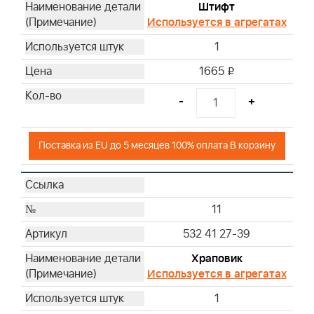
Штифт
Используется в агрегатах
1
1665
i
-
+
Поставка из EU до 5 месяцев 100% оплата В корзину
11
532 41 27-39
Храповик
Используется в агрегатах
1