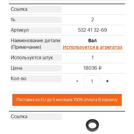
2
532 41 32-69
Вал
Используется в агрегатах
1
18036
i
-
+
Поставка из EU до 5 месяцев 100% оплата В корзину