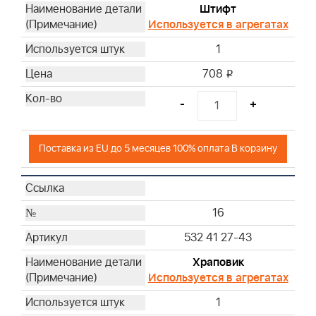
Штифт
Используется в агрегатах
1
708
i
-
+
Поставка из EU до 5 месяцев 100% оплата В корзину
16
532 41 27-43
Храповик
Используется в агрегатах
1