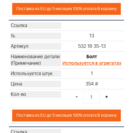
Поставка из EU до 5 месяцев 100% оплата В корзину
13
532 18 35-13
Болт
Используется в агрегатах
1
354
i
-
+
Поставка из EU до 5 месяцев 100% оплата В корзину