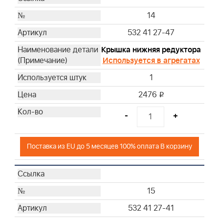
14
532 41 27-47
Крышка нижняя редуктора
Используется в агрегатах
1
2476
i
-
+
Поставка из EU до 5 месяцев 100% оплата В корзину
15
532 41 27-41