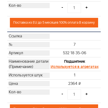
-
+
Поставка из EU до 5 месяцев 100% оплата В корзину
7
532 18 35-06
Подшипник
Используется в агрегатах
1
2364
i
-
+