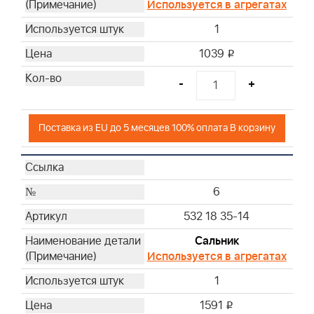
Используется в агрегатах
1
1039
i
-
+
Поставка из EU до 5 месяцев 100% оплата В корзину
6
532 18 35-14
Сальник
Используется в агрегатах
1
1591
i