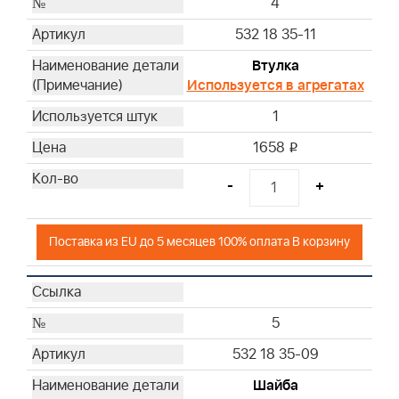
4
532 18 35-11
Втулка
Используется в агрегатах
1
1658
i
-
+
Поставка из EU до 5 месяцев 100% оплата В корзину
5
532 18 35-09
Шайба