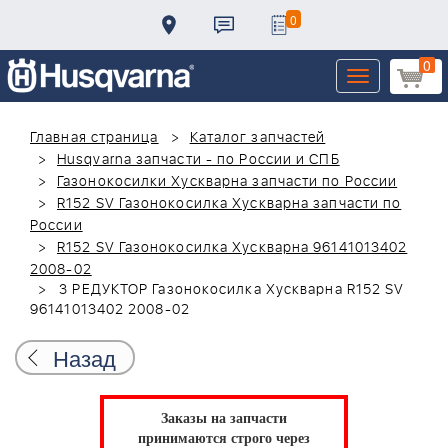
0
0
Toggle
navigation
Главная страница
Каталог запчастей
Husqvarna запчасти - по России и СПБ
Газонокосилки Хускварна запчасти по России
R152 SV Газонокосилка Хускварна запчасти по
России
R152 SV Газонокосилка Хускварна 96141013402
2008-02
3 РЕДУКТОР Газонокосилка Хускварна R152 SV
96141013402 2008-02
Назад
Заказы на запчасти
принимаются строго через