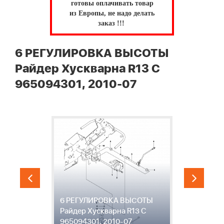
готовы оплачивать товар
из Европы, не надо делать
заказ !!!
6 РЕГУЛИРОВКА ВЫСОТЫ
Райдер Хускварна R13 C
965094301, 2010-07
6 РЕГУЛИРОВКА ВЫСОТЫ
7
,
Райдер Хускварна R13 C
Х
965094301, 2010-07
2