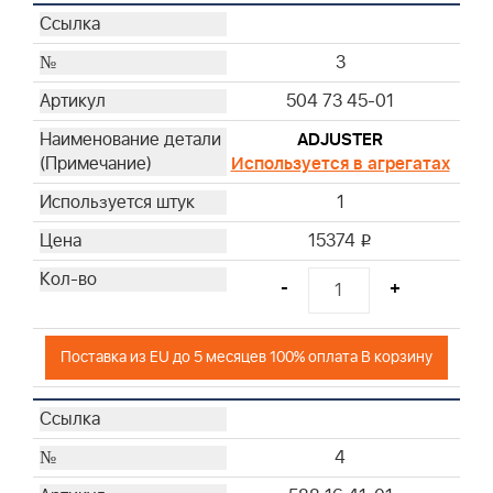
3
504 73 45-01
ADJUSTER
Используется в агрегатах
1
15374
i
-
+
Поставка из EU до 5 месяцев 100% оплата В корзину
4