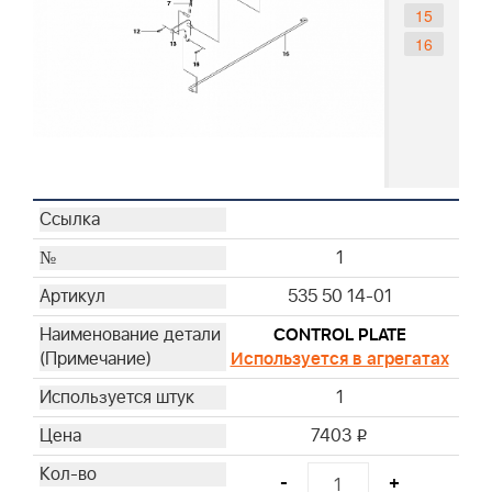
15
16
1
535 50 14-01
CONTROL PLATE
Используется в агрегатах
1
7403
i
-
+