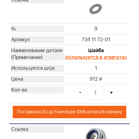
9
734 11 72-01
Шайба
Используется в агрегатах
1
912
i
-
+
Поставка из EU до 5 месяцев 100% оплата В корзину