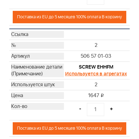
Поставка из EU до 5 месяцев 100% оплата В корзину
2
506 57 01-03
SCREW EHHFM
Используется в агрегатах
2
1647
i
-
+
Поставка из EU до 5 месяцев 100% оплата В корзину