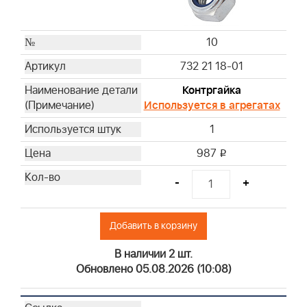
10
732 21 18-01
Контргайка
Используется в агрегатах
1
987
i
-
+
Добавить в корзину
В наличии 2 шт.
Обновлено 05.08.2026 (10:08)