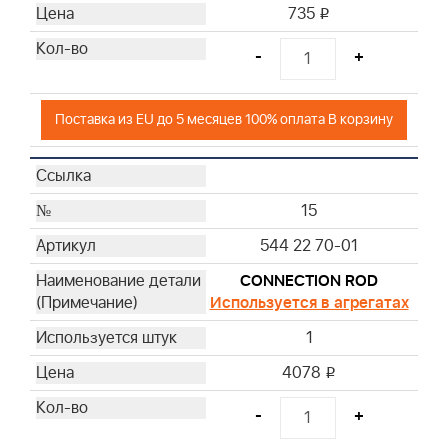
735
i
-
+
Поставка из EU до 5 месяцев 100% оплата В корзину
15
544 22 70-01
CONNECTION ROD
Используется в агрегатах
1
4078
i
-
+