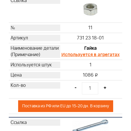
11
731 23 18-01
Гайка
Используется в агрегатах
1
1086
i
-
+
Поставка из РФ или EU до 15-20 дн. В корзину