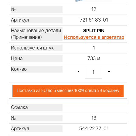
12
721 61 83-01
SPLIT PIN
Используется в агрегатах
1
733
i
-
+
Поставка из EU до 5 месяцев 100% оплата В корзину
13
544 22 77-01