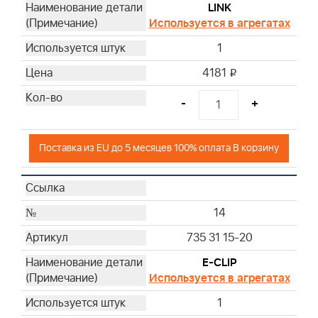
LINK
Используется в агрегатах
1
4181
i
-
+
Поставка из EU до 5 месяцев 100% оплата В корзину
14
735 31 15-20
E-CLIP
Используется в агрегатах
1