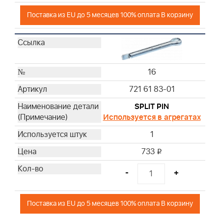
Поставка из EU до 5 месяцев 100% оплата В корзину
16
721 61 83-01
SPLIT PIN
Используется в агрегатах
1
733
i
-
+
Поставка из EU до 5 месяцев 100% оплата В корзину