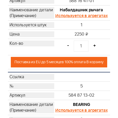
588 16 41-01
Набалдашник рычага
Используется в агрегатах
1
2250
i
-
+
Поставка из EU до 5 месяцев 100% оплата В корзину
5
584 87 13-02
BEARING
Используется в агрегатах