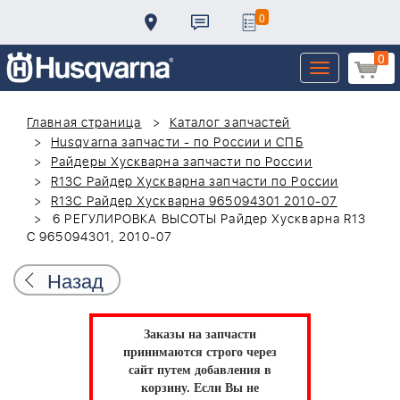
0
0
Toggle
navigation
Главная страница
Каталог запчастей
Husqvarna запчасти - по России и СПБ
Райдеры Хускварна запчасти по России
R13C Райдер Хускварна запчасти по России
R13C Райдер Хускварна 965094301 2010-07
6 РЕГУЛИРОВКА ВЫСОТЫ Райдер Хускварна R13
C 965094301, 2010-07
Назад
Заказы на запчасти
принимаются строго через
сайт путем добавления в
корзину.
Если Вы не