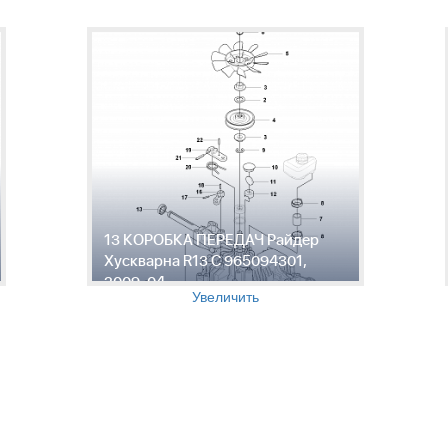
13 КОРОБКА ПЕРЕДАЧ Райдер
Хускварна R13 C 965094301,
2009-04
Увеличить