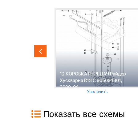
Райдер
12 КОРОБКА ПЕРЕДАЧ Райдер
4301,
Хускварна R13 C 965094301,
2009-04
Увеличить
Показать все схемы