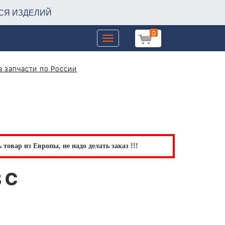
СЯ ИЗДЕЛИЙ
0
Toggle
navigation
 запчасти по России
товар из Европы, не надо делать заказ !!!
 C