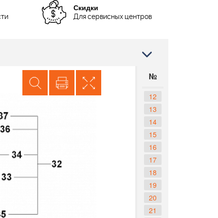
Скидки
сти
Для сервисных центров
№
12
13
14
15
16
17
18
19
20
21