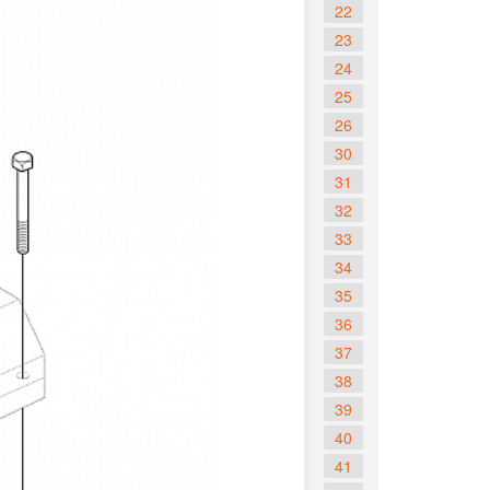
22
23
24
25
26
30
31
32
33
34
35
36
37
38
39
40
41