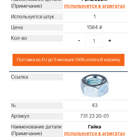
Используется в агрегатах
1
1584
i
-
+
Поставка из EU до 5 месяцев 100% оплата В корзину
43
731 23 20-01
Гайка
Используется в агрегатах