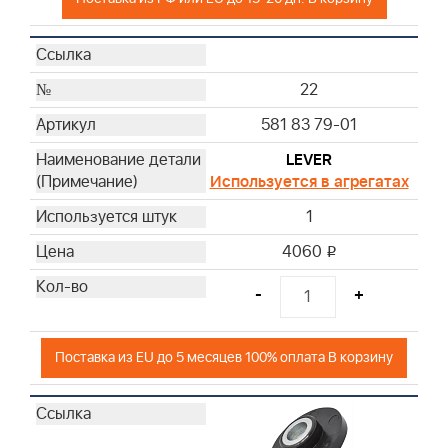
22
581 83 79-01
LEVER
Используется в агрегатах
1
4060
i
-
+
Поставка из EU до 5 месяцев 100% оплата В корзину