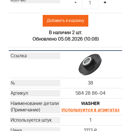
-
+
Добавить в корзину
В наличии 2 шт.
Обновлено 05.08.2026 (10:08)
38
584 28 86-04
WASHER
Используется в агрегатах
1
1113
i