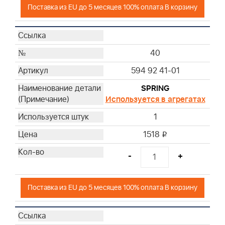
Поставка из EU до 5 месяцев 100% оплата В корзину
40
594 92 41-01
SPRING
Используется в агрегатах
1
1518
i
-
+
Поставка из EU до 5 месяцев 100% оплата В корзину