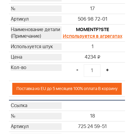
17
506 98 72-01
MOMENTF?STE
Используется в агрегатах
1
4234
i
-
+
Поставка из EU до 5 месяцев 100% оплата В корзину
18
725 24 59-51