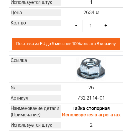
1
2634
i
-
+
Поставка из EU до 5 месяцев 100% оплата В корзину
26
732 21 14-01
Гайка стопорная
Используется в агрегатах
2