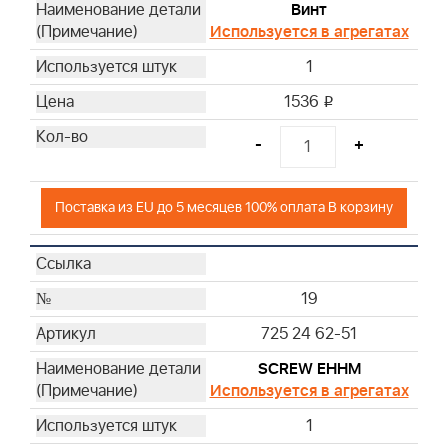
Винт
Используется в агрегатах
1
1536
i
-
+
Поставка из EU до 5 месяцев 100% оплата В корзину
19
725 24 62-51
SCREW EHHM
Используется в агрегатах
1