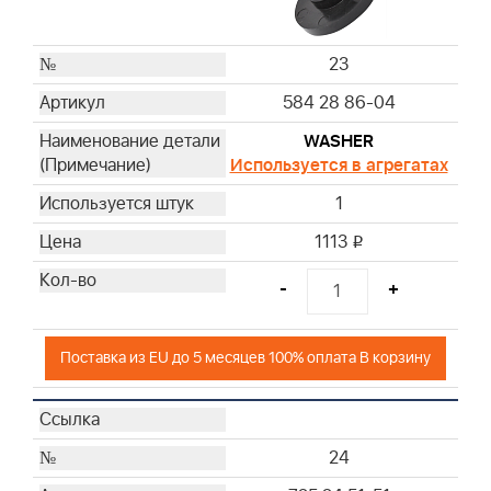
23
584 28 86-04
WASHER
Используется в агрегатах
1
1113
i
-
+
Поставка из EU до 5 месяцев 100% оплата В корзину
24