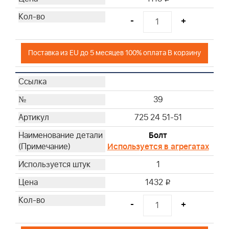
-
+
Поставка из EU до 5 месяцев 100% оплата В корзину
39
725 24 51-51
Болт
Используется в агрегатах
1
1432
i
-
+