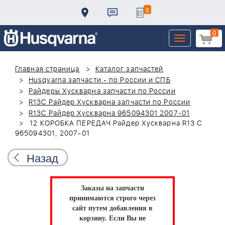
0
0
Toggle
navigation
Главная страница
Каталог запчастей
Husqvarna запчасти - по России и СПБ
Райдеры Хускварна запчасти по России
R13C Райдер Хускварна запчасти по России
R13C Райдер Хускварна 965094301 2007-01
12 КОРОБКА ПЕРЕДАЧ Райдер Хускварна R13 C
965094301, 2007-01
Назад
Заказы на запчасти
принимаются строго через
сайт путем добавления в
корзину.
Если Вы не