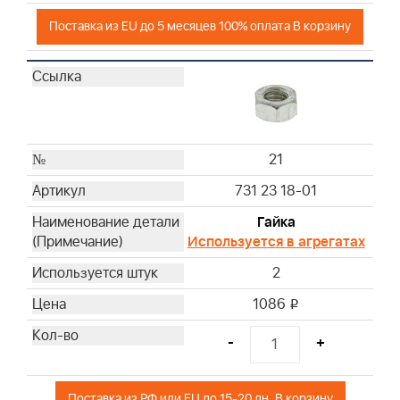
Поставка из EU до 5 месяцев 100% оплата В корзину
21
731 23 18-01
Гайка
Используется в агрегатах
2
1086
i
-
+
Поставка из РФ или EU до 15-20 дн. В корзину