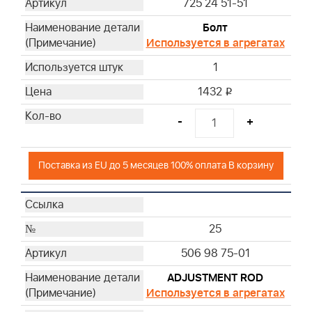
725 24 51-51
Болт
Используется в агрегатах
1
1432
i
-
+
Поставка из EU до 5 месяцев 100% оплата В корзину
25
506 98 75-01
ADJUSTMENT ROD
Используется в агрегатах