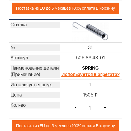
Поставка из EU до 5 месяцев 100% оплата В корзину
31
506 83 43-01
SPRING
Используется в агрегатах
1
1505
i
-
+
Поставка из EU до 5 месяцев 100% оплата В корзину