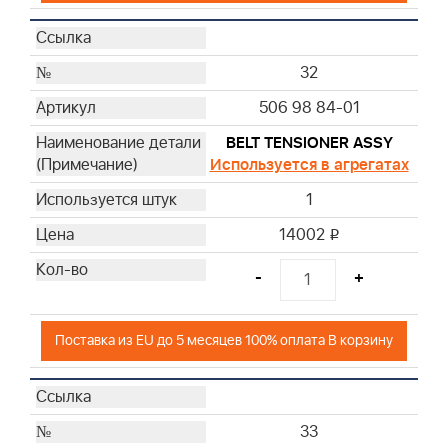
32
506 98 84-01
BELT TENSIONER ASSY
Используется в агрегатах
1
14002
i
-
+
Поставка из EU до 5 месяцев 100% оплата В корзину
33