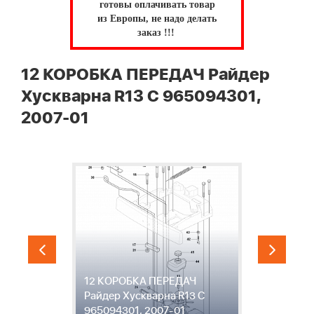
готовы оплачивать товар
из Европы, не надо делать
заказ !!!
12 КОРОБКА ПЕРЕДАЧ Райдер
Хускварна R13 C 965094301,
2007-01
12 КОРОБКА ПЕРЕДАЧ
1
Райдер Хускварна R13 C
Р
965094301, 2007-01
9