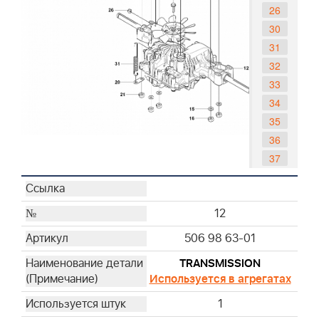
26
30
31
32
33
34
35
36
37
38
39
12
40
41
506 98 63-01
42
TRANSMISSION
43
Используется в агрегатах
44
1
45