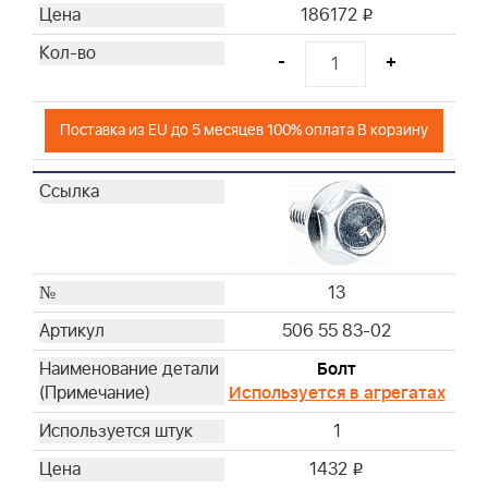
186172
i
-
+
Поставка из EU до 5 месяцев 100% оплата В корзину
13
506 55 83-02
Болт
Используется в агрегатах
1
1432
i