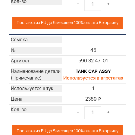
-
+
Поставка из EU до 5 месяцев 100% оплата В корзину
45
590 32 47-01
TANK CAP ASSY
Используется в агрегатах
1
2389
i
-
+
Поставка из EU до 5 месяцев 100% оплата В корзину