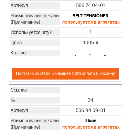
588 74 04-01
BELT TENSIONER
Используется в агрегатах
1
4006
i
-
+
Поставка из EU до 5 месяцев 100% оплата В корзину
34
506 94 69-01
Шкив
Используется в агрегатах