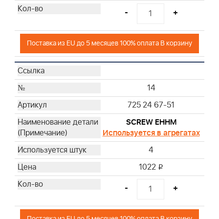
-
+
Поставка из EU до 5 месяцев 100% оплата В корзину
14
725 24 67-51
SCREW EHHM
Используется в агрегатах
4
1022
i
-
+
Поставка из EU до 5 месяцев 100% оплата В корзину