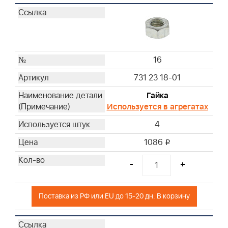
16
731 23 18-01
Гайка
Используется в агрегатах
4
1086
i
-
+
Поставка из РФ или EU до 15-20 дн. В корзину