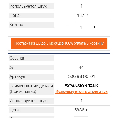
1
1432
i
-
+
Поставка из EU до 5 месяцев 100% оплата В корзину
44
506 98 90-01
EXPANSION TANK
Используется в агрегатах
1
5886
i