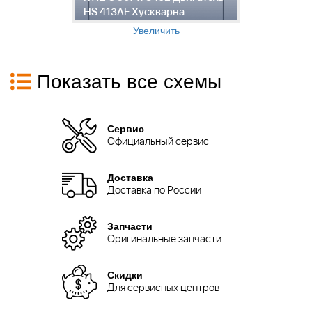
HS 413AE Хускварна
Х
Увеличить
Показать все схемы
Сервис
Официальный сервис
Доставка
Доставка по России
Запчасти
Оригинальные запчасти
Скидки
Для сервисных центров