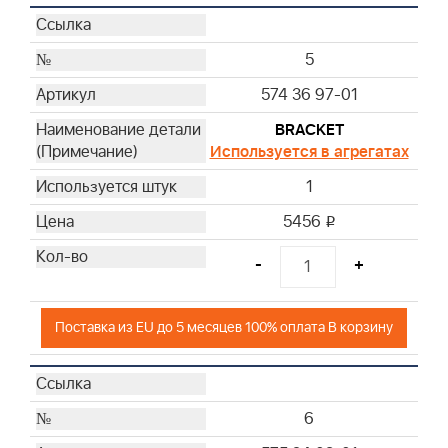
5
574 36 97-01
BRACKET
Используется в агрегатах
1
5456
i
-
+
Поставка из EU до 5 месяцев 100% оплата В корзину
6