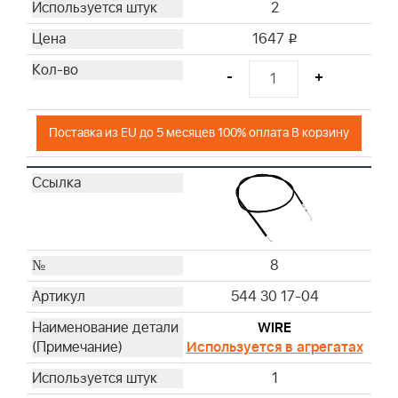
2
1647
i
-
+
Поставка из EU до 5 месяцев 100% оплата В корзину
8
544 30 17-04
WIRE
Используется в агрегатах
1