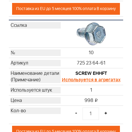
Поставка из EU до 5 месяцев 100% оплата В корзину
10
725 23 64-61
SCREW EHHFT
Используется в агрегатах
1
998
i
-
+
Поставка из EU до 5 месяцев 100% оплата В корзину