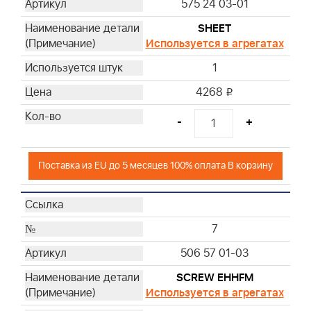
575 24 03-01
SHEET
Используется в агрегатах
1
4268
i
-
+
Поставка из EU до 5 месяцев 100% оплата В корзину
7
506 57 01-03
SCREW EHHFM
Используется в агрегатах