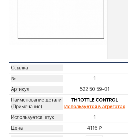
1
522 50 59-01
THROTTLE CONTROL
Используется в агрегатах
1
4116
i