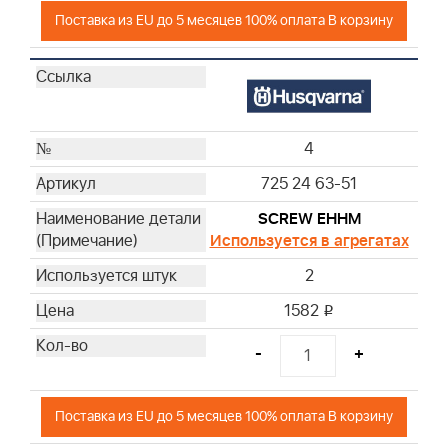
Поставка из EU до 5 месяцев 100% оплата В корзину
4
725 24 63-51
SCREW EHHM
Используется в агрегатах
2
1582
i
-
+
Поставка из EU до 5 месяцев 100% оплата В корзину