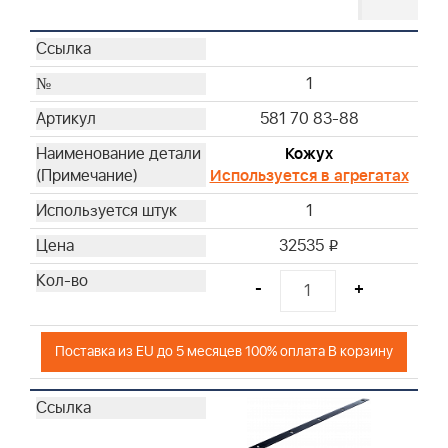
1
581 70 83-88
Кожух
Используется в агрегатах
1
32535
i
-
+
Поставка из EU до 5 месяцев 100% оплата В корзину