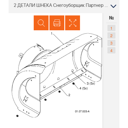
2 ДЕТАЛИ ШНЕКА Снегоуборщик Партнер PSB300 96191004503, 2012-06
№
1
2
3
4