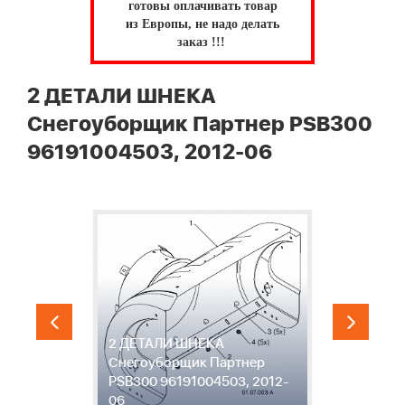
готовы оплачивать товар
из Европы, не надо делать
заказ !!!
2 ДЕТАЛИ ШНЕКА
Снегоуборщик Партнер PSB300
96191004503, 2012-06
2 ДЕТАЛИ ШНЕКА
3
Снегоуборщик Партнер
С
-
PSB300 96191004503, 2012-
P
06
0