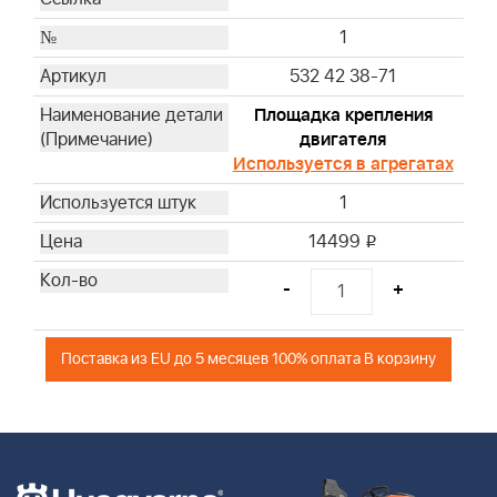
1
532 42 38-71
Площадка крепления
двигателя
Используется в агрегатах
1
14499
i
-
+
Поставка из EU до 5 месяцев 100% оплата В корзину