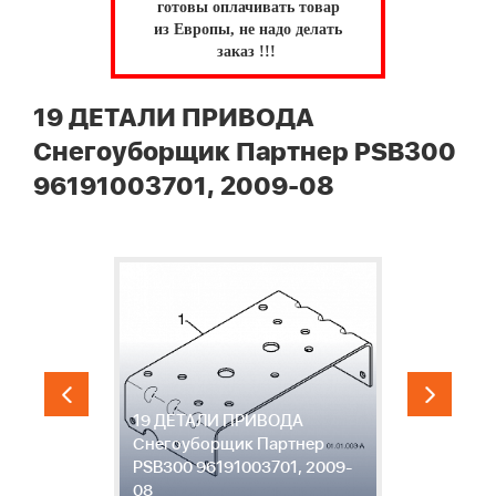
готовы оплачивать товар
из Европы, не надо делать
заказ !!!
19 ДЕТАЛИ ПРИВОДА
Снегоуборщик Партнер PSB300
96191003701, 2009-08
19 ДЕТАЛИ ПРИВОДА
2
Снегоуборщик Партнер
С
-
PSB300 96191003701, 2009-
P
08
0