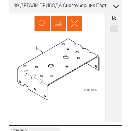
19 ДЕТАЛИ ПРИВОДА Снегоуборщик Партнер PSB300 96191003701, 2009-08
№
1